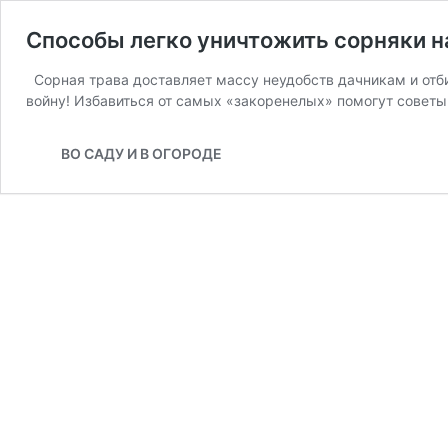
Способы легко уничтожить сорняки н
Сорная трава доставляет массу неудобств дачникам и отби
войну! Избавиться от самых «закоренелых» помогут совет
ВО САДУ И В ОГОРОДЕ