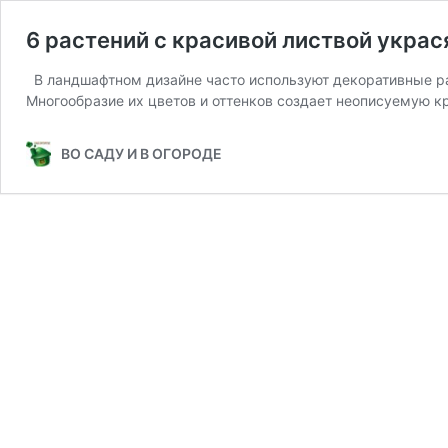
6 растений с красивой листвой украс
В ландшафтном дизайне часто используют декоративные ра
Многообразие их цветов и оттенков создает неописуемую к
ВО САДУ И В ОГОРОДЕ