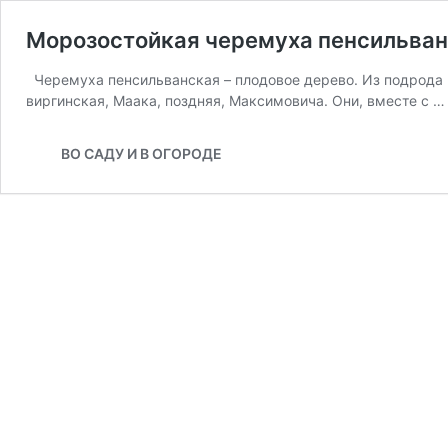
Морозостойкая черемуха пенсильва
Черемуха пенсильванская – плодовое дерево. Из подрода В
виргинская, Маака, поздняя, Максимовича. Они, вместе с 
ВО САДУ И В ОГОРОДЕ