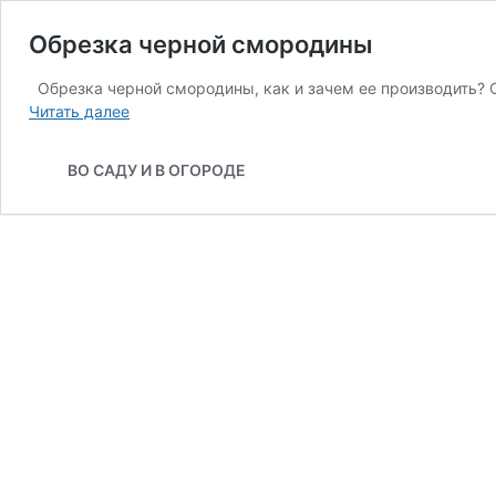
Обрезка черной смородины
Обрезка черной смородины, как и зачем ее производить? О
Обрезка
Читать далее
черной
смородины
ВО САДУ И В ОГОРОДЕ