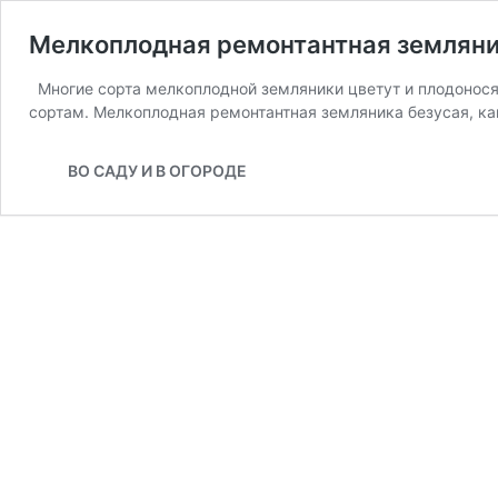
Мелкоплодная ремонтантная земляни
Многие сорта мелкоплодной земляники цветут и плодоносят
сортам. Мелкоплодная ремонтантная земляника безусая, к
ВО САДУ И В ОГОРОДЕ