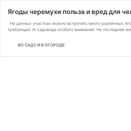
Ягоды черемухи польза и вред для ч
На дачных участках можно встретить много различных яго
требующих от садовода особого внимания. Не последнее м
ВО САДУ И В ОГОРОДЕ