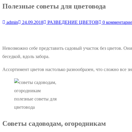
Полезные советы для цветовода
admin
24.09.2018
РАЗВЕДЕНИЕ ЦВЕТОВ
0 комментари
Невозможно себе представить садовый участок без цветов. Он
беседкой, вдоль забора.
Ассортимент цветов настолько разнообразен, что сложно все з
полезные советы для
цветовода
Советы садоводам, огородникам