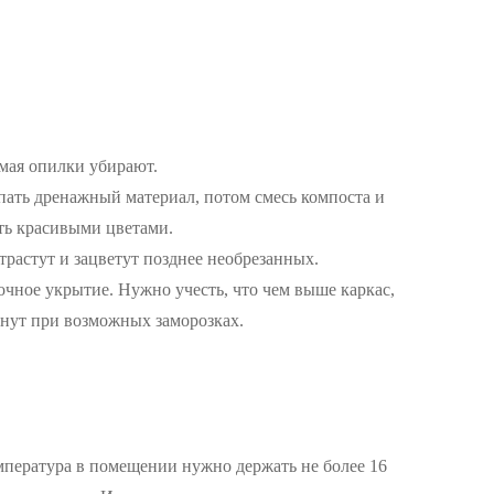
 мая опилки убирают.
пать дренажный материал, потом смесь компоста и
ать красивыми цветами.
отрастут и зацветут позднее необрезанных.
очное укрытие. Нужно учесть, что чем выше каркас,
знут при возможных заморозках.
емпература в помещении нужно держать не более 16