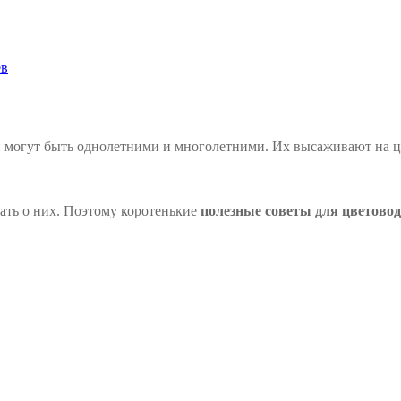
ев
и могут быть однолетними и многолетними. Их высаживают на цв
нать о них. Поэтому коротенькие
полезные советы для цветовод