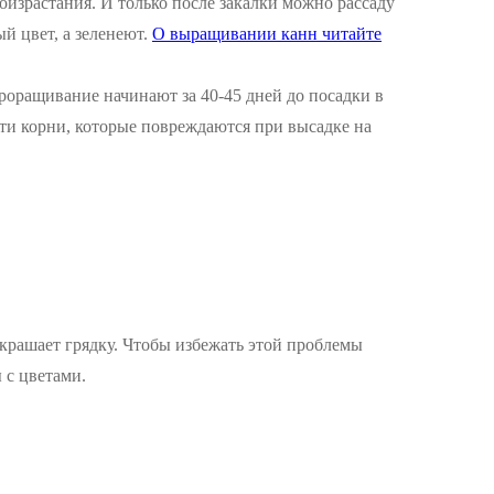
оизрастания. И только после закалки можно рассаду
й цвет, а зеленеют.
О выращивании канн читайте
Проращивание начинают за 40-45 дней до посадки в
сти корни, которые повреждаются при высадке на
украшает грядку. Чтобы избежать этой проблемы
 с цветами.