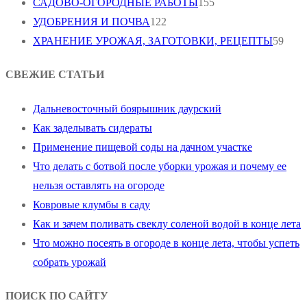
САДОВО-ОГОРОДНЫЕ РАБОТЫ
155
УДОБРЕНИЯ И ПОЧВА
122
ХРАНЕНИЕ УРОЖАЯ, ЗАГОТОВКИ, РЕЦЕПТЫ
59
СВЕЖИЕ СТАТЬИ
Дальневосточный боярышник даурский
Как заделывать сидераты
Применение пищевой соды на дачном участке
Что делать с ботвой после уборки урожая и почему ее
нельзя оставлять на огороде
Ковровые клумбы в саду
Как и зачем поливать свеклу соленой водой в конце лета
Что можно посеять в огороде в конце лета, чтобы успеть
собрать урожай
ПОИСК ПО САЙТУ