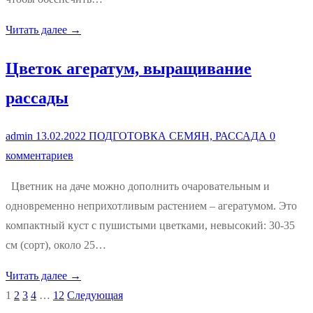
Читать далее →
Цветок агератум, выращивание
рассады
admin
13.02.2022
ПОДГОТОВКА СЕМЯН, РАССАДА
0
комментариев
Цветник на даче можно дополнить очаровательным и
одновременно неприхотливым растением – агератумом. Это
компактный куст с пушистыми цветками, невысокий: 30-35
см (сорт), около 25…
Читать далее →
1
2
3
4
…
12
Следующая
Пагинация