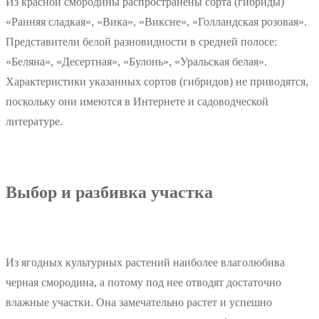
Из красной смородины распространены сорта (гибриды)
«Ранняя сладкая», «Вика», «Виксне», «Голландская розовая».
Представители белой разновидности в средней полосе:
«Беляна», «Десертная», «Булонь», «Уральская белая».
Характеристики указанных сортов (гибридов) не приводятся,
поскольку они имеются в Интернете и садоводческой
литературе.
Выбор и разбивка участка
Из ягодных культурных растений наиболее влаголюбива
черная смородина, а потому под нее отводят достаточно
влажные участки. Она замечательно растет и успешно