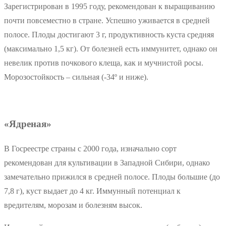
Зарегистрирован в 1995 году, рекомендован к выращиванию
почти повсеместно в стране. Успешно уживается в средней
полосе. Плоды достигают 3 г, продуктивность куста средняя
(максимально 1,5 кг). От болезней есть иммунитет, однако он
невелик против почкового клеща, как и мучнистой росы.
Морозостойкость – сильная (-34º и ниже).
«Ядреная»
В Госреестре страны с 2000 года, изначально сорт
рекомендован для культивации в Западной Сибири, однако
замечательно прижился в средней полосе. Плоды большие (до
7,8 г), куст выдает до 4 кг. Иммунный потенциал к
вредителям, морозам и болезням высок.