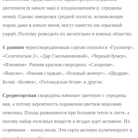
цветением (в начале мая) и плодоношением (с середины
июня). Однако заморозки средней полосы, возникающие
порою даже в начале июня, могут нанести им серьезный
ущерб. Поэтому разводить их желательно в южных областях.
К
ранним
черносмородиновым сортам относятся «Гулливер»,
«Селеченская 2», «Дар Смольяниновой», «Черный бумер»,
«Изюмная». Ранняя красная смородина: «Сахарная»,
«Виксне», «Ранняя сладкая», «Розовый жемчуг», «Щедрая».
Белая: «Беляна», «Голландская белая» и другие.
Среднесортная
смородина начинает цветение с середины
мая, а потому вероятность поражения цветков морозами
невелика. Плоды развиваются при большем тепле и свете, а
потому набор полезных веществ в ягодах идет активнее. Их
созревание – конец июля. Эти сорта активно культивируют в