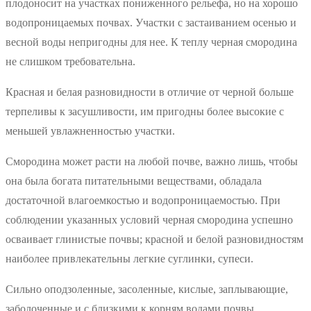
плодоносит на участках пониженного рельефа, но на хорошо
водопроницаемых почвах. Участки с застаиванием осенью и
весной воды непригодны для нее. К теплу черная смородина
не слишком требовательна.
Красная и белая разновидности в отличие от черной больше
терпеливы к засушливости, им пригодны более высокие с
меньшей увлажненностью участки.
Смородина может расти на любой почве, важно лишь, чтобы
она была богата питательными веществами, обладала
достаточной влагоемкостью и водопроницаемостью. При
соблюдении указанных условий черная смородина успешно
осваивает глинистые почвы; красной и белой разновидностям
наиболее привлекательны легкие суглинки, супеси.
Сильно оподзоленные, засоленные, кислые, заплывающие,
заболоченные и с близкими к корням водами почвы