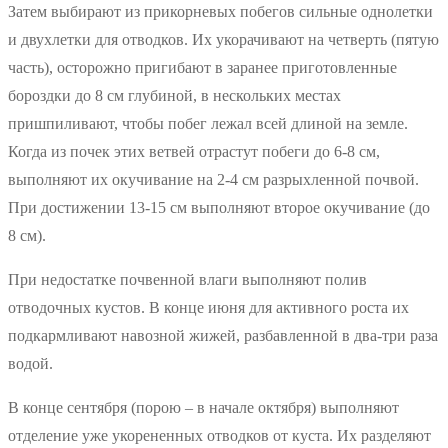
Затем выбирают из прикорневых побегов сильные однолетки
и двухлетки для отводков. Их укорачивают на четверть (пятую
часть), осторожно пригибают в заранее приготовленные
бороздки до 8 см глубиной, в нескольких местах
пришпиливают, чтобы побег лежал всей длиной на земле.
Когда из почек этих ветвей отрастут побеги до 6-8 см,
выполняют их окучивание на 2-4 см разрыхленной почвой.
При достижении 13-15 см выполняют второе окучивание (до
8 см).
При недостатке почвенной влаги выполняют полив
отводочных кустов. В конце июня для активного роста их
подкармливают навозной жижей, разбавленной в два-три раза
водой.
В конце сентября (порою – в начале октября) выполняют
отделение уже укорененных отводков от куста. Их разделяют