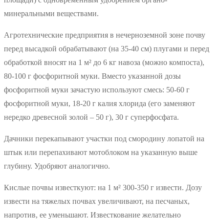
минеральными веществами.
Агротехнические предприятия в нечерноземной зоне почву
перед высадкой обрабатывают (на 35-40 см) плугами и перед
обработкой вносят на 1 м² до 6 кг навоза (можно компоста),
80-100 г фосфоритной муки. Вместо указанной дозы
фосфоритной муки зачастую используют смесь: 50-60 г
фосфоритной муки, 18-20 г калия хлорида (его заменяют
нередко древесной золой – 50 г), 30 г суперфосфата.
Дачники перекапывают участки под смородину лопатой на
штык или перепахивают мотоблоком на указанную выше
глубину. Удобряют аналогично.
Кислые почвы известкуют: на 1 м² 300-350 г извести. Дозу
извести на тяжелых почвах увеличивают, на песчаных,
напротив, ее уменьшают. Известкование желательно