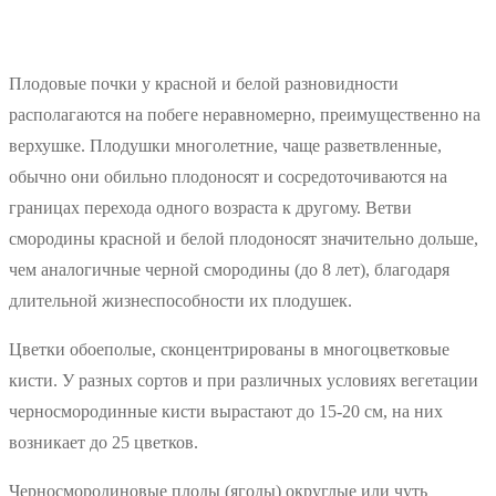
Плодовые почки у красной и белой разновидности
располагаются на побеге неравномерно, преимущественно на
верхушке. Плодушки многолетние, чаще разветвленные,
обычно они обильно плодоносят и сосредоточиваются на
границах перехода одного возраста к другому. Ветви
смородины красной и белой плодоносят значительно дольше,
чем аналогичные черной смородины (до 8 лет), благодаря
длительной жизнеспособности их плодушек.
Цветки обоеполые, сконцентрированы в многоцветковые
кисти. У разных сортов и при различных условиях вегетации
черносмородинные кисти вырастают до 15-20 см, на них
возникает до 25 цветков.
Черносмородиновые плоды (ягоды) округлые или чуть