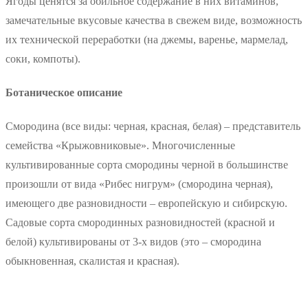
Ягоды ценятся за обильное содержание в них витаминов,
замечательные вкусовые качества в свежем виде, возможность
их технической переработки (на джемы, варенье, мармелад,
соки, компоты).
Ботаническое описание
Смородина (все виды: черная, красная, белая) – представитель
семейства «Крыжовниковые». Многочисленные
культивированные сорта смородины черной в большинстве
произошли от вида «Рибес нигрум» (смородина черная),
имеющего две разновидности – европейскую и сибирскую.
Садовые сорта смородинных разновидностей (красной и
белой) культивированы от 3-х видов (это – смородина
обыкновенная, скалистая и красная).