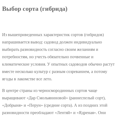
Выбор сорта (гибрида)
Из вышеприведенных характеристик сортов (гибридов)
напрашивается вывод: садовод должен индивидуально
выбирать разновидность согласно своим желаниям и
потребностям, но учесть обязательно почвенные и
климатические условия. У опытных садоводов обычно растут
вместе несколько культур с разным созреванием, а потому
ягоды в лакомстве все лето.
В центре страны из черносмородинных сортов чаще
выращивают «Дар Смольяниновой» (раннеспелый сорт),
«Добрыня» и «Перун» (средние сорта). А из поздних этой
разновидности преобладают «Лентяй» и «Ядреная». Они