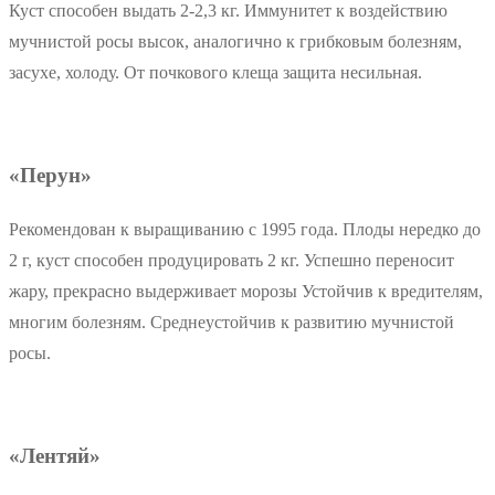
Куст способен выдать 2-2,3 кг. Иммунитет к воздействию
мучнистой росы высок, аналогично к грибковым болезням,
засухе, холоду. От почкового клеща защита несильная.
«Перун»
Рекомендован к выращиванию с 1995 года. Плоды нередко до
2 г, куст способен продуцировать 2 кг. Успешно переносит
жару, прекрасно выдерживает морозы Устойчив к вредителям,
многим болезням. Среднеустойчив к развитию мучнистой
росы.
«Лентяй»