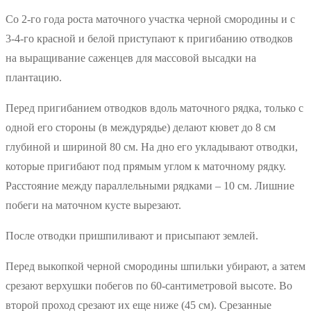
Со 2-го года роста маточного участка черной смородины и с
3-4-го красной и белой приступают к пригибанию отводков
на выращивание саженцев для массовой высадки на
плантацию.
Перед пригибанием отводков вдоль маточного рядка, только с
одной его стороны (в междурядье) делают кювет до 8 см
глубиной и шириной 80 см. На дно его укладывают отводки,
которые пригибают под прямым углом к маточному рядку.
Расстояние между параллельными рядками – 10 см. Лишние
побеги на маточном кусте вырезают.
После отводки пришпиливают и присыпают землей.
Перед выкопкой черной смородины шпильки убирают, а затем
срезают верхушки побегов по 60-сантиметровой высоте. Во
второй проход срезают их еще ниже (45 см). Срезанные