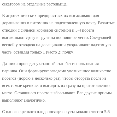
секатором на отдельные растеньица.
В агротехнических предприятиях их высаживают для
доращивания в питомник на подготовленную почву. Развитые
отводки с сильной корневой системой и 3-4 побега
высаживают сразу в грунт на постоянное место. Следующей
весной у отводков на доращивании укорачивают надземную
часть, оставляя только 1 (часто 2) почку.
Дачники проводят указанный этап без использования
парника. Они формируют заведомо увеличенное количество
побегов (порою в несколько раз), чтобы отобрать после из
всех самые крепкие, и высадить их сразу на приготовленное
место. Оставшиеся просто выбрасывают. Все другие приемы
выполняют аналогично.
С одного крепкого плодоносящего куста можно отвести 5-6