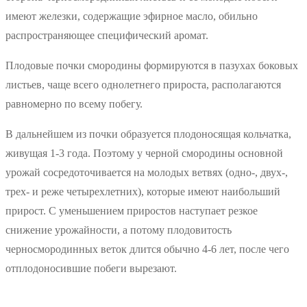
имеют железки, содержащие эфирное масло, обильно
распространяющее специфический аромат.
Плодовые почки смородины формируются в пазухах боковых
листьев, чаще всего однолетнего прироста, располагаются
равномерно по всему побегу.
В дальнейшем из почки образуется плодоносящая кольчатка,
живущая 1-3 года. Поэтому у черной смородины основной
урожай сосредоточивается на молодых ветвях (одно-, двух-,
трех- и реже четырехлетних), которые имеют наибольший
прирост. С уменьшением приростов наступает резкое
снижение урожайности, а потому плодовитость
черносмородинных веток длится обычно 4-6 лет, после чего
отплодоносившие побеги вырезают.