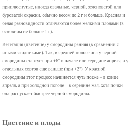
приплюснутые, иногда овальные, черной, зеленоватой или
буроватой окраски, обычно весом до 2 г и больше. Красная и
белая разновидности отличаются более мелкими плодами (в
основном не больше 1 г).
Вегетация (цветение) у смородины ранняя (в сравнении с
иными ягодниками). Так, в средней полосе она у черной
смородины стартует при +6° в начале или середине апреля, а у
отдельных сортов еще раньше (при +2°). У красной
смородины этот процесс начинается чуть позже – в конце
апреля, а при холодной погоде – в середине мая, хотя почки
она распускает быстрее черной смородины.
Цветение и плоды