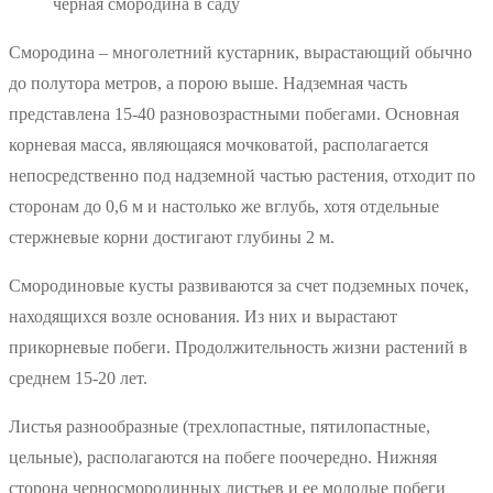
черная смородина в саду
Смородина – многолетний кустарник, вырастающий обычно
до полутора метров, а порою выше. Надземная часть
представлена 15-40 разновозрастными побегами. Основная
корневая масса, являющаяся мочковатой, располагается
непосредственно под надземной частью растения, отходит по
сторонам до 0,6 м и настолько же вглубь, хотя отдельные
стержневые корни достигают глубины 2 м.
Смородиновые кусты развиваются за счет подземных почек,
находящихся возле основания. Из них и вырастают
прикорневые побеги. Продолжительность жизни растений в
среднем 15-20 лет.
Листья разнообразные (трехлопастные, пятилопастные,
цельные), располагаются на побеге поочередно. Нижняя
сторона черносмородинных листьев и ее молодые побеги