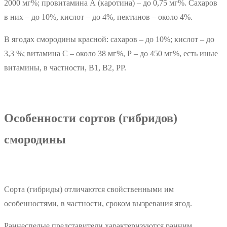
2000 мг%; провитамина А (каротина) – до 0,75 мг%. Сахаров
в них – до 10%, кислот – до 4%, пектинов – около 4%.
В ягодах смородины красной: сахаров – до 10%; кислот – до
3,3 %; витамина С – около 38 мг%, Р – до 450 мг%, есть иные
витамины, в частности, В1, В2, РР.
Особенности сортов (гибридов)
смородины
Сорта (гибриды) отличаются свойственными им
особенностями, в частности, сроком вызревания ягод.
Раннеспелые представители характеризуются ранним