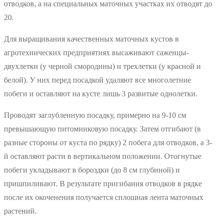
отводков, а на специальных маточных участках их отводят до
20.
Для выращивания качественных маточных кустов в
агротехнических предприятиях высаживают саженцы-
двухлетки (у черной смородины) и трехлетки (у красной и
белой). У них перед посадкой удаляют все многолетние
побеги и оставляют на кусте лишь 3 развитые однолетки.
Проводят заглубленную посадку, примерно на 9-10 см
превышающую питомниковую посадку. Затем отгибают (в
разные стороны от куста по рядку) 2 побега для отводков, а 3-
й оставляют расти в вертикальном положении. Отогнутые
побеги укладывают в бороздки (до 8 см глубиной) и
пришпиливают. В результате пригибания отводков в рядке
после их окоченения получается сплошная лента маточных
растений.