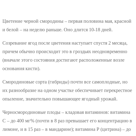
Цветение черной смородины – первая половина мая, красной
и белой – на неделю раньше. Оно длится 10-18 дней.
Созревание ягод после цветения наступает спустя 2 месяца,
причем обычно происходит это в гроздьях неодновременно
(вначале этого состояния достигают расположенные возле
основания кисти).
Смородиновые сорта (гибриды) почти все самоплодные, но
их разнообразие на одном участке обеспечивает перекрестное
опыление, значительно повышающее ягодный урожай.
Черносмородиновые плоды – кладовая витаминов: витамина
С – до 400 мг% (почти в 8 раз превышает его концентрацию в
лимоне, и в 15 раз – в мандарине); витамина Р (цитрина) – до