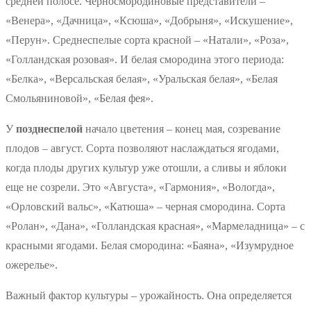
средней полосе. Черносмородиновые представители –
«Венера», «Дачница», «Ксюша», «Добрыня», «Искушение»,
«Перун». Среднеспелые сорта красной – «Натали», «Роза»,
«Голландская розовая». И белая смородина этого периода:
«Белка», «Версальская белая», «Уральская белая», «Белая
Смольяниновой», «Белая фея».
У
позднеспелой
начало цветения – конец мая, созревание
плодов – август. Сорта позволяют наслаждаться ягодами,
когда плоды других культур уже отошли, а сливы и яблоки
еще не созрели. Это «Августа», «Гармония», «Вологда»,
«Орловский вальс», «Катюша» – черная смородина. Сорта
«Ролан», «Дана», «Голландская красная», «Мармеладница» – с
красными ягодами. Белая смородина: «Баяна», «Изумрудное
ожерелье».
Важный фактор культуры – урожайность. Она определяется