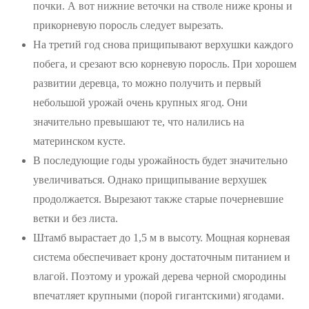
почки. А вот нижние веточки на стволе ниже кроны и
прикорневую поросль следует вырезать.
На третий год снова прищипывают верхушки каждого
побега, и срезают всю корневую поросль. При хорошем
развитии деревца, то можно получить и первый
небольшой урожай очень крупных ягод. Они
значительно превышают те, что налились на
материнском кусте.
В последующие годы урожайность будет значительно
увеличиваться. Однако прищипывание верхушек
продолжается. Вырезают также старые почерневшие
ветки и без листа.
Штамб вырастает до 1,5 м в высоту. Мощная корневая
система обеспечивает крону достаточным питанием и
влагой. Поэтому и урожай дерева черной смородины
впечатляет крупными (порой гигантскими) ягодами.