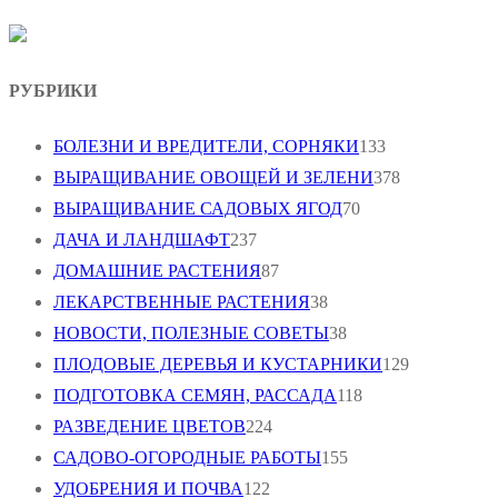
РУБРИКИ
БОЛЕЗНИ И ВРЕДИТЕЛИ, СОРНЯКИ
133
ВЫРАЩИВАНИЕ ОВОЩЕЙ И ЗЕЛЕНИ
378
ВЫРАЩИВАНИЕ САДОВЫХ ЯГОД
70
ДАЧА И ЛАНДШАФТ
237
ДОМАШНИЕ РАСТЕНИЯ
87
ЛЕКАРСТВЕННЫЕ РАСТЕНИЯ
38
НОВОСТИ, ПОЛЕЗНЫЕ СОВЕТЫ
38
ПЛОДОВЫЕ ДЕРЕВЬЯ И КУСТАРНИКИ
129
ПОДГОТОВКА СЕМЯН, РАССАДА
118
РАЗВЕДЕНИЕ ЦВЕТОВ
224
САДОВО-ОГОРОДНЫЕ РАБОТЫ
155
УДОБРЕНИЯ И ПОЧВА
122