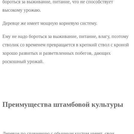
бороться за выживание, питание, что не способствует
высокому урожаю.
Деревце же имеет мощную корневую систему.
Ему не надо бороться за выживание, питание, влагу, поэтому
стволик со временем превращается в крепкий ствол с кроной
хорошо развитых и разветвленных побегов, дающих
роскошный урожай.
Преимущества штамбовой культуры
Деревце по сравнению с обычным кустом имеет свои