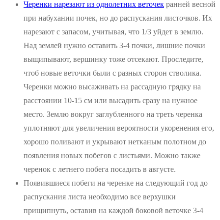
Черенки нарезают из однолетних веточек
ранней весной
при набухании почек, но до распускания листочков. Их
нарезают с запасом, учитывая, что 1/3 уйдет в землю.
Над землей нужно оставить 3-4 почки, лишние почки
выщипывают, вершинку тоже отсекают. Проследите,
чтоб новые веточки были с разных сторон стволика.
Черенки можно высаживать на рассадную грядку на
расстоянии 10-15 см или высадить сразу на нужное
место. Землю вокруг заглубленного на треть черенка
уплотняют для увеличения вероятности укоренения его,
хорошо поливают и укрывают нетканым полотном до
появления новых побегов с листьями. Можно также
черенок с летнего побега посадить в августе.
Появившиеся побеги на черенке на следующий год до
распускания листа необходимо все верхушки
прищипнуть, оставив на каждой боковой веточке 3-4