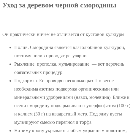
Уход за деревом черной смородины
Он практически ничем не отличается от кустовой культуры.
Полив. Смородина является влаголюбивой культурой,
поэтому полив проводят регулярно.
Рыхление, прополка, мульчирование — вот перечень
обязательных процедур.
Подкормка. Ее проводят несколько раз. По весне
необходима азотная подкормка органическими или
минеральными удобрениями (навоз, мочевина). Ближе к
осени смородину подкармливают суперфосфатом (100 г)
и калием (30 г) на квадратный метр. Под зиму кусты
мульчируют смесью перегноя и торфа.
На зиму крону укрывают любым укрывным полотном,