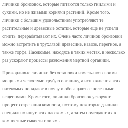
личинки бронзовок, которые питаются только гнилыми и
сухими, но не живыми корнями растений. Кроме того,
личинки с большим удовольствием употребляют те
растительные и древесные остатки, которые еще не успели
сгнить, перерабатывают их. Очень часто личинок бронзовки
можно встретить в трухлявой древесине, навозе, перегное, а
также торфе. Насекомые, находясь в таких местах, в несколько
раз ускоряют процессы разложения мертвой органики.
Прожорливые личинки без остановки измельчают своими
мощными челюстями грубую органику, а испражнения этих
насекомых попадают в почву и обогащают ее полезными
веществами. Кроме того, личинки бронзовок ускоряют
процесс созревания компоста, поэтому некоторые дачники
специально ищут этих насекомых, а затем помещают их в
компостные емкости или ямы.