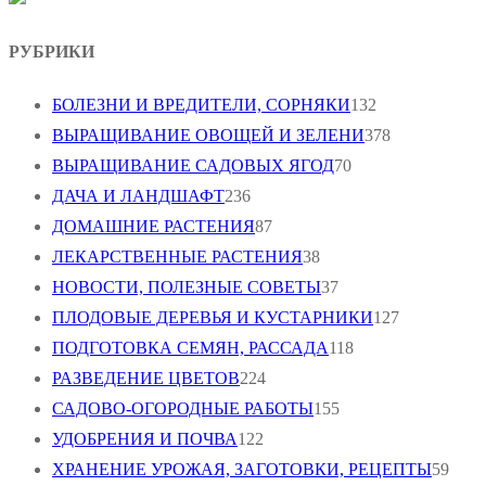
РУБРИКИ
БОЛЕЗНИ И ВРЕДИТЕЛИ, СОРНЯКИ
132
ВЫРАЩИВАНИЕ ОВОЩЕЙ И ЗЕЛЕНИ
378
ВЫРАЩИВАНИЕ САДОВЫХ ЯГОД
70
ДАЧА И ЛАНДШАФТ
236
ДОМАШНИЕ РАСТЕНИЯ
87
ЛЕКАРСТВЕННЫЕ РАСТЕНИЯ
38
НОВОСТИ, ПОЛЕЗНЫЕ СОВЕТЫ
37
ПЛОДОВЫЕ ДЕРЕВЬЯ И КУСТАРНИКИ
127
ПОДГОТОВКА СЕМЯН, РАССАДА
118
РАЗВЕДЕНИЕ ЦВЕТОВ
224
САДОВО-ОГОРОДНЫЕ РАБОТЫ
155
УДОБРЕНИЯ И ПОЧВА
122
ХРАНЕНИЕ УРОЖАЯ, ЗАГОТОВКИ, РЕЦЕПТЫ
59