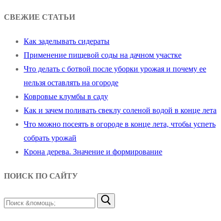
СВЕЖИЕ СТАТЬИ
Как заделывать сидераты
Применение пищевой соды на дачном участке
Что делать с ботвой после уборки урожая и почему ее
нельзя оставлять на огороде
Ковровые клумбы в саду
Как и зачем поливать свеклу соленой водой в конце лета
Что можно посеять в огороде в конце лета, чтобы успеть
собрать урожай
Крона дерева. Значение и формирование
ПОИСК ПО САЙТУ
Найти: