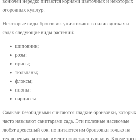
вонючей нередко питаются корнями цветочных и некоторых
огородных культур.
Некоторые виды бронзовок уничтожают в палисадниках и
садах следующие виды растений:
шиповник;
розы;
ирисы;
тюльпаны;
флоксы;
пионы;
нарциссы.
Самыми безобидными считаются гладкие бронзовки, которых
часто называют санитарами сада. Эти полезные насекомые
любят древесный сок, но питаются им бронзовки только на
тех деревьях, которые имеют поврежденную кору. Кроме того,