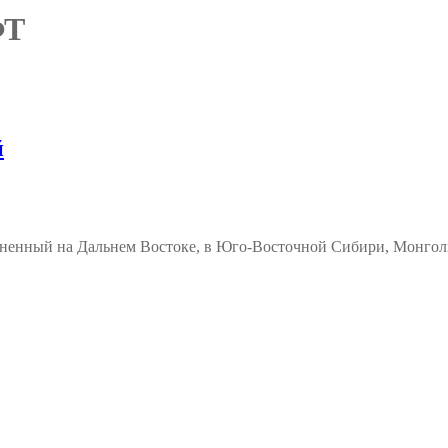
ФТ
й
ненный на Дальнем Востоке, в Юго-Восточной Сибири, Монголи