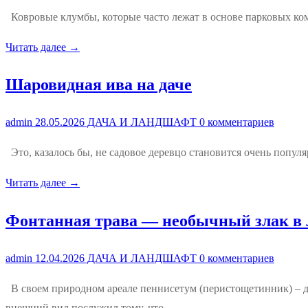
Ковровые клумбы, которые часто лежат в основе парковых ком
Читать далее →
Шаровидная ива на даче
admin
28.05.2026
ДАЧА И ЛАНДШАФТ
0 комментариев
Это, казалось бы, не садовое деревцо становится очень попул
Читать далее →
Фонтанная трава — необычный злак в 
admin
12.04.2026
ДАЧА И ЛАНДШАФТ
0 комментариев
В своем природном ареале пеннисетум (перистощетинник) – 
внешний вид послужил тому, что…