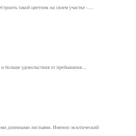
строить такой цветник на своем участке –…
от и больше удовольствия от пребывания…
ими длинными листьями. Именно экзотический