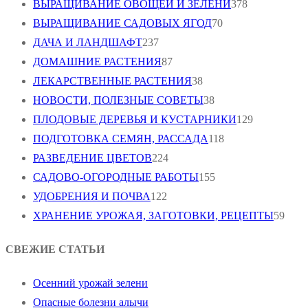
ВЫРАЩИВАНИЕ ОВОЩЕЙ И ЗЕЛЕНИ
378
ВЫРАЩИВАНИЕ САДОВЫХ ЯГОД
70
ДАЧА И ЛАНДШАФТ
237
ДОМАШНИЕ РАСТЕНИЯ
87
ЛЕКАРСТВЕННЫЕ РАСТЕНИЯ
38
НОВОСТИ, ПОЛЕЗНЫЕ СОВЕТЫ
38
ПЛОДОВЫЕ ДЕРЕВЬЯ И КУСТАРНИКИ
129
ПОДГОТОВКА СЕМЯН, РАССАДА
118
РАЗВЕДЕНИЕ ЦВЕТОВ
224
САДОВО-ОГОРОДНЫЕ РАБОТЫ
155
УДОБРЕНИЯ И ПОЧВА
122
ХРАНЕНИЕ УРОЖАЯ, ЗАГОТОВКИ, РЕЦЕПТЫ
59
СВЕЖИЕ СТАТЬИ
Осенний урожай зелени
Опасные болезни алычи