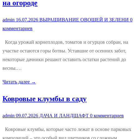
на огороде
admin
16.07.2026
ВЫРАЩИВАНИЕ ОВОЩЕЙ И ЗЕЛЕНИ
0
комментариев
Когда урожай корнеплодов, томатов и огурцов собран, на
участке остаются горы ботвы. Уставшие от осенних забот,
некоторые дачники решают оставить остатки растений до
весны.…
Читать далее →
Ковровые клумбы в саду
admin
09.07.2026
ДАЧА И ЛАНДШАФТ
0 комментариев
Ковровые клумбы, которые часто лежат в основе парковых
композиций – это особый вид цветников со сложным