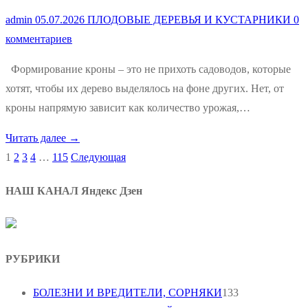
admin
05.07.2026
ПЛОДОВЫЕ ДЕРЕВЬЯ И КУСТАРНИКИ
0
комментариев
Формирование кроны – это не прихоть садоводов, которые
хотят, чтобы их дерево выделялось на фоне других. Нет, от
кроны напрямую зависит как количество урожая,…
Читать далее →
1
2
3
4
…
115
Следующая
Пагинация
записей
НАШ КАНАЛ Яндекс Дзен
РУБРИКИ
БОЛЕЗНИ И ВРЕДИТЕЛИ, СОРНЯКИ
133