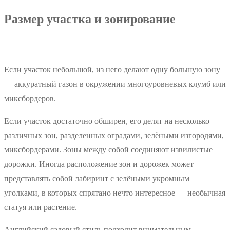
Размер участка и зонирование
Если участок небольшой, из него делают одну большую зону
— аккуратный газон в окружении многоуровневых клумб или
миксбордеров.
Если участок достаточно обширен, его делят на несколько
различных зон, разделенных оградами, зелёными изгородями,
миксбордерами. Зоны между собой соединяют извилистые
дорожки. Иногда расположение зон и дорожек может
представлять собой лабиринт с зелёными укромным
уголками, в которых спрятано нечто интересное — необычная
статуя или растение.
Английский садовый стиль подходит внимательным,