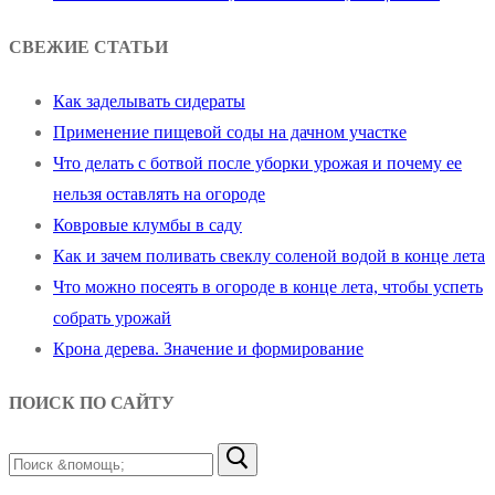
СВЕЖИЕ СТАТЬИ
Как заделывать сидераты
Применение пищевой соды на дачном участке
Что делать с ботвой после уборки урожая и почему ее
нельзя оставлять на огороде
Ковровые клумбы в саду
Как и зачем поливать свеклу соленой водой в конце лета
Что можно посеять в огороде в конце лета, чтобы успеть
собрать урожай
Крона дерева. Значение и формирование
ПОИСК ПО САЙТУ
Найти: