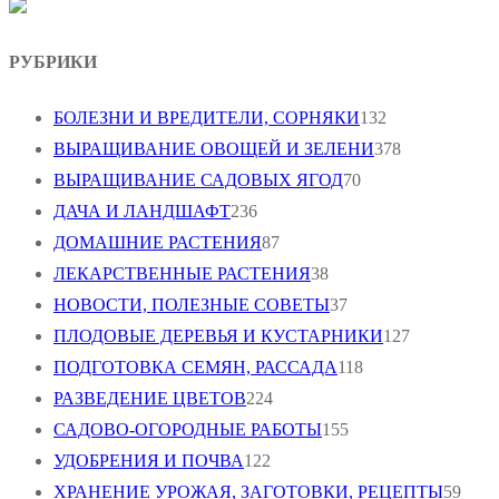
РУБРИКИ
БОЛЕЗНИ И ВРЕДИТЕЛИ, СОРНЯКИ
132
ВЫРАЩИВАНИЕ ОВОЩЕЙ И ЗЕЛЕНИ
378
ВЫРАЩИВАНИЕ САДОВЫХ ЯГОД
70
ДАЧА И ЛАНДШАФТ
236
ДОМАШНИЕ РАСТЕНИЯ
87
ЛЕКАРСТВЕННЫЕ РАСТЕНИЯ
38
НОВОСТИ, ПОЛЕЗНЫЕ СОВЕТЫ
37
ПЛОДОВЫЕ ДЕРЕВЬЯ И КУСТАРНИКИ
127
ПОДГОТОВКА СЕМЯН, РАССАДА
118
РАЗВЕДЕНИЕ ЦВЕТОВ
224
САДОВО-ОГОРОДНЫЕ РАБОТЫ
155
УДОБРЕНИЯ И ПОЧВА
122
ХРАНЕНИЕ УРОЖАЯ, ЗАГОТОВКИ, РЕЦЕПТЫ
59