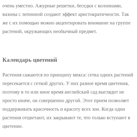
очень уместно. Ажурные решетки, беседки с колоннами,
вазоны с лепниной создают эффект аристократичности. Так
же с их помощью можно акцентировать внимание на группе
растений, окружающих необычный предмет.
Календарь цветений
Растения сажаются по принципу микса: сетка одних растений
пересекается с сеткой других. У них разное время цветения,
поэтому в то или иное время английский сад выглядит не
просто иначе, он совершенно другой. Этот прием позволяет
поддерживать красочность и красоту всех зон. Когда одни
растения отцветают, их закрывают те, что только вступают в
цветение.