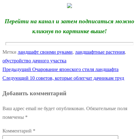
Перейти на канал и затем подписаться можно
кликнув по картинке выше!
Метки
ландшафт своими руками
,
ландшафтные растения
,
обустройство дачного участка
Предыдущая
Предыдущий
Очарование японского стиля ландшафта
Навигация
Следующая
запись:
Следующий
10 советов, которые облегчат дачникам труд
по
запись:
Добавить комментарий
записям
Ваш адрес email не будет опубликован.
Обязательные поля
помечены
*
Комментарий
*