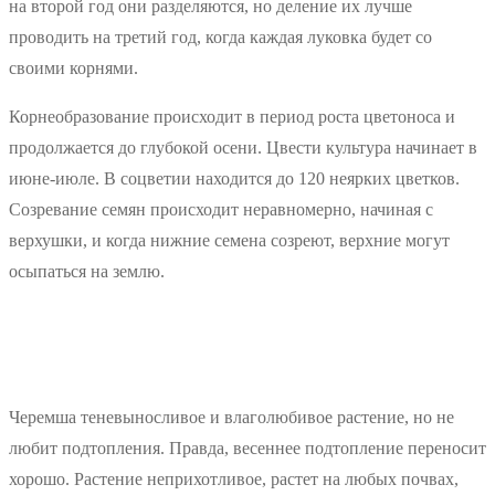
на второй год они разделяются, но деление их лучше
проводить на третий год, когда каждая луковка будет со
своими корнями.
Корнеобразование происходит в период роста цветоноса и
продолжается до глубокой осени. Цвести культура начинает в
июне-июле. В соцветии находится до 120 неярких цветков.
Созревание семян происходит неравномерно, начиная с
верхушки, и когда нижние семена созреют, верхние могут
осыпаться на землю.
Черемша теневыносливое и влаголюбивое растение, но не
любит подтопления. Правда, весеннее подтопление переносит
хорошо. Растение неприхотливое, растет на любых почвах,