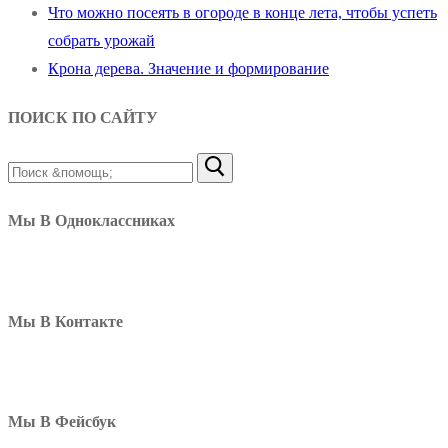
Что можно посеять в огороде в конце лета, чтобы успеть
собрать урожай
Крона дерева. Значение и формирование
ПОИСК ПО САЙТУ
Найти:
Мы В Одноклассниках
Мы В Контакте
Мы В Фейсбук