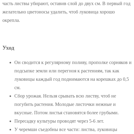
часть листвы убирают, оставив слой до двух см. В первый год
желательно цветоносы удалить, чтоб луковица хорошо
окрепла.
Уход
Он сводится к регулярному поливу, прополке сорняков и
подсыпке земли или перегноя к растениям, так как
луковицы каждый год поднимаются на корешках до 0,5
см.
Сбор урожая. Нельзя срывать всю листву, чтоб не
погубить растения. Молодые листочки нежные и
вкусные. Потом листья становятся более грубыми.
Пересадку культуры проводят через 5-6 лет.
У черемши съедобны все части: листва, луковицы