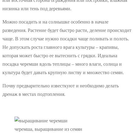
или восточная сторона ограждения или постройки, влажная
низинка или тень под деревьями.
Можно посадить и на солнышке особенно в начале
разведения. Растение будет быстро расти, деление происходит
чаще. В этом случае нужно посадки чаще поливать и полоть.
Не допускать роста главного врага культуры – крапивы,
которая может быстро ее вытеснить с грядки. Идеальна
посадка черемши вдоль теплицы – много влаги, солнца и
культура будет давать крупную листву и множество семян.
Почву предварительно известкуют и необходимо делать
дренаж в местах подтопления.
черемша, выращивание из семян