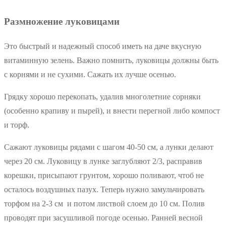
Размножение луковицами
Это быстрый и надежный способ иметь на даче вкусную
витаминную зелень. Важно помнить, луковицы должны быть
с корнями и не сухими. Сажать их лучше осенью.
Грядку хорошо перекопать, удалив многолетние сорняки
(особенно крапиву и пырей), и внести перегной либо компост
и торф.
Сажают луковицы рядами с шагом 40-50 см, а лунки делают
через 20 см. Луковицу в лунке заглубляют 2/3, расправив
корешки, присыпают грунтом, хорошо поливают, чтоб не
осталось воздушных пазух. Теперь нужно замульчировать
торфом на 2-3 см и потом листвой слоем до 10 см. Полив
проводят при засушливой погоде осенью. Ранней весной