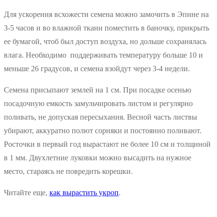
Для ускорения всхожести семена можно замочить в Эпине на
3-5 часов и во влажной ткани поместить в баночку, прикрыть
ее бумагой, чтоб был доступ воздуха, но дольше сохранялась
влага. Необходимо поддерживать температуру больше 10 и
меньше 26 градусов, и семена взойдут через 3-4 недели.
Семена присыпают землей на 1 см. При посадке осенью
посадочную емкость замульчировать листом и регулярно
поливать, не допуская пересыхания. Весной часть листвы
убирают, аккуратно полют сорняки и постоянно поливают.
Росточки в первый год вырастают не более 10 см и толщиной
в 1 мм. Двухлетние луковки можно высадить на нужное
место, стараясь не повредить корешки.
Читайте еще,
как вырастить укроп
.