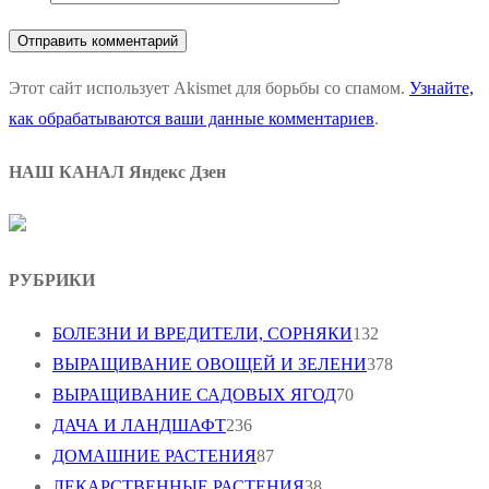
Этот сайт использует Akismet для борьбы со спамом.
Узнайте,
как обрабатываются ваши данные комментариев
.
НАШ КАНАЛ Яндекс Дзен
РУБРИКИ
БОЛЕЗНИ И ВРЕДИТЕЛИ, СОРНЯКИ
132
ВЫРАЩИВАНИЕ ОВОЩЕЙ И ЗЕЛЕНИ
378
ВЫРАЩИВАНИЕ САДОВЫХ ЯГОД
70
ДАЧА И ЛАНДШАФТ
236
ДОМАШНИЕ РАСТЕНИЯ
87
ЛЕКАРСТВЕННЫЕ РАСТЕНИЯ
38