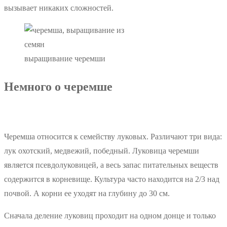
вызывает никаких сложностей.
выращивание черемши
Немного о черемше
Черемша относится к семейству луковых. Различают три вида:
лук охотский, медвежий, победный. Луковица черемши
является псевдолуковицей, а весь запас питательных веществ
содержится в корневище. Культура часто находится на 2/3 над
почвой. А корни ее уходят на глубину до 30 см.
Сначала деление луковиц проходит на одном донце и только