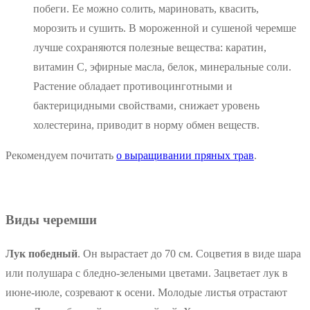
побеги. Ее можно солить, мариновать, квасить,
морозить и сушить. В мороженной и сушеной черемше
лучше сохраняются полезные вещества: каратин,
витамин С, эфирные масла, белок, минеральные соли.
Растение обладает противоцинготными и
бактерицидными свойствами, снижает уровень
холестерина, приводит в норму обмен веществ.
Рекомендуем почитать
о выращивании пряных трав
.
Виды черемши
Лук победный
. Он вырастает до 70 см. Соцветия в виде шара
или полушара с бледно-зелеными цветами. Зацветает лук в
июне-июле, созревают к осени. Молодые листья отрастают