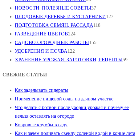
НОВОСТИ, ПОЛЕЗНЫЕ СОВЕТЫ
37
ПЛОДОВЫЕ ДЕРЕВЬЯ И КУСТАРНИКИ
127
ПОДГОТОВКА СЕМЯН, РАССАДА
118
РАЗВЕДЕНИЕ ЦВЕТОВ
224
САДОВО-ОГОРОДНЫЕ РАБОТЫ
155
УДОБРЕНИЯ И ПОЧВА
122
ХРАНЕНИЕ УРОЖАЯ, ЗАГОТОВКИ, РЕЦЕПТЫ
59
СВЕЖИЕ СТАТЬИ
Как заделывать сидераты
Применение пищевой соды на дачном участке
Что делать с ботвой после уборки урожая и почему ее
нельзя оставлять на огороде
Ковровые клумбы в саду
Как и зачем поливать свеклу соленой водой в конце лета