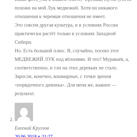
похожи на мой Лук медвежий. Хотя он никакого
отношения к черемше отношения не имеет.
Это совсем другая культура, и в условиях России
практически растёт только в условиях Западной
Сибири.
Но. Есть большой плюс. Я, случайно, посеял этот
МЕДВЕЖИЙ ЛУК под яблонями. И что? Муравьёв, а,
соответственно, и тли на этих деревьях не стало.
Заросли, конечно, кошмарные, с точки зрения
«порядочного дачника». Для меня же, важнее —
результат.
Евгений Круглов
20.06.2018 в 21:27