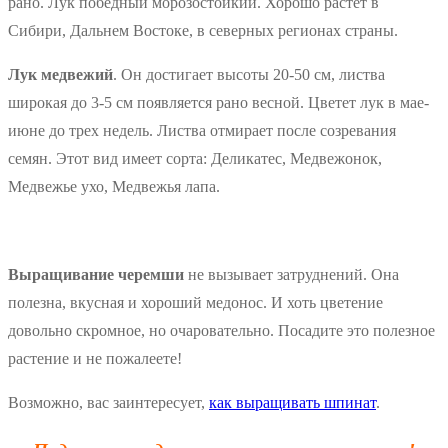
рано. Лук победный морозостойкий. Хорошо растет в
Сибири, Дальнем Востоке, в северных регионах страны.
Лук медвежий
. Он достигает высоты 20-50 см, листва
широкая до 3-5 см появляется рано весной. Цветет лук в мае-
июне до трех недель. Листва отмирает после созревания
семян. Этот вид имеет сорта: Деликатес, Медвежонок,
Медвежье ухо, Медвежья лапа.
Выращивание черемши
не вызывает затруднений. Она
полезна, вкусная и хороший медонос. И хоть цветение
довольно скромное, но очаровательно. Посадите это полезное
растение и не пожалеете!
Возможно, вас заинтересует,
как выращивать шпинат
.