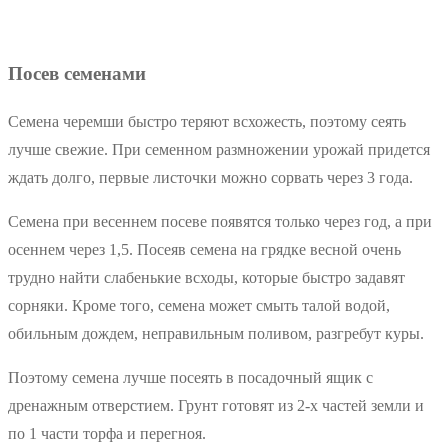
Посев семенами
Семена черемши быстро теряют всхожесть, поэтому сеять
лучше свежие. При семенном размножении урожай придется
ждать долго, первые листочки можно сорвать через 3 года.
Семена при весеннем посеве появятся только через год, а при
осеннем через 1,5. Посеяв семена на грядке весной очень
трудно найти слабенькие всходы, которые быстро задавят
сорняки. Кроме того, семена может смыть талой водой,
обильным дождем, неправильным поливом, разгребут куры.
Поэтому семена лучше посеять в посадочный ящик с
дренажным отверстием. Грунт готовят из 2-х частей земли и
по 1 части торфа и перегноя.