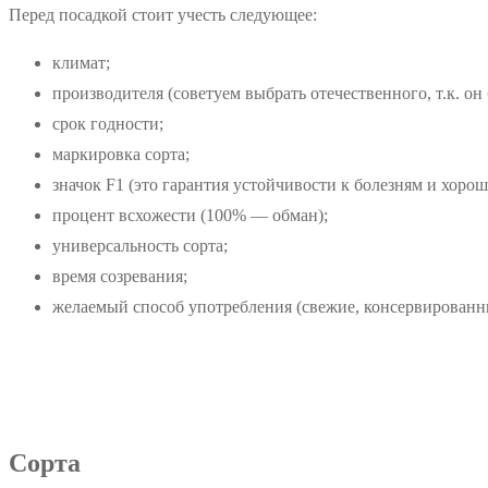
Перед посадкой стоит учесть следующее:
климат;
производителя (советуем выбрать отечественного, т.к. о
срок годности;
маркировка сорта;
значок F1 (это гарантия устойчивости к болезням и хоро
процент всхожести (100% — обман);
универсальность сорта;
время созревания;
желаемый способ употребления (свежие, консервированны
Сорта