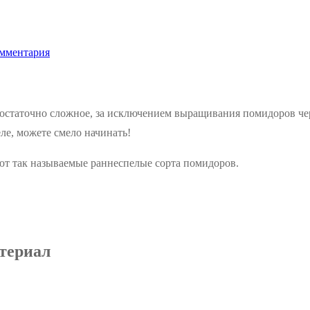
мментария
остаточно сложное, за исключением выращивания помидоров чер
ле, можете смело начинать!
уют так называемые раннеспелые сорта помидоров.
териал