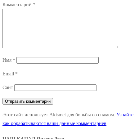
Комментарий
*
Имя
*
Email
*
Сайт
Этот сайт использует Akismet для борьбы со спамом.
Узнайте,
как обрабатываются ваши данные комментариев
.
НАШ КАНАЛ Яндекс Дзен