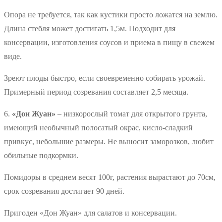
Опора не требуется, так как кустики просто ложатся на землю.
Длина стебля может достигать 1,5м. Подходит для
консервации, изготовления соусов и приема в пищу в свежем
виде.
Зреют плоды быстро, если своевременно собирать урожай.
Примерный период созревания составляет 2,5 месяца.
6.
«Дон Жуан»
– низкорослый томат для открытого грунта,
имеющий необычный полосатый окрас, кисло-сладкий
привкус, небольшие размеры. Не выносит заморозков, любит
обильные подкормки.
Помидоры в среднем весят 100г, растения вырастают до 70см,
срок созревания достигает 90 дней.
Пригоден «Дон Жуан» для салатов и консервации.