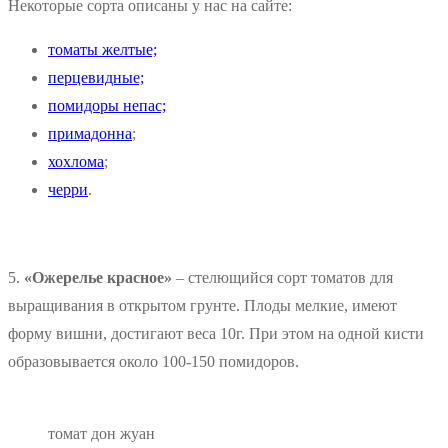
Некоторые сорта описаны у нас на сайте:
томаты желтые;
перцевидные;
помидоры непас;
примадонна
;
хохлома
;
черри
.
5.
«Ожерелье красное»
– стелющийся сорт томатов для
выращивания в открытом грунте. Плоды мелкие, имеют
форму вишни, достигают веса 10г. При этом на одной кисти
образовывается около 100-150 помидоров.
томат дон жуан