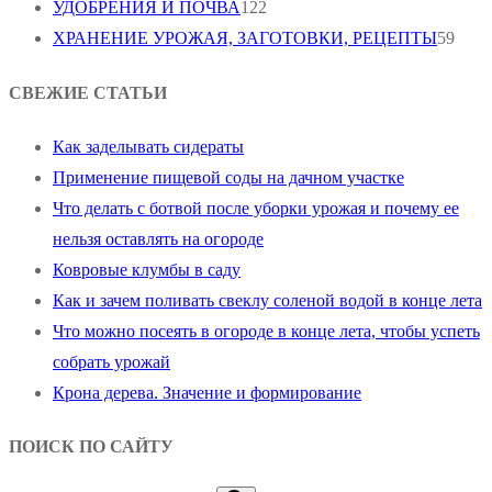
УДОБРЕНИЯ И ПОЧВА
122
ХРАНЕНИЕ УРОЖАЯ, ЗАГОТОВКИ, РЕЦЕПТЫ
59
СВЕЖИЕ СТАТЬИ
Как заделывать сидераты
Применение пищевой соды на дачном участке
Что делать с ботвой после уборки урожая и почему ее
нельзя оставлять на огороде
Ковровые клумбы в саду
Как и зачем поливать свеклу соленой водой в конце лета
Что можно посеять в огороде в конце лета, чтобы успеть
собрать урожай
Крона дерева. Значение и формирование
ПОИСК ПО САЙТУ