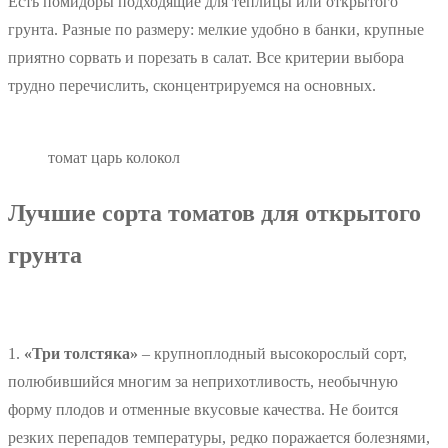
Есть помидоры подходящие для теплицы или открытого
грунта. Разные по размеру: мелкие удобно в банки, крупные
приятно сорвать и порезать в салат. Все критерии выбора
трудно перечислить, сконцентрируемся на основных.
томат царь колокол
Лучшие сорта томатов для открытого
грунта
1.
«Три толстяка»
– крупноплодный высокорослый сорт,
полюбившийся многим за неприхотливость, необычную
форму плодов и отменные вкусовые качества. Не боится
резких перепадов температуры, редко поражается болезнями,