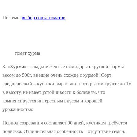
По теме:
выбор сорта томатов
.
томат хурма
3.
«Хурма»
– сладкие желтые помидоры округлой формы
весом до 500г, внешне очень схожие с хурмой. Сорт
среднерослый – кустики вырастают в открытом грунте до 1м
в высоту, не имеет устойчивости к болезням, что
компенсируется интересным вкусом и хорошей
урожайностью.
Период созревания составляет 90 дней, кустикам требуется
подвязка. Отличительная особенность – отсутствие семян.