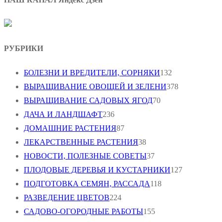
РУБРИКИ
БОЛЕЗНИ И ВРЕДИТЕЛИ, СОРНЯКИ
132
ВЫРАЩИВАНИЕ ОВОЩЕЙ И ЗЕЛЕНИ
378
ВЫРАЩИВАНИЕ САДОВЫХ ЯГОД
70
ДАЧА И ЛАНДШАФТ
236
ДОМАШНИЕ РАСТЕНИЯ
87
ЛЕКАРСТВЕННЫЕ РАСТЕНИЯ
38
НОВОСТИ, ПОЛЕЗНЫЕ СОВЕТЫ
37
ПЛОДОВЫЕ ДЕРЕВЬЯ И КУСТАРНИКИ
127
ПОДГОТОВКА СЕМЯН, РАССАДА
118
РАЗВЕДЕНИЕ ЦВЕТОВ
224
САДОВО-ОГОРОДНЫЕ РАБОТЫ
155