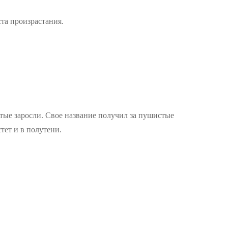
ста произрастания.
устые заросли. Свое название получил за пушистые
тет и в полутени.