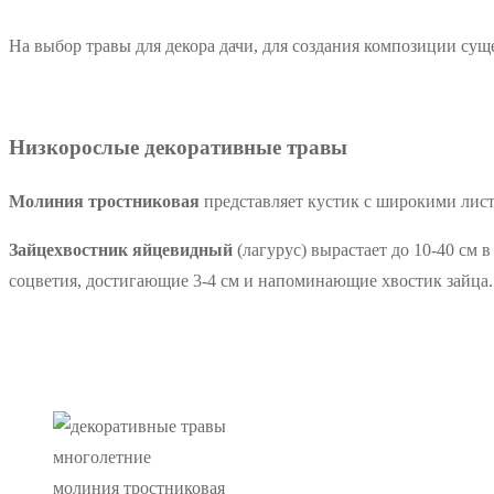
На выбор травы для декора дачи, для создания композиции сущ
Низкорослые декоративные травы
Молиния тростниковая
представляет кустик с широкими лист
Зайцехвостник яйцевидный
(лагурус) вырастает до 10-40 см 
соцветия, достигающие 3-4 см и напоминающие хвостик зайца.
молиния тростниковая