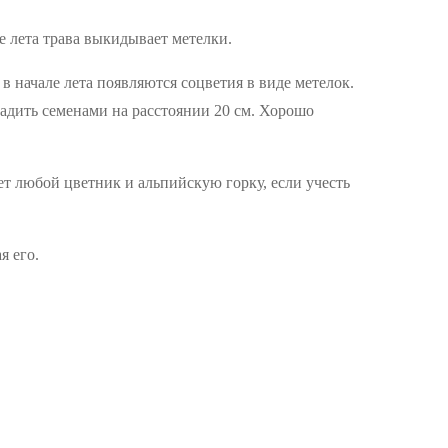
е лета трава выкидывает метелки.
 начале лета появляются соцветия в виде метелок.
адить семенами на расстоянии 20 см. Хорошо
ает любой цветник и альпийскую горку, если учесть
я его.