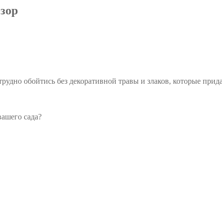
зор
 трудно обойтись без декоративной травы и злаков, которые прид
вашего сада?