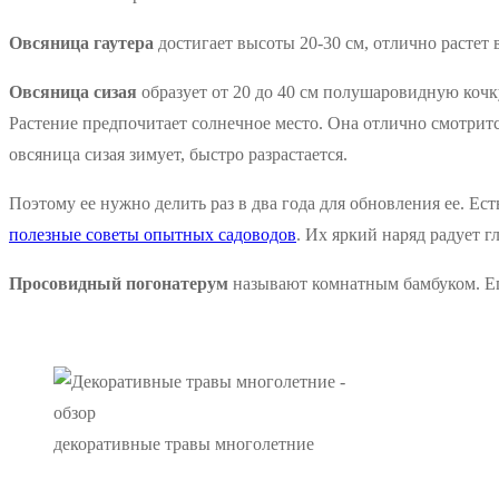
Овсяница гаутера
достигает высоты 20-30 см, отлично растет 
Овсяница сизая
образует от 20 до 40 см полушаровидную кочк
Растение предпочитает солнечное место. Она отлично смотрит
овсяница сизая зимует, быстро разрастается.
Поэтому ее нужно делить раз в два года для обновления ее. Ес
полезные советы опытных садоводов
. Их яркий наряд радует г
Просовидный погонатерум
называют комнатным бамбуком. Его
декоративные травы многолетние