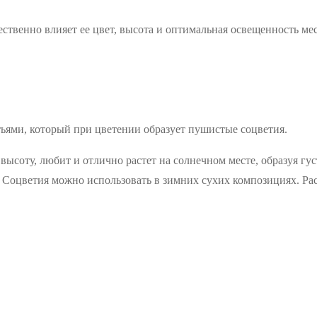
ественно влияет ее цвет, высота и оптимальная освещенность ме
ьями, который при цветении образует пушистые соцветия.
в высоту, любит и отлично растет на солнечном месте, образуя г
 Соцветия можно использовать в зимних сухих композициях. Рас