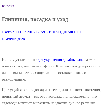
Кнопка
Глициния, посадка и уход
admin
11.12.2016
ДАЧА И ЛАНДШАФТ
0
комментариев
Используя глицинию
для украшения дизайна сада
, можно
получить изумительный эффект. Красота этой декоративной
лианы вызывает восхищение и не оставляет никого
равнодушным.
Цветущий яркий водопад из цветов, длительность цветения,
приятный аромат – все это настолько привлекательно, что
садоводы мечтают вырастить на участке дивное растение,