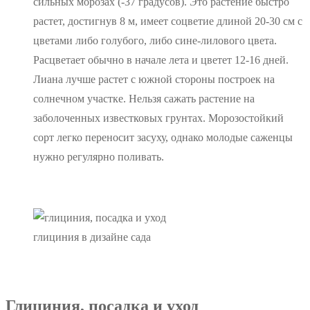
сильных морозах (-37 градусов). Это растение быстро
растет, достигнув 8 м, имеет соцветие длиной 20-30 см с
цветами либо голубого, либо сине-лилового цвета.
Расцветает обычно в начале лета и цветет 12-16 дней.
Лиана лучше растет с южной стороны построек на
солнечном участке. Нельзя сажать растение на
заболоченных известковых грунтах. Морозостойкий
сорт легко переносит засуху, однако молодые саженцы
нужно регулярно поливать.
глициния в дизайне сада
Глициния, посадка и уход