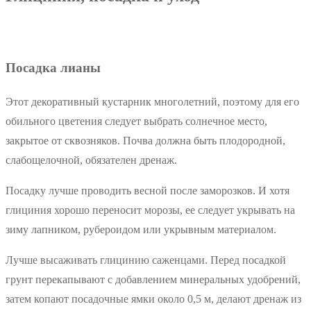
Посадка лианы
Этот декоративный кустарник многолетний, поэтому для его
обильного цветения следует выбрать солнечное место,
закрытое от сквозняков. Почва должна быть плодородной,
слабощелочной, обязателен дренаж.
Посадку лучше проводить весной после заморозков. И хотя
глициния хорошо переносит морозы, ее следует укрывать на
зиму лапником, рубероидом или укрывным материалом.
Лучше высаживать глицинию саженцами. Перед посадкой
грунт перекапывают с добавлением минеральных удобрений,
затем копают посадочные ямки около 0,5 м, делают дренаж из