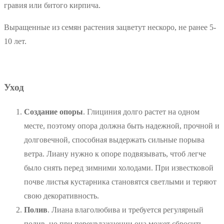
гравия или битого кирпича.
Выращенные из семян растения зацветут нескоро, не ранее 5-
10 лет.
Уход
Создание опоры
. Глициния долго растет на одном
месте, поэтому опора должна быть надежной, прочной и
долговечной, способная выдержать сильные порыва
ветра. Лиану нужно к опоре подвязывать, чтоб легче
было снять перед зимними холодами. При известковой
почве листья кустарника становятся светлыми и теряют
свою декоративность.
Полив
. Лиана влаголюбива и требуется регулярный
полив, но при переувлажнении она может сбросить