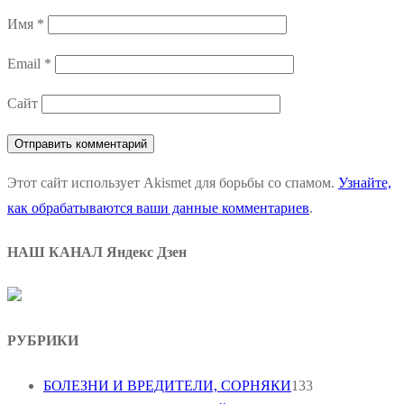
Имя
*
Email
*
Сайт
Этот сайт использует Akismet для борьбы со спамом.
Узнайте,
как обрабатываются ваши данные комментариев
.
НАШ КАНАЛ Яндекс Дзен
РУБРИКИ
БОЛЕЗНИ И ВРЕДИТЕЛИ, СОРНЯКИ
133