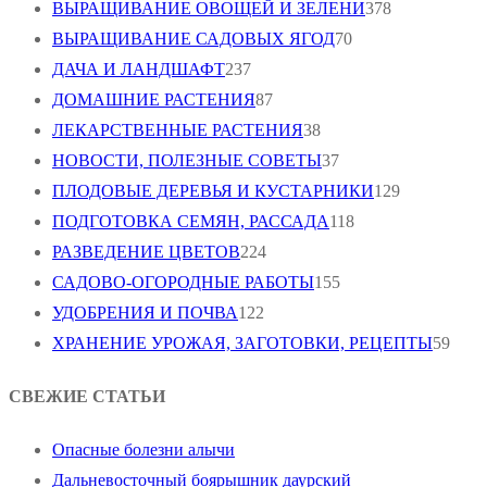
ВЫРАЩИВАНИЕ ОВОЩЕЙ И ЗЕЛЕНИ
378
ВЫРАЩИВАНИЕ САДОВЫХ ЯГОД
70
ДАЧА И ЛАНДШАФТ
237
ДОМАШНИЕ РАСТЕНИЯ
87
ЛЕКАРСТВЕННЫЕ РАСТЕНИЯ
38
НОВОСТИ, ПОЛЕЗНЫЕ СОВЕТЫ
37
ПЛОДОВЫЕ ДЕРЕВЬЯ И КУСТАРНИКИ
129
ПОДГОТОВКА СЕМЯН, РАССАДА
118
РАЗВЕДЕНИЕ ЦВЕТОВ
224
САДОВО-ОГОРОДНЫЕ РАБОТЫ
155
УДОБРЕНИЯ И ПОЧВА
122
ХРАНЕНИЕ УРОЖАЯ, ЗАГОТОВКИ, РЕЦЕПТЫ
59
СВЕЖИЕ СТАТЬИ
Опасные болезни алычи
Дальневосточный боярышник даурский