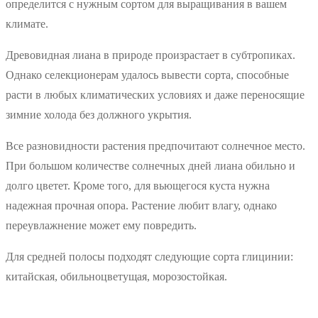
определится с нужным сортом для выращивания в вашем
климате.
Древовидная лиана в природе произрастает в субтропиках.
Однако селекционерам удалось вывести сорта, способные
расти в любых климатических условиях и даже переносящие
зимние холода без должного укрытия.
Все разновидности растения предпочитают солнечное место.
При большом количестве солнечных дней лиана обильно и
долго цветет. Кроме того, для вьющегося куста нужна
надежная прочная опора. Растение любит влагу, однако
переувлажнение может ему повредить.
Для средней полосы подходят следующие сорта глицинии:
китайская, обильноцветущая, морозостойкая.