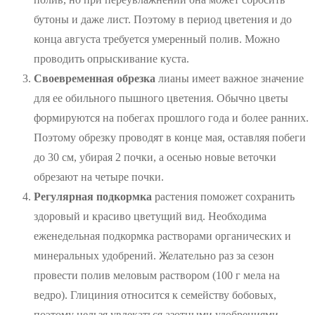
бутоны и даже лист. Поэтому в период цветения и до
конца августа требуется умеренный полив. Можно
проводить опрыскивание куста.
Своевременная обрезка
лианы имеет важное значение
для ее обильного пышного цветения. Обычно цветы
формируются на побегах прошлого года и более ранних.
Поэтому обрезку проводят в конце мая, оставляя побеги
до 30 см, убирая 2 почки, а осенью новые веточки
обрезают на четыре почки.
Регулярная подкормка
растения поможет сохранить
здоровый и красиво цветущий вид. Необходима
еженедельная подкормка растворами органических и
минеральных удобрений. Желательно раз за сезон
провести полив меловым раствором (100 г мела на
ведро). Глициния относится к семейству бобовых,
поэтому нельзя увлекаться азотными удобрениями.