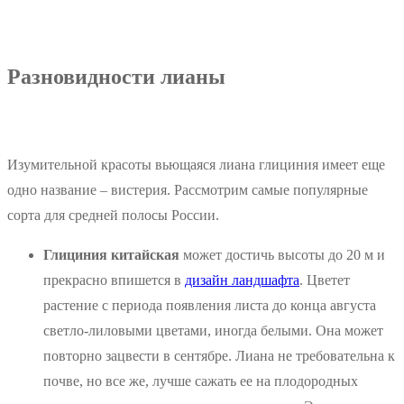
Разновидности лианы
Изумительной красоты вьющаяся лиана глициния имеет еще
одно название – вистерия. Рассмотрим самые популярные
сорта для средней полосы России.
Глициния китайская
может достичь высоты до 20 м и
прекрасно впишется в
дизайн ландшафта
. Цветет
растение с периода появления листа до конца августа
светло-лиловыми цветами, иногда белыми. Она может
повторно зацвести в сентябре. Лиана не требовательна к
почве, но все же, лучше сажать ее на плодородных