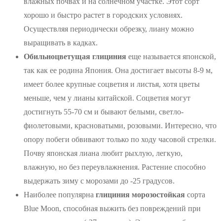
влажных почвах и на солнечном участке. Этот сорт
хорошо и быстро растет в городских условиях.
Осуществляя периодически обрезку, лиану можно
выращивать в кадках.
Обильноцветущая глициния
еще называется японской,
так как ее родина Япония. Она достигает высоты 8-9 м,
имеет более крупные соцветия и листья, хотя цветы
меньше, чем у лианы китайской. Соцветия могут
достигнуть 55-70 см и бывают белыми, светло-
фиолетовыми, красноватыми, розовыми. Интересно, что
опору побеги обвивают только по ходу часовой стрелки.
Почву японская лиана любит рыхлую, легкую,
влажную, но без переувлажнения. Растение способно
выдержать зиму с морозами до -25 градусов.
Наиболее популярна
глициния морозостойкая
сорта
Blue Moon, способная выжить без повреждений при