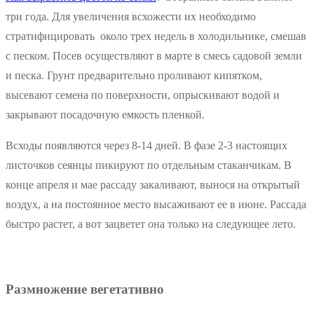
три года. Для увеличения всхожести их необходимо
стратифицировать около трех недель в холодильнике, смешав
с песком. Посев осуществляют в марте в смесь садовой земли
и песка. Грунт предварительно проливают кипятком,
высевают семена по поверхности, опрыскивают водой и
закрывают посадочную емкость пленкой.
Всходы появляются через 8-14 дней. В фазе 2-3 настоящих
листочков сеянцы пикируют по отдельным стаканчикам. В
конце апреля и мае рассаду закаливают, вынося на открытый
воздух, а на постоянное место высаживают ее в июне. Рассада
быстро растет, а вот зацветет она только на следующее лето.
Размножение вегетативно