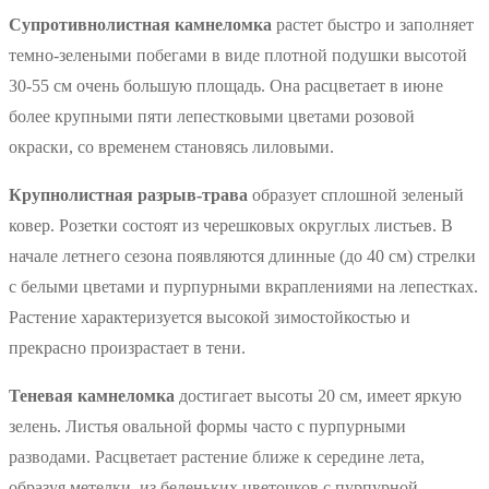
Супротивнолистная камнеломка
растет быстро и заполняет
темно-зелеными побегами в виде плотной подушки высотой
30-55 см очень большую площадь. Она расцветает в июне
более крупными пяти лепестковыми цветами розовой
окраски, со временем становясь лиловыми.
Крупнолистная разрыв-трава
образует сплошной зеленый
ковер. Розетки состоят из черешковых округлых листьев. В
начале летнего сезона появляются длинные (до 40 см) стрелки
с белыми цветами и пурпурными вкраплениями на лепестках.
Растение характеризуется высокой зимостойкостью и
прекрасно произрастает в тени.
Теневая камнеломка
достигает высоты 20 см, имеет яркую
зелень. Листья овальной формы часто с пурпурными
разводами. Расцветает растение ближе к середине лета,
образуя метелки из беленьких цветочков с пурпурной