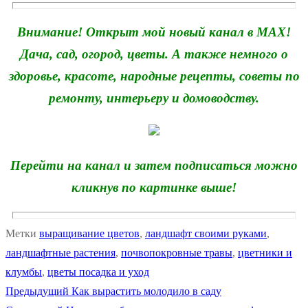
Внимание! Открыт мой новый канал в MAX!
Дача, сад, огород, цветы. А также немного о
здоровье, красоте, народные рецепты, советы по
ремонту, интерьеру и домоводству.
Перейти на канал и затем подписаться можно
кликнув по картинке выше!
Метки
выращивание цветов
,
ландшафт своими руками
,
ландшафтные растения
,
почвопокровные травы
,
цветники и
клумбы
,
цветы посадка и уход
Предыдущая
Предыдущий
Как вырастить молодило в саду
Навигация