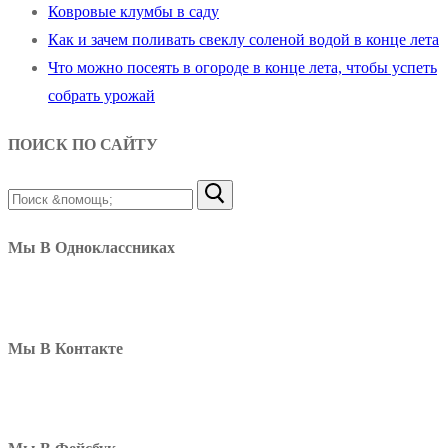
Ковровые клумбы в саду
Как и зачем поливать свеклу соленой водой в конце лета
Что можно посеять в огороде в конце лета, чтобы успеть
собрать урожай
ПОИСК ПО САЙТУ
Найти:
Мы В Одноклассниках
Мы В Контакте