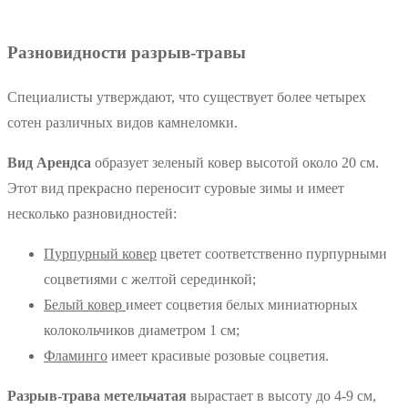
Разновидности разрыв-травы
Специалисты утверждают, что существует более четырех
сотен различных видов камнеломки.
Вид Арендса
образует зеленый ковер высотой около 20 см.
Этот вид прекрасно переносит суровые зимы и имеет
несколько разновидностей:
П
урпурный ковер
цветет соответственно пурпурными
соцветиями с желтой серединкой;
Б
елый ковер
имеет соцветия белых миниатюрных
колокольчиков диаметром 1 см;
Фламинго
имеет красивые розовые соцветия.
Разрыв-трава метельчатая
вырастает в высоту до 4-9 см,