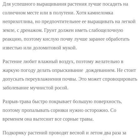
Для успешного выращивания растения лучше посадить на
солнечном месте или в полутени. Хотя камнеломка
неприхотлива, но предпочтительнее ее выращивать на легкой
земле, с дренажом. Грунт должен иметь слабощелочную
реакцию, поэтому кислую почву лучше заранее обработать
известью или доломитовой мукой.
Растение любит влажный воздух, поэтому желательно в
жаркую погоду делать опрыскивание дождеванием. Не стоит
допускать переувлажнения почвы. Это может спровоцировать
заболевание мучнистой росой.
Разрыв-трава быстро покрывает большую поверхность,
поэтому пропалывать сорняки нужно осторожно. Со
временем она вытеснит все сорные травы.
Подкормку растений проводят весной и летом два раза за