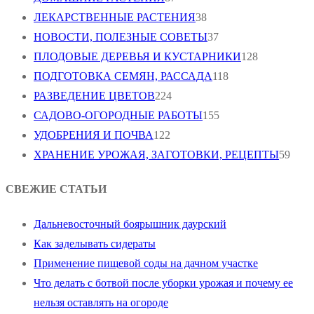
ЛЕКАРСТВЕННЫЕ РАСТЕНИЯ
38
НОВОСТИ, ПОЛЕЗНЫЕ СОВЕТЫ
37
ПЛОДОВЫЕ ДЕРЕВЬЯ И КУСТАРНИКИ
128
ПОДГОТОВКА СЕМЯН, РАССАДА
118
РАЗВЕДЕНИЕ ЦВЕТОВ
224
САДОВО-ОГОРОДНЫЕ РАБОТЫ
155
УДОБРЕНИЯ И ПОЧВА
122
ХРАНЕНИЕ УРОЖАЯ, ЗАГОТОВКИ, РЕЦЕПТЫ
59
СВЕЖИЕ СТАТЬИ
Дальневосточный боярышник даурский
Как заделывать сидераты
Применение пищевой соды на дачном участке
Что делать с ботвой после уборки урожая и почему ее
нельзя оставлять на огороде