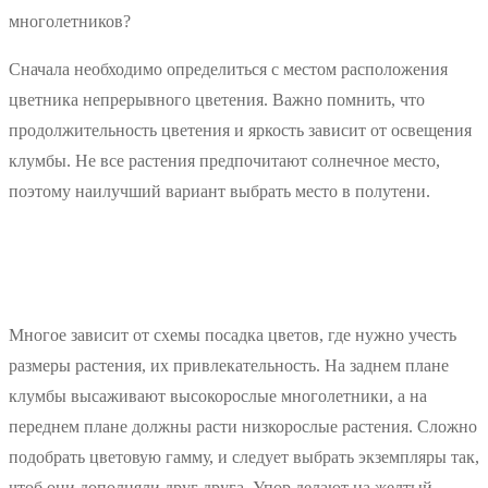
многолетников?
Сначала необходимо определиться с местом расположения
цветника непрерывного цветения. Важно помнить, что
продолжительность цветения и яркость зависит от освещения
клумбы. Не все растения предпочитают солнечное место,
поэтому наилучший вариант выбрать место в полутени.
Многое зависит от схемы посадка цветов, где нужно учесть
размеры растения, их привлекательность. На заднем плане
клумбы высаживают высокорослые многолетники, а на
переднем плане должны расти низкорослые растения. Сложно
подобрать цветовую гамму, и следует выбрать экземпляры так,
чтоб они дополняли друг друга. Упор делают на желтый,