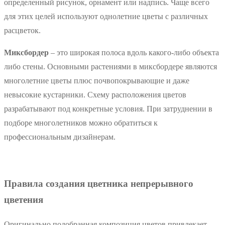
определенный рисунок, орнамент или надпись. Чаще всего
для этих целей используют однолетние цветы с различных
расцветок.
Миксбордер
– это широкая полоса вдоль какого-либо объекта
либо стены. Основными растениями в миксбордере являются
многолетние цветы плюс почвопокрывающие и даже
невысокие кустарники. Схему расположения цветов
разрабатывают под конкретные условия. При затруднении в
подборе многолетников можно обратиться к
профессиональным дизайнерам.
Правила создания цветника непрерывного
цветения
Оригинально подобранная композиция цветов привлекает