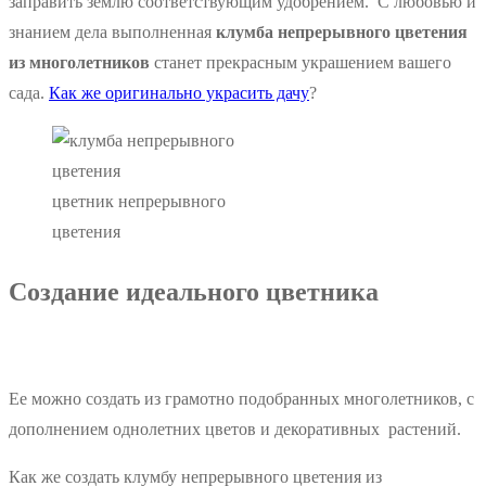
заправить землю соответствующим удобрением. С любовью и
знанием дела выполненная
к
лумба непрерывного цветения
из многолетников
станет прекрасным украшением вашего
сада.
Как же оригинально украсить дачу
?
цветник непрерывного
цветения
Создание идеального цветника
Ее можно создать из грамотно подобранных многолетников, с
дополнением однолетних цветов и декоративных растений.
Как же создать клумбу непрерывного цветения из