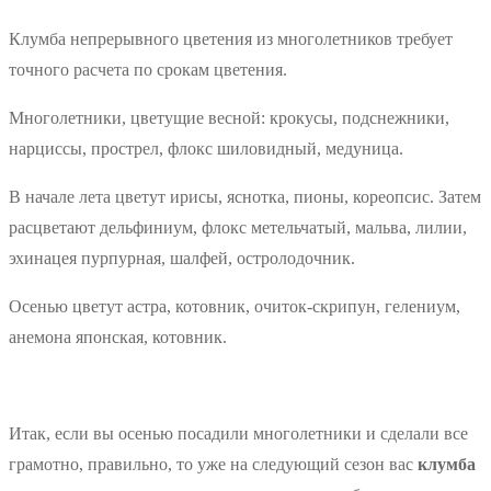
Клумба непрерывного цветения из многолетников требует
точного расчета по срокам цветения.
Многолетники, цветущие весной: крокусы, подснежники,
нарциссы, прострел, флокс шиловидный, медуница.
В начале лета цветут ирисы, яснотка, пионы, кореопсис. Затем
расцветают дельфиниум, флокс метельчатый, мальва, лилии,
эхинацея пурпурная, шалфей, остролодочник.
Осенью цветут астра, котовник, очиток-скрипун, гелениум,
анемона японская, котовник.
Итак, если вы осенью посадили многолетники и сделали все
грамотно, правильно, то уже на следующий сезон вас
клумба