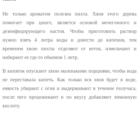
Не только ароматом полезна пихта. Хвоя этого дерева
помогает при цинге, является основой мочегонного и
дезинфицирующего настоя. Чтобы приготовить раствор
нужно взять 4 литра воды и довести до кипения, тем
временем хвою пихты отделяют от веток, измельчают и
набирают ее где-то объемом 1 литр.
В кипяток опускают хвою маленькими порциями, чтобы вода
не переставала кипеть. Как только вся хвоя будет в воде,
емкость убирают с огня и выдерживают в течение получаса,
после чего процеживают и по вкусу добавляют лимонную
кислоту.