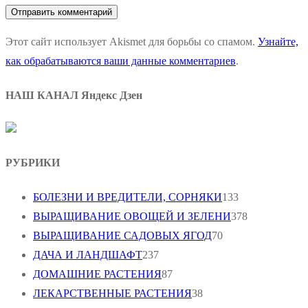
Этот сайт использует Akismet для борьбы со спамом.
Узнайте,
как обрабатываются ваши данные комментариев
.
НАШ КАНАЛ Яндекс Дзен
РУБРИКИ
БОЛЕЗНИ И ВРЕДИТЕЛИ, СОРНЯКИ
133
ВЫРАЩИВАНИЕ ОВОЩЕЙ И ЗЕЛЕНИ
378
ВЫРАЩИВАНИЕ САДОВЫХ ЯГОД
70
ДАЧА И ЛАНДШАФТ
237
ДОМАШНИЕ РАСТЕНИЯ
87
ЛЕКАРСТВЕННЫЕ РАСТЕНИЯ
38