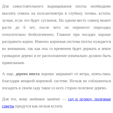
Для самостоятельного выращивания пихты необходимо
высеять семена на полсантиметра в глубину почвы, кстати,
лучше, если это будет суглинок. На одном месте сеянец может
расти до 6 лет, после чего он перенесет пересадку
относительно безболезненно. Главное при посадке хорошо
расправить корни. Именно корневая система пихты нуждается
во внимании, так как она со временем будет держать в земле
громадное дерево и ее расположение изначально должно быть
правильным.
А еще,
дерево пихта
хорошо закрывает от ветра, опять-таки,
благодаря мощной корневой системе. Нельзя не соблазниться
посадить в своем саду такое со всех сторон полезное дерево.
Для тех, кому любимое занятие —
сад и огород, полезные
советы
придутся как нельзя кстати.