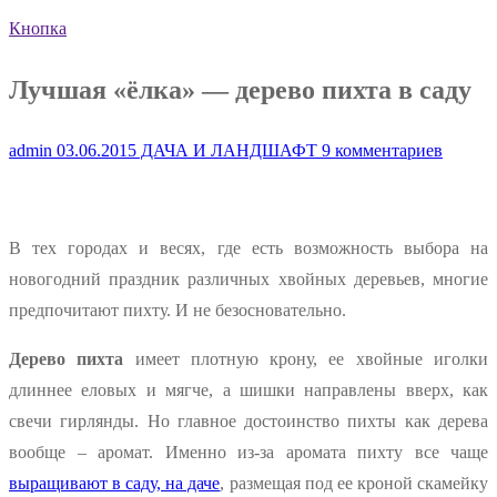
Кнопка
Лучшая «ёлка» — дерево пихта в саду
admin
03.06.2015
ДАЧА И ЛАНДШАФТ
9 комментариев
В тех городах и весях, где есть возможность выбора на
новогодний праздник различных хвойных деревьев, многие
предпочитают пихту. И не безосновательно.
Дерево пихта
имеет плотную крону, ее хвойные иголки
длиннее еловых и мягче, а шишки направлены вверх, как
свечи гирлянды. Но главное достоинство пихты как дерева
вообще – аромат. Именно из-за аромата пихту все чаще
выращивают в саду, на даче
, размещая под ее кроной скамейку