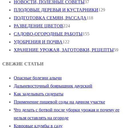
НОВОСТИ, ПОЛЕЗНЫЕ СОВЕТЫ
37
ПЛОДОВЫЕ ДЕРЕВЬЯ И КУСТАРНИКИ
129
ПОДГОТОВКА СЕМЯН, РАССАДА
118
РАЗВЕДЕНИЕ ЦВЕТОВ
224
САДОВО-ОГОРОДНЫЕ РАБОТЫ
155
УДОБРЕНИЯ И ПОЧВА
122
ХРАНЕНИЕ УРОЖАЯ, ЗАГОТОВКИ, РЕЦЕПТЫ
59
СВЕЖИЕ СТАТЬИ
Опасные болезни алычи
Дальневосточный боярышник даурский
Как заделывать сидераты
Применение пищевой соды на дачном участке
Что делать с ботвой после уборки урожая и почему ее
нельзя оставлять на огороде
Ковровые клумбы в саду