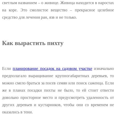
светлым названием – о живице. Живица находится в наростах
на коре. Это смолистое вещество – прекрасное целебное
средство для лечения ран, язв и не только.
Как вырастить пихту
Если
планирование посадок на садовом участке
изначально
предполагало выращивание крупногабаритных деревьев, то
можно смело браться за посев семян или поиск саженца. Если
же в планах посадки пихты не было, то ей стоит отвести
довольно просторное место и предусмотреть удаленность от
других деревьев и кустарников, чтобы они со временем не
оказались в тени.