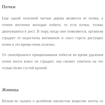
Почки
Еще одной полезной частью дерева являются ее почки, а
точнее весенние молодые побеги, то есть почки, только
двинувшиеся в рост. В пору, когда они появляются, организм
страдает от недостатка витаминов и съест горсть растущих
почек в это время очень полезно.
От своеобразного прищипывания побегов во время удаления
почек пихта вовсе не страдает, она сможет ответить на это
только более густой кроной.
Живица
Нельзя не сказать о целебном смолистом веществе пихты со