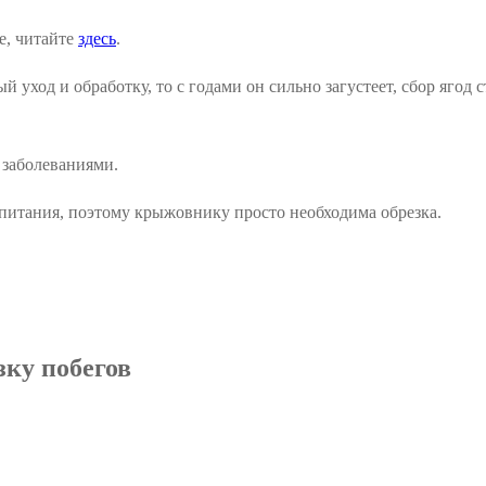
е, читайте
здесь
.
 уход и обработку, то с годами он сильно загустеет, сбор ягод
 заболеваниями.
питания, поэтому крыжовнику просто необходима обрезка.
зку побегов