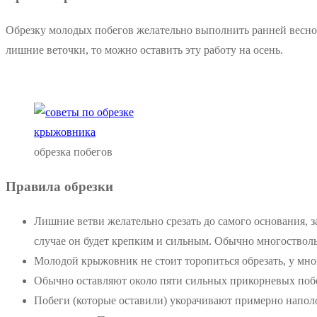
Обрезку молодых побегов желательно выполнить ранней весной,
лишние веточки, то можно оставить эту работу на осень.
обрезка побегов
Правила обрезки
Лишние ветви желательно срезать до самого основания, з
случае он будет крепким и сильным. Обычно многоствол
Молодой крыжовник не стоит торопиться обрезать, у мно
Обычно оставляют около пяти сильных прикорневых побег
Побеги (которые оставили) укорачивают примерно наполо