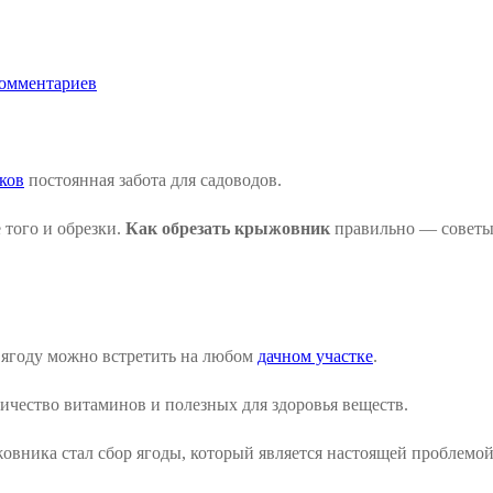
омментариев
ков
постоянная забота для садоводов.
 того и обрезки.
Как обрезать крыжовник
правильно — советы 
 ягоду можно встретить на любом
дачном участке
.
личество витаминов и полезных для здоровья веществ.
ика стал сбор ягоды, который является настоящей проблемой,