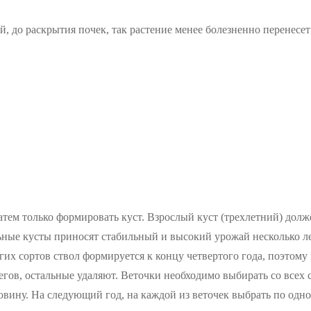
 до раскрытия почек, так растение менее болезненно перенесет
атем только формировать куст. Взрослый куст (трехлетний) долже
ьные кусты приносят стабильный и высокий урожай несколько ле
гих сортов ствол формируется к концу четвертого года, поэтом
ов, остальные удаляют. Веточки необходимо выбирать со всех с
вину. На следующий год, на каждой из веточек выбрать по одно