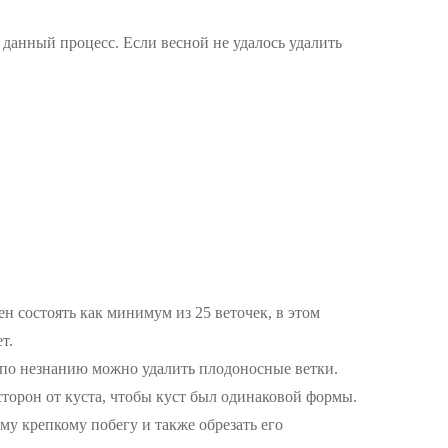
 данный процесс. Если весной не удалось удалить
н состоять как минимум из 25 веточек, в этом
т.
у по незнанию можно удалить плодоносные ветки.
торон от куста, чтобы куст был одинаковой формы.
му крепкому побегу и также обрезать его