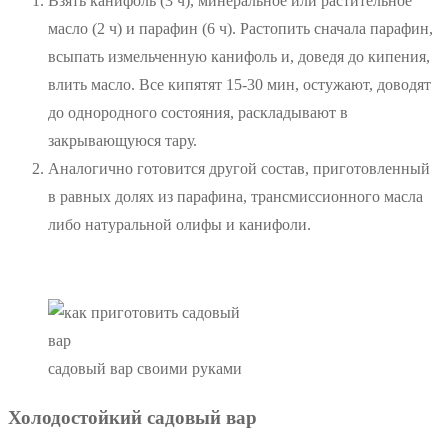
Взять канифоль (3 ч), минеральное или растительное
масло (2 ч) и парафин (6 ч). Растопить сначала парафин,
всыпать измельченную канифоль и, доведя до кипения,
влить масло. Все кипятят 15-30 мин, остужают, доводят
до однородного состояния, раскладывают в
закрывающуюся тару.
Аналогично готовится другой состав, приготовленный
в равных долях из парафина, трансмиссионного масла
либо натуральной олифы и канифоли.
садовый вар своими руками
Холодостойкий садовый вар