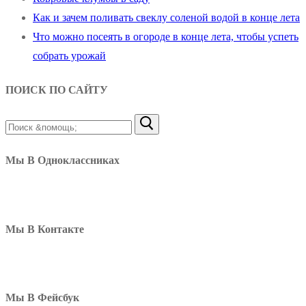
Как и зачем поливать свеклу соленой водой в конце лета
Что можно посеять в огороде в конце лета, чтобы успеть
собрать урожай
ПОИСК ПО САЙТУ
Найти:
Мы В Одноклассниках
Мы В Контакте
Мы В Фейсбук