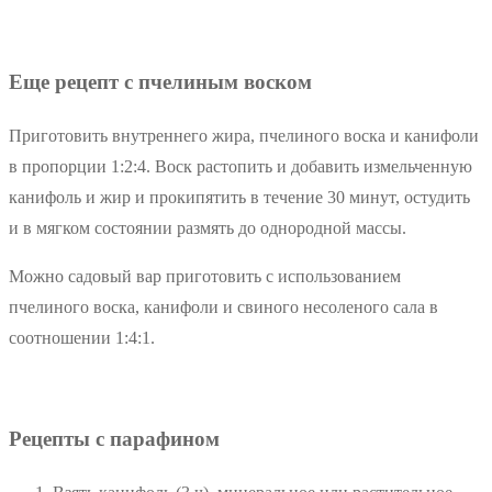
Еще рецепт с пчелиным воском
Приготовить внутреннего жира, пчелиного воска и канифоли
в пропорции 1:2:4. Воск растопить и добавить измельченную
канифоль и жир и прокипятить в течение 30 минут, остудить
и в мягком состоянии размять до однородной массы.
Можно садовый вар приготовить с использованием
пчелиного воска, канифоли и свиного несоленого сала в
соотношении 1:4:1.
Рецепты с парафином