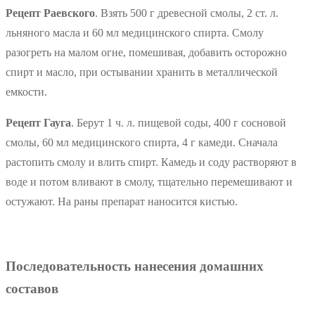
Рецепт Раевского
. Взять 500 г древесной смолы, 2 ст. л.
льняного масла и 60 мл медицинского спирта. Смолу
разогреть на малом огне, помешивая, добавить осторожно
спирт и масло, при остывании хранить в металлической
емкости.
Рецепт Гауга
. Берут 1 ч. л. пищевой соды, 400 г сосновой
смолы, 60 мл медицинского спирта, 4 г камеди. Сначала
растопить смолу и влить спирт. Камедь и соду растворяют в
воде и потом вливают в смолу, тщательно перемешивают и
остужают. На раны препарат наносится кистью.
Последовательность нанесения домашних
составов