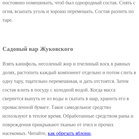
постоянно помешивать, чтоб был однородный состав. Снять с
огня, всыпать уголь и хорошо перемешать. Состав разлить по
таре.
Садовый вар Жуковского
Взять канифоль, несоленый жир и пчелиный воск в равных
долях, растопить каждый компонент отдельно и потом слить в
одну тару, тщательно перемешивая, и дать отстоятся. Затем
состав влить в посуду с холодной водой. Когда масса
свернется вынуть ее из воды и скатать в шар, хранить его в
промасленной бумаге. Такое самодельное средство
используют в теплое время. Обработанные средством раны и
повреждения прикрывают тканью от пчел и прочих
насекомых. Читайте,
как обрезать яблони
,