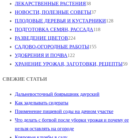
ЛЕКАРСТВЕННЫЕ РАСТЕНИЯ
38
НОВОСТИ, ПОЛЕЗНЫЕ СОВЕТЫ
37
ПЛОДОВЫЕ ДЕРЕВЬЯ И КУСТАРНИКИ
128
ПОДГОТОВКА СЕМЯН, РАССАДА
118
РАЗВЕДЕНИЕ ЦВЕТОВ
224
САДОВО-ОГОРОДНЫЕ РАБОТЫ
155
УДОБРЕНИЯ И ПОЧВА
122
ХРАНЕНИЕ УРОЖАЯ, ЗАГОТОВКИ, РЕЦЕПТЫ
59
СВЕЖИЕ СТАТЬИ
Дальневосточный боярышник даурский
Как заделывать сидераты
Применение пищевой соды на дачном участке
Что делать с ботвой после уборки урожая и почему ее
нельзя оставлять на огороде
Ковровые клумбы в саду