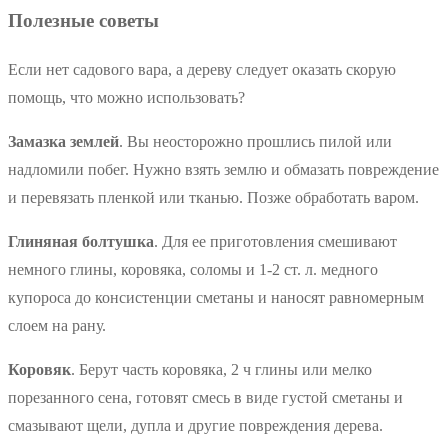
Полезные советы
Если нет садового вара, а дереву следует оказать скорую
помощь, что можно использовать?
Замазка землей
. Вы неосторожно прошлись пилой или
надломили побег. Нужно взять землю и обмазать повреждение
и перевязать пленкой или тканью. Позже обработать варом.
Глиняная болтушка
. Для ее приготовления смешивают
немного глины, коровяка, соломы и 1-2 ст. л. медного
купороса до консистенции сметаны и наносят равномерным
слоем на рану.
Коровяк
. Берут часть коровяка, 2 ч глины или мелко
порезанного сена, готовят смесь в виде густой сметаны и
смазывают щели, дупла и другие повреждения дерева.