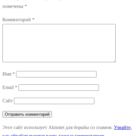
помечены
*
Комментарий
*
Имя
*
Email
*
Сайт
Этот сайт использует Akismet для борьбы со спамом.
Узнайте,
как обрабатываются ваши данные комментариев
.