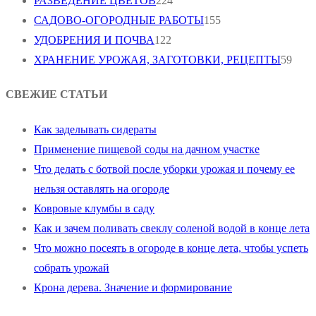
РАЗВЕДЕНИЕ ЦВЕТОВ
224
САДОВО-ОГОРОДНЫЕ РАБОТЫ
155
УДОБРЕНИЯ И ПОЧВА
122
ХРАНЕНИЕ УРОЖАЯ, ЗАГОТОВКИ, РЕЦЕПТЫ
59
СВЕЖИЕ СТАТЬИ
Как заделывать сидераты
Применение пищевой соды на дачном участке
Что делать с ботвой после уборки урожая и почему ее
нельзя оставлять на огороде
Ковровые клумбы в саду
Как и зачем поливать свеклу соленой водой в конце лета
Что можно посеять в огороде в конце лета, чтобы успеть
собрать урожай
Крона дерева. Значение и формирование