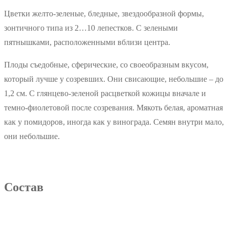
Цветки желто-зеленые, бледные, звездообразной формы,
зонтичного типа из 2…10 лепестков. С зелеными
пятнышками, расположенными вблизи центра.
Плоды съедобные, сферические, со своеобразным вкусом,
который лучше у созревших. Они свисающие, небольшие – до
1,2 см. С глянцево-зеленой расцветкой кожицы вначале и
темно-фиолетовой после созревания. Мякоть белая, ароматная
как у помидоров, иногда как у винограда. Семян внутри мало,
они небольшие.
Состав