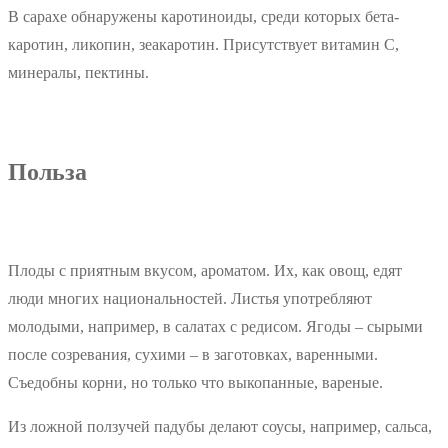
В сарахе обнаружены каротиноиды, среди которых бета-
каротин, ликопин, зеакаротин. Присутствует витамин С,
минералы, пектины.
Польза
Плоды с приятным вкусом, ароматом. Их, как овощ, едят
люди многих национальностей. Листья употребляют
молодыми, например, в салатах с редисом. Ягоды – сырыми
после созревания, сухими – в заготовках, варенными.
Съедобны корни, но только что выкопанные, вареные.
Из ложной ползучей падубы делают соусы, например, сальса,