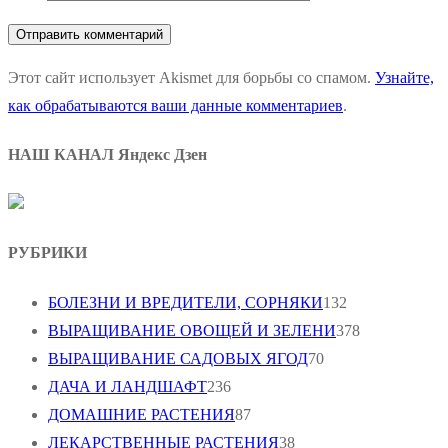
Этот сайт использует Akismet для борьбы со спамом.
Узнайте,
как обрабатываются ваши данные комментариев
.
НАШ КАНАЛ Яндекс Дзен
РУБРИКИ
БОЛЕЗНИ И ВРЕДИТЕЛИ, СОРНЯКИ
132
ВЫРАЩИВАНИЕ ОВОЩЕЙ И ЗЕЛЕНИ
378
ВЫРАЩИВАНИЕ САДОВЫХ ЯГОД
70
ДАЧА И ЛАНДШАФТ
236
ДОМАШНИЕ РАСТЕНИЯ
87
ЛЕКАРСТВЕННЫЕ РАСТЕНИЯ
38