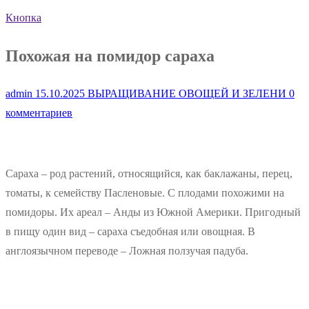
Кнопка
Похожая на помидор сараха
admin
15.10.2025
ВЫРАЩИВАНИЕ ОВОЩЕЙ И ЗЕЛЕНИ
0
комментариев
Сараха – род растений, относящийся, как баклажаны, перец,
томаты, к семейству Пасленовые. С плодами похожими на
помидоры. Их ареал – Анды из Южной Америки. Пригодный
в пищу один вид – сараха съедобная или овощная. В
англоязычном переводе – Ложная ползучая падуба.