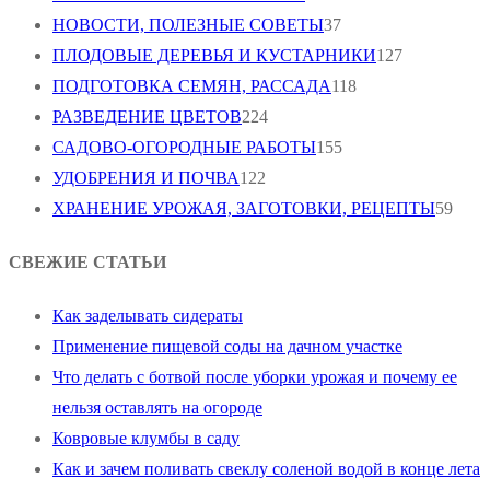
НОВОСТИ, ПОЛЕЗНЫЕ СОВЕТЫ
37
ПЛОДОВЫЕ ДЕРЕВЬЯ И КУСТАРНИКИ
127
ПОДГОТОВКА СЕМЯН, РАССАДА
118
РАЗВЕДЕНИЕ ЦВЕТОВ
224
САДОВО-ОГОРОДНЫЕ РАБОТЫ
155
УДОБРЕНИЯ И ПОЧВА
122
ХРАНЕНИЕ УРОЖАЯ, ЗАГОТОВКИ, РЕЦЕПТЫ
59
СВЕЖИЕ СТАТЬИ
Как заделывать сидераты
Применение пищевой соды на дачном участке
Что делать с ботвой после уборки урожая и почему ее
нельзя оставлять на огороде
Ковровые клумбы в саду
Как и зачем поливать свеклу соленой водой в конце лета