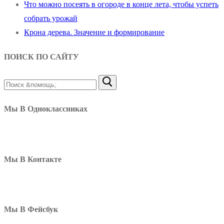
Что можно посеять в огороде в конце лета, чтобы успеть
собрать урожай
Крона дерева. Значение и формирование
ПОИСК ПО САЙТУ
Найти:
Мы В Одноклассниках
Мы В Контакте
Мы В Фейсбук