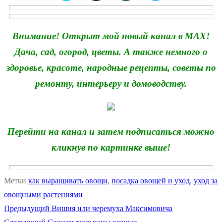
Внимание! Открыт мой новый канал в MAX!
Дача, сад, огород, цветы. А также немного о
здоровье, красоте, народные рецепты, советы по
ремонту, интерьеру и домоводству.
Перейти на канал и затем подписаться можно
кликнув по картинке выше!
Метки
как выращивать овощи
,
посадка овощей и уход
,
уход за
овощными растениями
Предыдущая
Предыдущий
Вишня или черемуха Максимовича
Навигация
Следующая
запись: