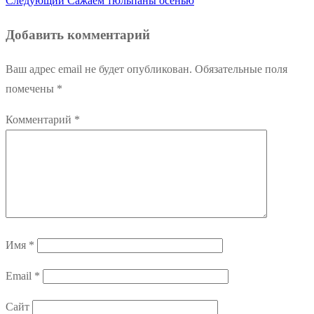
Следующий
Сажаем тюльпаны осенью
по
запись:
Добавить комментарий
записям
Ваш адрес email не будет опубликован.
Обязательные поля
помечены
*
Комментарий
*
Имя
*
Email
*
Сайт