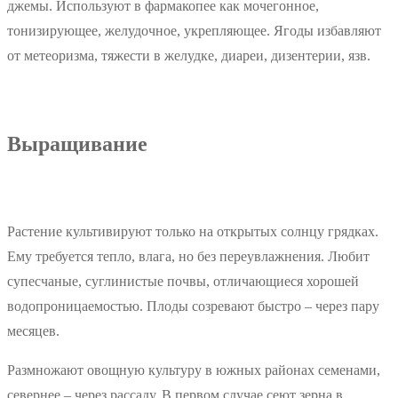
джемы. Используют в фармакопее как мочегонное,
тонизирующее, желудочное, укрепляющее. Ягоды избавляют
от метеоризма, тяжести в желудке, диареи, дизентерии, язв.
Выращивание
Растение культивируют только на открытых солнцу грядках.
Ему требуется тепло, влага, но без переувлажнения. Любит
супесчаные, суглинистые почвы, отличающиеся хорошей
водопроницаемостью. Плоды созревают быстро – через пару
месяцев.
Размножают овощную культуру в южных районах семенами,
севернее – через рассаду. В первом случае сеют зерна в