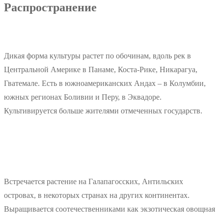
Распространение
Дикая форма культуры растет по обочинам, вдоль рек в
Центральной Америке в Панаме, Коста-Рике, Никарагуа,
Гватемале. Есть в южноамериканских Андах – в Колумбии,
южных регионах Боливии и Перу, в Эквадоре.
Культивируется больше жителями отмеченных государств.
Встречается растение на Галапагосских, Антильских
островах, в некоторых странах на других континентах.
Выращивается соотечественниками как экзотическая овощная