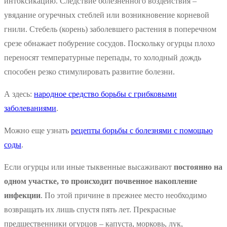
интоксикацию. Следствие болезненного воздействия –
увядание огуречных стеблей или возникновение корневой
гнили. Стебель (корень) заболевшего растения в поперечном
срезе обнажает побурение сосудов. Поскольку огурцы плохо
переносят температурные перепады, то холодный дождь
способен резко стимулировать развитие болезни.
А здесь:
народное средство борьбы с грибковыми
заболеваниями
.
Можно еще узнать
рецепты борьбы с болезнями с помощью
соды
.
Если огурцы или иные тыквенные высаживают
постоянно на
одном участке, то происходит почвенное накопление
инфекции
. По этой причине в прежнее место необходимо
возвращать их лишь спустя пять лет. Прекрасные
предшественники огурцов – капуста, морковь, лук,