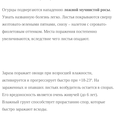
Огурцы подвергаются нападению
ложной мучнистой росы
.
Узнать названную болезнь легко. Листья покрываются сверху
желтовато-зелеными пятнами, снизу – налетом с серовато-
фиолетовым оттенком. Места поражения постепенно
увеличиваются, вследствие чего листья опадают.
Зараза поражает овощи при возросшей влажности,
активируется и прогрессирует быстро при +18-23º. На
зараженных и опавших листьях возбудитель остается в спорах.
Его вредоносность является очень живучей (до 6 лет).
Влажный грунт способствует прорастанию спор, которые
быстро заражают всходы.