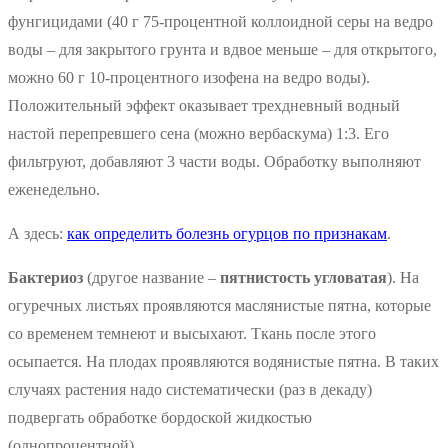
фунгицидами (40 г 75-процентной коллоидной серы на ведро
воды – для закрытого грунта и вдвое меньше – для открытого,
можно 60 г 10-процентного изофена на ведро воды).
Положительный эффект оказывает трехдневный водный
настой перепревшего сена (можно вербаскума) 1:3. Его
фильтруют, добавляют 3 части воды. Обработку выполняют
еженедельно.
А здесь:
как определить болезнь огурцов по признакам
.
Бактериоз
(другое название –
пятнистость угловатая
). На
огуречных листьях проявляются маслянистые пятна, которые
со временем темнеют и высыхают. Ткань после этого
осыпается. На плодах проявляются водянистые пятна. В таких
случаях растения надо систематически (раз в декаду)
подвергать обработке бордоской жидкостью
(однопроцентной).