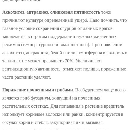
Аскохитоз, антракноз, оливковая пятнистость
тоже
причиняют культуре определенный ущерб. Надо помнить, что
главное условие сохранения огурцов от данных врагов
заключается в строгом поддержании нужных жизненных
режимов (температурного и влажностного). При появлении
аскохитоза, антракноза, белой гнили атмосферная влажность в
теплицах не может превышать 70%. Увеличивают
вентиляционную активность, отменяют поливы, пораженные
части растений удаляют.
Поражение почвенными грибами
. Возбудителем чаще всего
является гриб фузариум, живущий на почвенных
растительных остатках. Для попадания в растение вредитель
использует корневые волоски или ранки, концентрируется в
сосудах корня и стебля, закупоривая их и вызывая