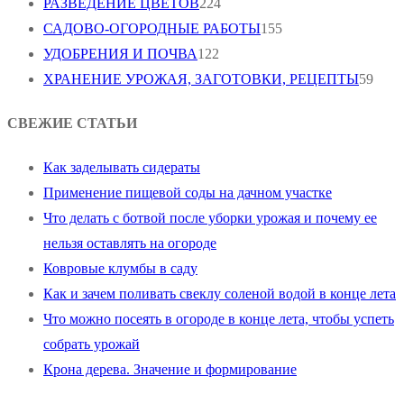
РАЗВЕДЕНИЕ ЦВЕТОВ
224
САДОВО-ОГОРОДНЫЕ РАБОТЫ
155
УДОБРЕНИЯ И ПОЧВА
122
ХРАНЕНИЕ УРОЖАЯ, ЗАГОТОВКИ, РЕЦЕПТЫ
59
СВЕЖИЕ СТАТЬИ
Как заделывать сидераты
Применение пищевой соды на дачном участке
Что делать с ботвой после уборки урожая и почему ее
нельзя оставлять на огороде
Ковровые клумбы в саду
Как и зачем поливать свеклу соленой водой в конце лета
Что можно посеять в огороде в конце лета, чтобы успеть
собрать урожай
Крона дерева. Значение и формирование