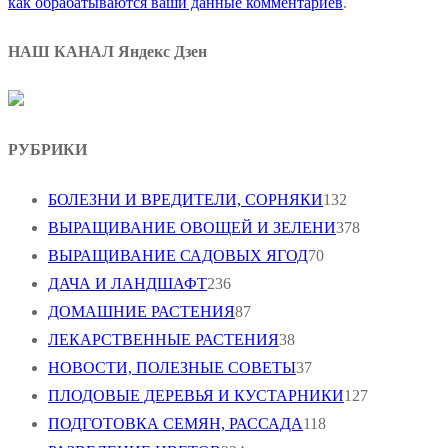
как обрабатываются ваши данные комментариев
.
НАШ КАНАЛ Яндекс Дзен
РУБРИКИ
БОЛЕЗНИ И ВРЕДИТЕЛИ, СОРНЯКИ
132
ВЫРАЩИВАНИЕ ОВОЩЕЙ И ЗЕЛЕНИ
378
ВЫРАЩИВАНИЕ САДОВЫХ ЯГОД
70
ДАЧА И ЛАНДШАФТ
236
ДОМАШНИЕ РАСТЕНИЯ
87
ЛЕКАРСТВЕННЫЕ РАСТЕНИЯ
38
НОВОСТИ, ПОЛЕЗНЫЕ СОВЕТЫ
37
ПЛОДОВЫЕ ДЕРЕВЬЯ И КУСТАРНИКИ
127
ПОДГОТОВКА СЕМЯН, РАССАДА
118