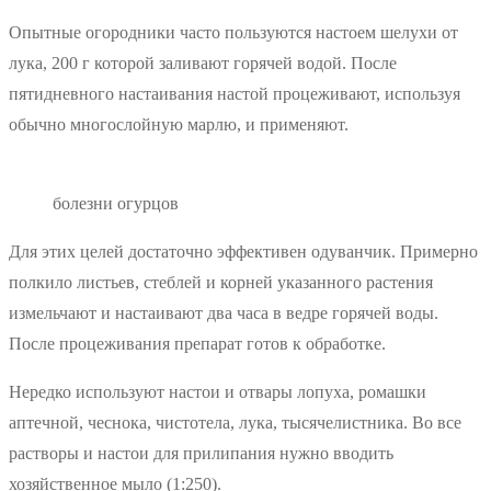
Опытные огородники часто пользуются настоем шелухи от
лука, 200 г которой заливают горячей водой. После
пятидневного настаивания настой процеживают, используя
обычно многослойную марлю, и применяют.
болезни огурцов
Для этих целей достаточно эффективен одуванчик. Примерно
полкило листьев, стеблей и корней указанного растения
измельчают и настаивают два часа в ведре горячей воды.
После процеживания препарат готов к обработке.
Нередко используют настои и отвары лопуха, ромашки
аптечной, чеснока, чистотела, лука, тысячелистника. Во все
растворы и настои для прилипания нужно вводить
хозяйственное мыло (1:250).