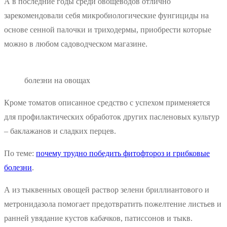
А в последние годы среди овощеводов отлично
зарекомендовали себя микробиологические фунгициды на
основе сенной палочки и триходермы, приобрести которые
можно в любом садоводческом магазине.
болезни на овощах
Кроме томатов описанное средство с успехом применяется
для профилактических обработок других пасленовых культур
– баклажанов и сладких перцев.
По теме:
почему трудно победить фитофтороз и грибковые
болезни
.
А из тыквенных овощей раствор зелени бриллиантового и
метронидазола помогает предотвратить пожелтение листьев и
ранней увядание кустов кабачков, патиссонов и тыкв.