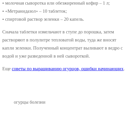
• молочная сыворотка или обезжиренный кефир – 1 л;
• «Метранидазол» – 10 таблеток;
• спиртовой раствор зеленки – 20 капель.
Сначала таблетки измельчают в ступе до порошка, затем
растворяют в полулитре тепловатой воды, туда же вносят
капли зеленки. Полученный концентрат выливают в ведро с
водой и уже разведенной в ней сывороткой.
Еще
советы по выращиванию огурцов, ошибки начинающих
.
огурцы болезни