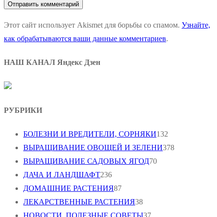
Этот сайт использует Akismet для борьбы со спамом.
Узнайте,
как обрабатываются ваши данные комментариев
.
НАШ КАНАЛ Яндекс Дзен
РУБРИКИ
БОЛЕЗНИ И ВРЕДИТЕЛИ, СОРНЯКИ
132
ВЫРАЩИВАНИЕ ОВОЩЕЙ И ЗЕЛЕНИ
378
ВЫРАЩИВАНИЕ САДОВЫХ ЯГОД
70
ДАЧА И ЛАНДШАФТ
236
ДОМАШНИЕ РАСТЕНИЯ
87
ЛЕКАРСТВЕННЫЕ РАСТЕНИЯ
38
НОВОСТИ, ПОЛЕЗНЫЕ СОВЕТЫ
37