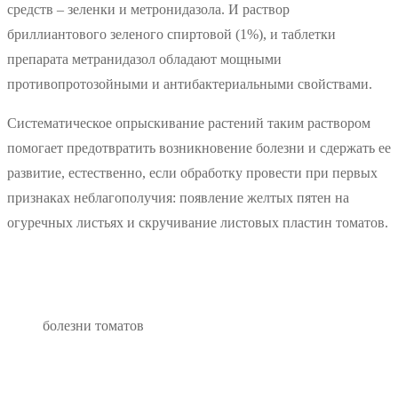
средств – зеленки и метронидазола. И раствор
бриллиантового зеленого спиртовой (1%), и таблетки
препарата метранидазол обладают мощными
противопротозойными и антибактериальными свойствами.
Систематическое опрыскивание растений таким раствором
помогает предотвратить возникновение болезни и сдержать ее
развитие, естественно, если обработку провести при первых
признаках неблагополучия: появление желтых пятен на
огуречных листьях и скручивание листовых пластин томатов.
болезни томатов