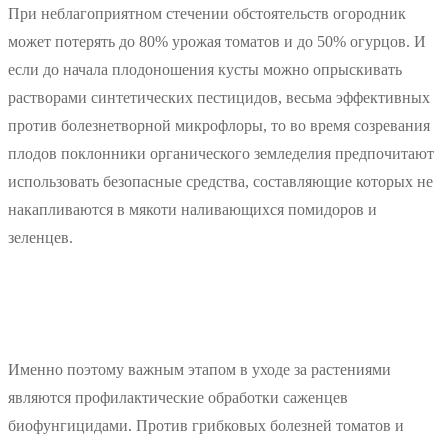
При неблагоприятном стечении обстоятельств огородник
может потерять до 80% урожая томатов и до 50% огурцов. И
если до начала плодоношения кусты можно опрыскивать
растворами синтетических пестицидов, весьма эффективных
против болезнетворной микрофлоры, то во время созревания
плодов поклонники органического земледелия предпочитают
использовать безопасные средства, составляющие которых не
накапливаются в мякоти наливающихся помидоров и
зеленцев.
Именно поэтому важным этапом в уходе за растениями
являются профилактические обработки саженцев
биофунгицидами. Против грибковых болезней томатов и