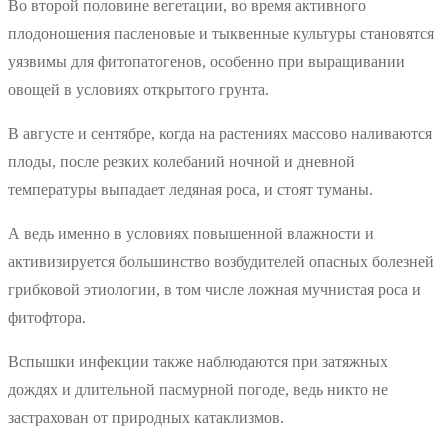
Во второй половине вегетации, во время активного
плодоношения пасленовые и тыквенные культуры становятся
уязвимы для фитопатогенов, особенно при выращивании
овощей в условиях открытого грунта.
В августе и сентябре, когда на растениях массово наливаются
плоды, после резких колебаний ночной и дневной
температуры выпадает ледяная роса, и стоят туманы.
А ведь именно в условиях повышенной влажности и
активизируется большинство возбудителей опасных болезней
грибковой этиологии, в том числе ложная мучнистая роса и
фитофтора.
Вспышки инфекции также наблюдаются при затяжных
дождях и длительной пасмурной погоде, ведь никто не
застрахован от природных катаклизмов.