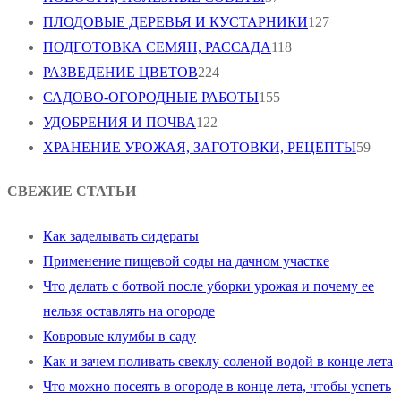
ПЛОДОВЫЕ ДЕРЕВЬЯ И КУСТАРНИКИ
127
ПОДГОТОВКА СЕМЯН, РАССАДА
118
РАЗВЕДЕНИЕ ЦВЕТОВ
224
САДОВО-ОГОРОДНЫЕ РАБОТЫ
155
УДОБРЕНИЯ И ПОЧВА
122
ХРАНЕНИЕ УРОЖАЯ, ЗАГОТОВКИ, РЕЦЕПТЫ
59
СВЕЖИЕ СТАТЬИ
Как заделывать сидераты
Применение пищевой соды на дачном участке
Что делать с ботвой после уборки урожая и почему ее
нельзя оставлять на огороде
Ковровые клумбы в саду
Как и зачем поливать свеклу соленой водой в конце лета
Что можно посеять в огороде в конце лета, чтобы успеть