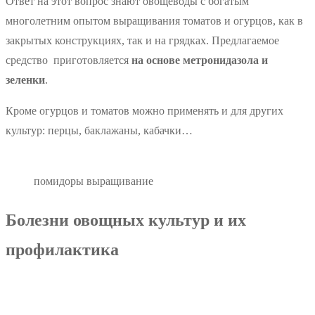
Ответ на этот вопрос знают овощеводы с богатым
многолетним опытом выращивания томатов и огурцов, как в
закрытых конструкциях, так и на грядках. Предлагаемое
средство приготовляется
на основе метронидазола и
зеленки
.
Кроме огурцов и томатов можно применять и для других
культур: перцы, баклажаны, кабачки…
помидоры выращивание
Болезни овощных культур и их
профилактика