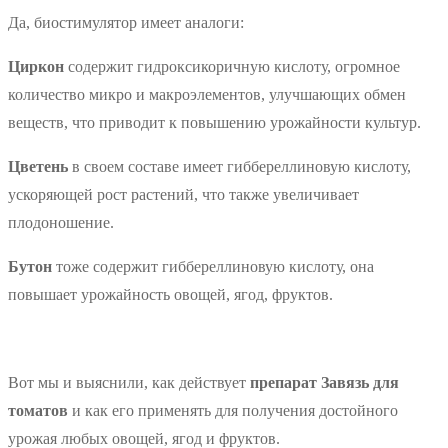
Да, биостимулятор имеет аналоги:
Циркон
содержит гидроксикоричную кислоту, огромное
количество микро и макроэлементов, улучшающих обмен
веществ, что приводит к повышению урожайности культур.
Цветень
в своем составе имеет гиббереллиновую кислоту,
ускоряющей рост растений, что также увеличивает
плодоношение.
Бутон
тоже содержит гиббереллиновую кислоту, она
повышает урожайность овощей, ягод, фруктов.
Вот мы и выяснили, как действует
препарат Завязь для
томатов
и как его применять для получения достойного
урожая любых овощей, ягод и фруктов.