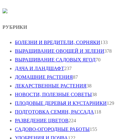
РУБРИКИ
БОЛЕЗНИ И ВРЕДИТЕЛИ, СОРНЯКИ
133
ВЫРАЩИВАНИЕ ОВОЩЕЙ И ЗЕЛЕНИ
378
ВЫРАЩИВАНИЕ САДОВЫХ ЯГОД
70
ДАЧА И ЛАНДШАФТ
237
ДОМАШНИЕ РАСТЕНИЯ
87
ЛЕКАРСТВЕННЫЕ РАСТЕНИЯ
38
НОВОСТИ, ПОЛЕЗНЫЕ СОВЕТЫ
38
ПЛОДОВЫЕ ДЕРЕВЬЯ И КУСТАРНИКИ
129
ПОДГОТОВКА СЕМЯН, РАССАДА
118
РАЗВЕДЕНИЕ ЦВЕТОВ
224
САДОВО-ОГОРОДНЫЕ РАБОТЫ
155
УДОБРЕНИЯ И ПОЧВА
122