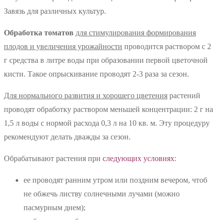
Завязь для различных культур.
Обработка томатов
для стимулирования формирования
плодов и увеличения урожайности
проводится раствором с 2
г средства в литре воды при образовании первой цветочной
кисти. Такое опрыскивание проводят 2-3 раза за сезон.
Для нормального развития и хорошего цветения
растений
проводят обработку раствором меньшей концентрации: 2 г на
1,5 л воды с нормой расхода 0,3 л на 10 кв. м. Эту процедуру
рекомендуют делать дважды за сезон.
Обрабатывают растения при
следующих условиях
:
ее проводят ранним утром или поздним вечером, чтоб
не обжечь листву солнечными лучами (можно
пасмурным днем);