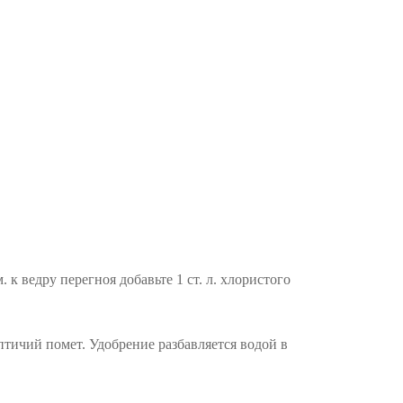
 к ведру перегноя добавьте 1 ст. л. хлористого
птичий помет. Удобрение разбавляется водой в