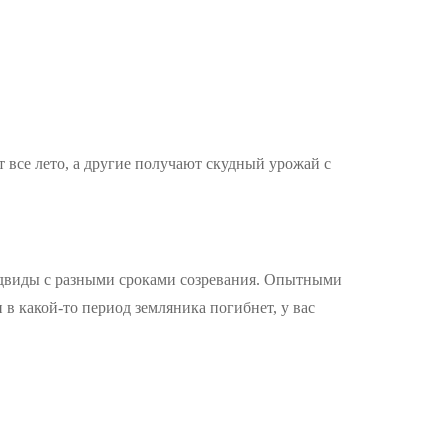
 все лето, а другие получают скудный урожай с
одвиды с разными сроками созревания. Опытными
 в какой-то период земляника погибнет, у вас