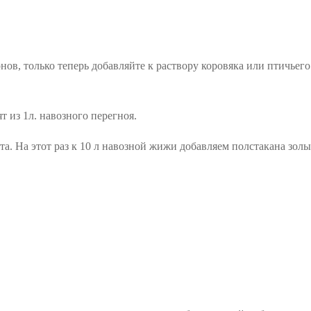
нов, только теперь добавляйте к раствору коровяка или птичьег
т из 1л. навозного перегноя.
та. На этот раз к 10 л навозной жижи добавляем полстакана золы