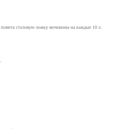
о помета столовую ложку мочевины на каждые 10 л.
.