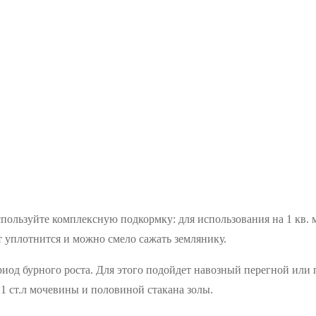
пользуйте комплексную подкормку: для использования на 1 кв. м.
нт уплотнится и можно смело сажать землянику.
иод бурного роста. Для этого подойдет навозный перегной или 
 1 ст.л мочевины и половиной стакана золы.