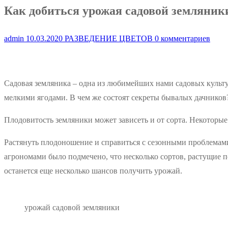
Как добиться урожая садовой земляник
admin
10.03.2020
РАЗВЕДЕНИЕ ЦВЕТОВ
0 комментариев
Садовая земляника – одна из любимейших нами садовых культур
мелкими ягодами. В чем же состоят секреты бывалых дачников
Плодовитость земляники может зависеть и от сорта. Некоторые
Растянуть плодоношение и справиться с сезонными проблемам
агрономами было подмечено, что несколько сортов, растущие по
останется еще несколько шансов получить урожай.
урожай садовой земляники