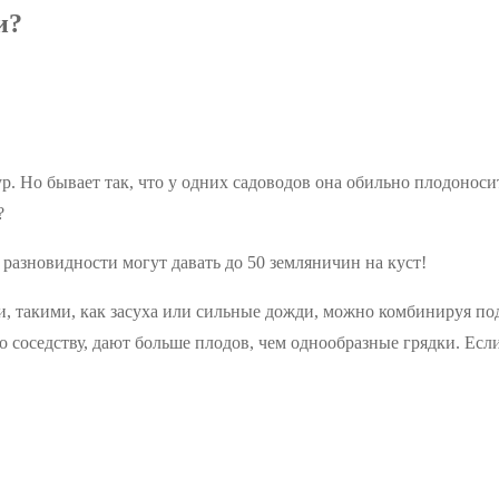
и?
. Но бывает так, что у одних садоводов она обильно плодоносит
?
 разновидности могут давать до 50 земляничин на куст!
и, такими, как засуха или сильные дожди, можно комбинируя п
 соседству, дают больше плодов, чем однообразные грядки. Если