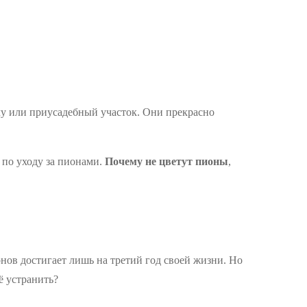
у или приусадебный участок. Они прекрасно
 по уходу за пионами.
Почему не цветут пионы
,
нов достигает лишь на третий год своей жизни. Но
ё устранить?