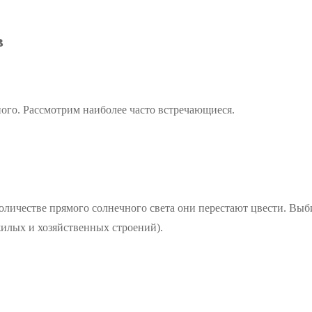
в
ного. Рассмотрим наиболее часто встречающиеся.
личестве прямого солнечного света они перестают цвести. Выби
жилых и хозяйственных строений).