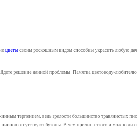
ние
цветы
своим роскошным видом способны украсить любую дач
 найдете решение данной проблемы. Памятка цветоводу-любителю
жинным терпением, ведь зрелости большинство травянистых пио
ах пионов отсутствуют бутоны. В чем причина этого и можно ли е