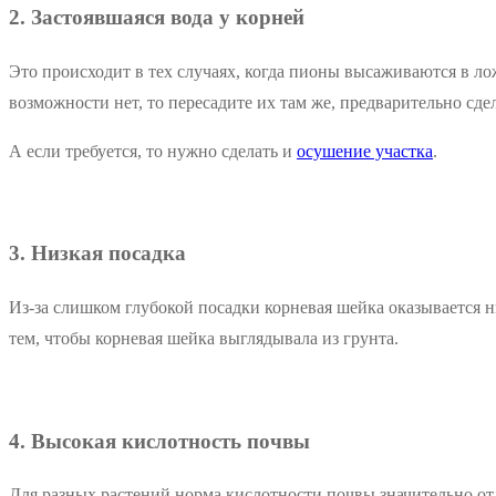
2. Застоявшаяся вода у корней
Это происходит в тех случаях, когда пионы высаживаются в лож
возможности нет, то пересадите их там же, предварительно сде
А если требуется, то нужно сделать и
осушение участка
.
3. Низкая посадка
Из-за слишком глубокой посадки корневая шейка оказывается 
тем, чтобы корневая шейка выглядывала из грунта.
4. Высокая кислотность почвы
Для разных растений норма кислотности почвы значительно от