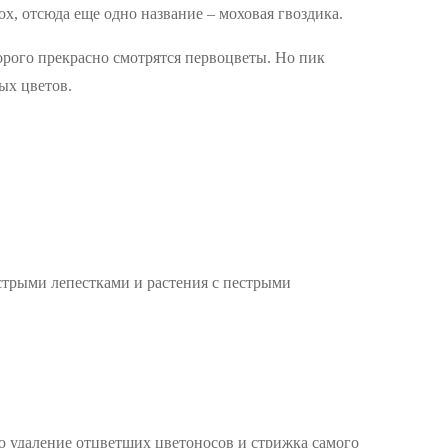
, отсюда еще одно название – моховая гвоздика.
орого прекрасно смотрятся первоцветы. Но пик
ых цветов.
стрыми лепестками и растения с пестрыми
ю удаление отцветших цветоносов и стрижка самого