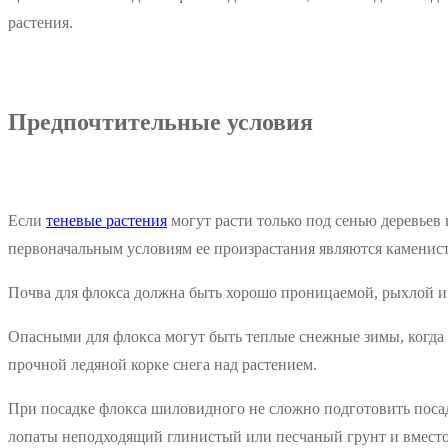
растения.
Предпочтительные условия
Если
теневые растения
могут расти только под сенью деревьев
первоначальным условиям ее произрастания являются каменист
Почва для флокса должна быть хорошо проницаемой, рыхлой и п
Опасными для флокса могут быть теплые снежные зимы, когда п
прочной ледяной корке снега над растением.
При посадке флокса шиловидного не сложно подготовить посад
лопаты неподходящий глинистый или песчаный грунт и вместо 