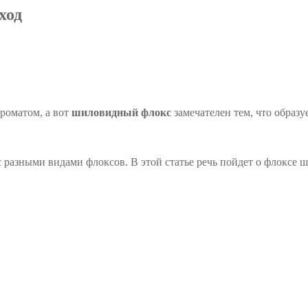
ход
роматом, а вот
шиловидный флокс
замечателен тем, что образ
 с разными видами флоксов. В этой статье речь пойдет о флоксе