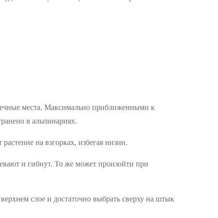
олнечные места. Максимально приближенными к
транено в альпинариях.
растение на взгорках, избегая низин.
евают и гибнут. То же может произойти при
верхнем слое и достаточно выбрать сверху на штык