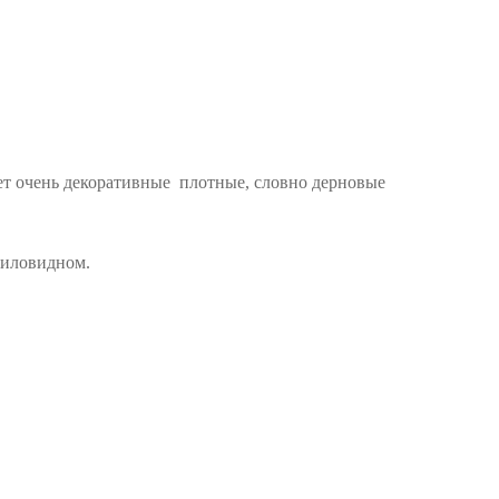
ует очень декоративные плотные, словно дерновые
 шиловидном.