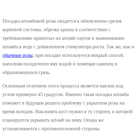
Посадка штамбовой розы сводится к обновлению срезов
корневой системы, обрезке кроны в соответствии с
требованиями привитых на штамб сортов и вымачивании
штамба в воде с добавлением стимулятора роста. Так же, как и
обычные розы
, при посадке используется мокрый способ,
наполняя посадочную яму водой и помещая саженец в
образовавшуюся грязь.
Основным отличием этого процесса является наклон под
углом примерно 45 градусов. Именно такая посадка штамба
поможет в будущем решить проблему с укрытием розы на
время холодов. Наклонять куст нужно в ту сторону, в которой
планируется укрывать штамб на зиму. Опора же
устанавливается с противоположной стороны.