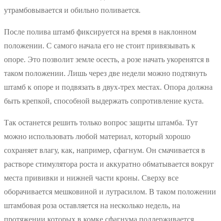
утрамбовывается и обильно поливается.
После полива штамб фиксируется на время в наклонном
положении. С самого начала его не стоит привязывать к
опоре. Это позволит земле осесть, а розе начать укоренятся в
таком положении. Лишь через две недели можно подтянуть
штамб к опоре и подвязать в двух-трех местах. Опора должна
быть крепкой, способной выдержать сопротивление куста.
Так останется решить только вопрос защиты штамба. Тут
можно использовать любой материал, который хорошо
сохраняет влагу, как, например, сфагнум. Он смачивается в
растворе стимулятора роста и аккуратно обматывается вокруг
места прививки и нижней части кроны. Сверху все
оборачивается мешковиной и лутрасилом. В таком положении
штамбовая роза оставляется на несколько недель, на
протяжении которых в комке сфагнума поддерживается