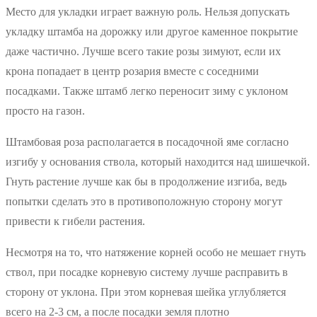
Место для укладки играет важную роль. Нельзя допускать
укладку штамба на дорожку или другое каменное покрытие
даже частично. Лучше всего такие розы зимуют, если их
крона попадает в центр розария вместе с соседними
посадками. Также штамб легко переносит зиму с уклоном
просто на газон.
Штамбовая роза располагается в посадочной яме согласно
изгибу у основания ствола, который находится над шишечкой.
Гнуть растение лучше как бы в продолжение изгиба, ведь
попытки сделать это в противоположную сторону могут
привести к гибели растения.
Несмотря на то, что натяжение корней особо не мешает гнуть
ствол, при посадке корневую систему лучше расправить в
сторону от уклона. При этом корневая шейка углубляется
всего на 2-3 см, а после посадки земля плотно