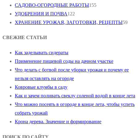
САДОВО-ОГОРОДНЫЕ РАБОТЫ
155
УДОБРЕНИЯ И ПОЧВА
122
ХРАНЕНИЕ УРОЖАЯ, ЗАГОТОВКИ, РЕЦЕПТЫ
59
СВЕЖИЕ СТАТЬИ
Как заделывать сидераты
Применение пищевой соды на дачном участке
Что делать с ботвой после уборки урожая и почему ее
нельзя оставлять на огороде
Ковровые клумбы в саду
Как и зачем поливать свеклу соленой водой в конце лета
Что можно посеять в огороде в конце лета, чтобы успеть
собрать урожай
Крона дерева. Значение и формирование
ПОИСК ПО САЙТУ