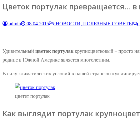
Цветок портулак превращается… в
admin
08.04.2015
НОВОСТИ, ПОЛЕЗНЫЕ СОВЕТЫ
Удивительный
цветок портулак
крупноцветковый – просто нах
родине в Южной Америке является многолетним.
В силу климатических условий в нашей стране он культивируе
цветет портулак
Как выглядит портулак крупноцве