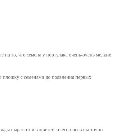
е на то, что семена у портулака очень-очень мелкие
 и плошку с семенами до появления первых
жды вырастет и зацветет, то его посев вы точно