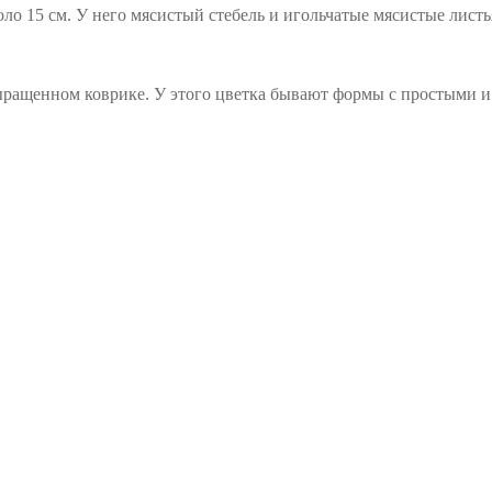
оло 15 см. У него мясистый стебель и игольчатые мясистые листь
ыращенном коврике. У этого цветка бывают формы с простыми и