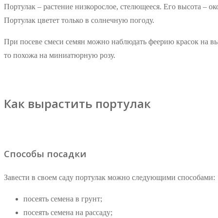
Портулак – растение низкорослое, стелющееся. Его высота – ок
Портулак цветет только в солнечную погоду.
При посеве смеси семян можно наблюдать феерию красок на в
то похожа на миниатюрную розу.
Как вырастить портулак
Способы посадки
Завести в своем саду портулак можно следующими способами:
посеять семена в грунт;
посеять семена на рассаду;