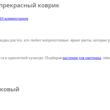
 прекрасный коврик
10 комментариев
одка для тех, кто любит неприхотливые, яркие цветы, которые р
тся в однолетней культуре. Подбирая
растения для цветника
, обя
тковый