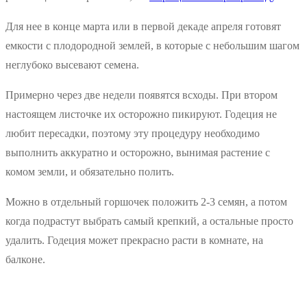
Для нее в конце марта или в первой декаде апреля готовят
емкости с плодородной землей, в которые с небольшим шагом
неглубоко высевают семена.
Примерно через две недели появятся всходы. При втором
настоящем листочке их осторожно пикируют. Годеция не
любит пересадки, поэтому эту процедуру необходимо
выполнить аккуратно и осторожно, вынимая растение с
комом земли, и обязательно полить.
Можно в отдельный горшочек положить 2-3 семян, а потом
когда подрастут выбрать самый крепкий, а остальные просто
удалить. Годеция может прекрасно расти в комнате, на
балконе.