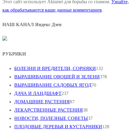
Этот сайт использует Akismet для борьбы со спамом.
Узнайте,
как обрабатываются ваши данные комментариев
.
НАШ КАНАЛ Яндекс Дзен
РУБРИКИ
БОЛЕЗНИ И ВРЕДИТЕЛИ, СОРНЯКИ
132
ВЫРАЩИВАНИЕ ОВОЩЕЙ И ЗЕЛЕНИ
378
ВЫРАЩИВАНИЕ САДОВЫХ ЯГОД
70
ДАЧА И ЛАНДШАФТ
237
ДОМАШНИЕ РАСТЕНИЯ
87
ЛЕКАРСТВЕННЫЕ РАСТЕНИЯ
38
НОВОСТИ, ПОЛЕЗНЫЕ СОВЕТЫ
37
ПЛОДОВЫЕ ДЕРЕВЬЯ И КУСТАРНИКИ
128