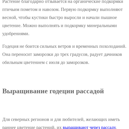
Растение благодарно отзывается на органические подкормки
птичьим пометом и навозом. Первую подкормку выполняют
весной, чтобы кустики быстро выросли и начали пышное
цветение. Можно выполнять и подкормку минеральными
удобрениями.
Годеция не боится сильных ветров и временных похолоданий.
Она переносит заморозки до трех градусов, радует дачников
обильным цветением с июля до заморозков.
Выращивание годеции рассадой
Для северных регионов и для любителей, желающих иметь
раннее цветение растений, их
выращивают через рассаду
.