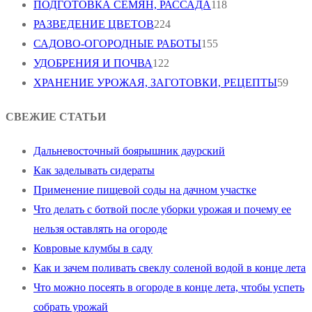
ПОДГОТОВКА СЕМЯН, РАССАДА
118
РАЗВЕДЕНИЕ ЦВЕТОВ
224
САДОВО-ОГОРОДНЫЕ РАБОТЫ
155
УДОБРЕНИЯ И ПОЧВА
122
ХРАНЕНИЕ УРОЖАЯ, ЗАГОТОВКИ, РЕЦЕПТЫ
59
СВЕЖИЕ СТАТЬИ
Дальневосточный боярышник даурский
Как заделывать сидераты
Применение пищевой соды на дачном участке
Что делать с ботвой после уборки урожая и почему ее
нельзя оставлять на огороде
Ковровые клумбы в саду
Как и зачем поливать свеклу соленой водой в конце лета
Что можно посеять в огороде в конце лета, чтобы успеть
собрать урожай