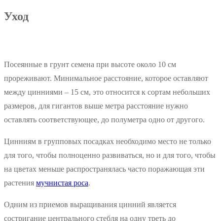
Уход
Посеянные в грунт семена при высоте около 10 см
прореживают. Минимальное расстояние, которое оставляют
между цинниями – 15 см, это относится к сортам небольших
размеров, для гигантов выше метра расстояние нужно
оставлять соответствующее, до полуметра одно от другого.
Цинниям в групповых посадках необходимо место не только
для того, чтобы полноценно развиваться, но и для того, чтобы
на цветах меньше распространялась часто поражающая эти
растения
мучнистая роса
.
Одним из приемов выращивания цинний является
состригание центрального стебля на одну треть до