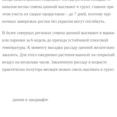
началом весны семена цинний высевают в грунт, главное при
этом учесть их скорое прорастание – до 7 дней, поэтому при
ночных заморозках ростки без укрытия могут погибнуть.
В более северных регионах семена цинний высевают в ящики
или парники за 6 недель до прихода устойчивой плюсовой
температуры. К моменту высадки рассаду цинний желательно
закалить. Для этого ежедневно растения выносят на открытый
воздух на несколько часов. Закаленную рассаду в возрасте
практически полутора месяцев можно смело высевать в грунт.
цинии в ландшафте