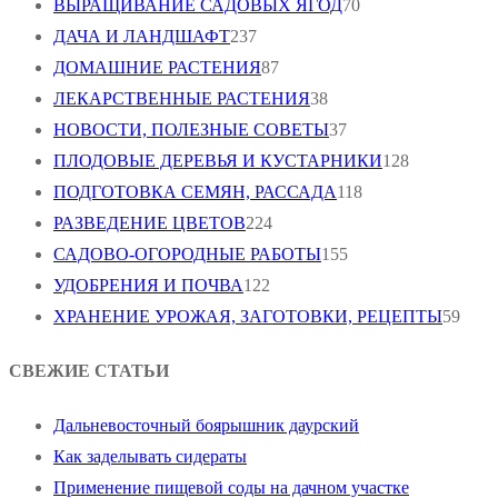
ВЫРАЩИВАНИЕ САДОВЫХ ЯГОД
70
ДАЧА И ЛАНДШАФТ
237
ДОМАШНИЕ РАСТЕНИЯ
87
ЛЕКАРСТВЕННЫЕ РАСТЕНИЯ
38
НОВОСТИ, ПОЛЕЗНЫЕ СОВЕТЫ
37
ПЛОДОВЫЕ ДЕРЕВЬЯ И КУСТАРНИКИ
128
ПОДГОТОВКА СЕМЯН, РАССАДА
118
РАЗВЕДЕНИЕ ЦВЕТОВ
224
САДОВО-ОГОРОДНЫЕ РАБОТЫ
155
УДОБРЕНИЯ И ПОЧВА
122
ХРАНЕНИЕ УРОЖАЯ, ЗАГОТОВКИ, РЕЦЕПТЫ
59
СВЕЖИЕ СТАТЬИ
Дальневосточный боярышник даурский
Как заделывать сидераты
Применение пищевой соды на дачном участке