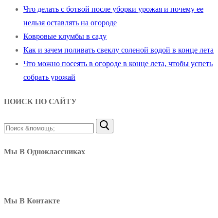
Что делать с ботвой после уборки урожая и почему ее
нельзя оставлять на огороде
Ковровые клумбы в саду
Как и зачем поливать свеклу соленой водой в конце лета
Что можно посеять в огороде в конце лета, чтобы успеть
собрать урожай
ПОИСК ПО САЙТУ
Найти:
Мы В Одноклассниках
Мы В Контакте