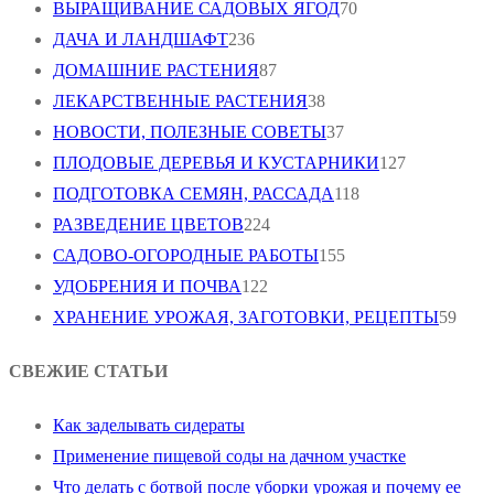
ВЫРАЩИВАНИЕ САДОВЫХ ЯГОД
70
ДАЧА И ЛАНДШАФТ
236
ДОМАШНИЕ РАСТЕНИЯ
87
ЛЕКАРСТВЕННЫЕ РАСТЕНИЯ
38
НОВОСТИ, ПОЛЕЗНЫЕ СОВЕТЫ
37
ПЛОДОВЫЕ ДЕРЕВЬЯ И КУСТАРНИКИ
127
ПОДГОТОВКА СЕМЯН, РАССАДА
118
РАЗВЕДЕНИЕ ЦВЕТОВ
224
САДОВО-ОГОРОДНЫЕ РАБОТЫ
155
УДОБРЕНИЯ И ПОЧВА
122
ХРАНЕНИЕ УРОЖАЯ, ЗАГОТОВКИ, РЕЦЕПТЫ
59
СВЕЖИЕ СТАТЬИ
Как заделывать сидераты
Применение пищевой соды на дачном участке
Что делать с ботвой после уборки урожая и почему ее