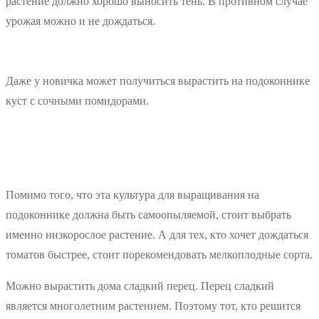
растение должно хорошо выносить тень. В противном случае
урожая можно и не дождаться.
Даже у новичка может получиться вырастить на подоконнике
куст с сочными помидорами.
Помимо того, что эта культура для выращивания на
подоконнике должна быть самоопыляемой, стоит выбрать
именно низкорослое растение. А для тех, кто хочет дождаться
томатов быстрее, стоит порекомендовать мелкоплодные сорта.
Можно вырастить дома сладкий перец. Перец сладкий
является многолетним растением. Поэтому тот, кто решится