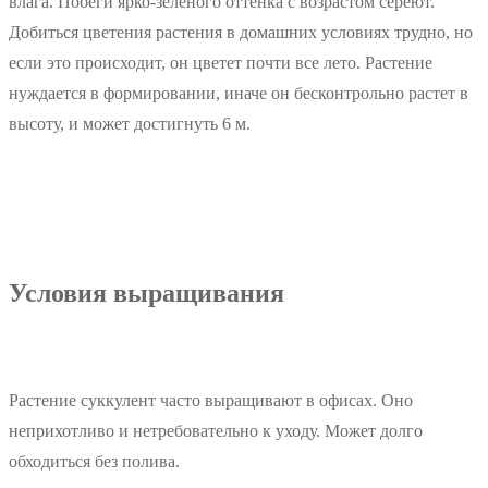
влага. Побеги ярко-зеленого оттенка с возрастом сереют.
Добиться цветения растения в домашних условиях трудно, но
если это происходит, он цветет почти все лето. Растение
нуждается в формировании, иначе он бесконтрольно растет в
высоту, и может достигнуть 6 м.
Условия выращивания
Растение суккулент часто выращивают в офисах. Оно
неприхотливо и нетребовательно к уходу. Может долго
обходиться без полива.