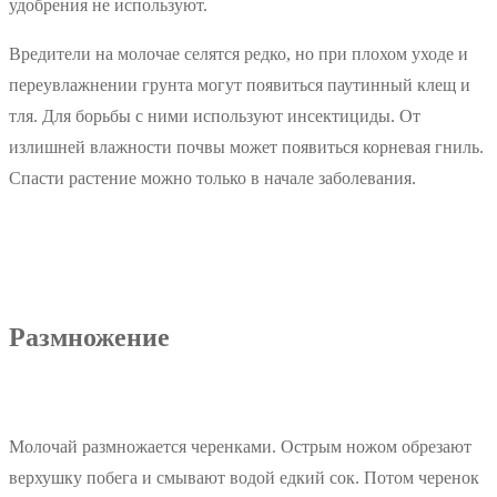
удобрения не используют.
Вредители на молочае селятся редко, но при плохом уходе и
переувлажнении грунта могут появиться паутинный клещ и
тля. Для борьбы с ними используют инсектициды. От
излишней влажности почвы может появиться корневая гниль.
Спасти растение можно только в начале заболевания.
Размножение
Молочай размножается черенками. Острым ножом обрезают
верхушку побега и смывают водой едкий сок. Потом черенок