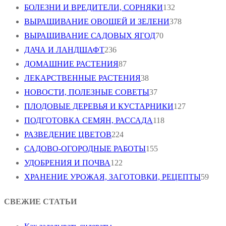
БОЛЕЗНИ И ВРЕДИТЕЛИ, СОРНЯКИ
132
ВЫРАЩИВАНИЕ ОВОЩЕЙ И ЗЕЛЕНИ
378
ВЫРАЩИВАНИЕ САДОВЫХ ЯГОД
70
ДАЧА И ЛАНДШАФТ
236
ДОМАШНИЕ РАСТЕНИЯ
87
ЛЕКАРСТВЕННЫЕ РАСТЕНИЯ
38
НОВОСТИ, ПОЛЕЗНЫЕ СОВЕТЫ
37
ПЛОДОВЫЕ ДЕРЕВЬЯ И КУСТАРНИКИ
127
ПОДГОТОВКА СЕМЯН, РАССАДА
118
РАЗВЕДЕНИЕ ЦВЕТОВ
224
САДОВО-ОГОРОДНЫЕ РАБОТЫ
155
УДОБРЕНИЯ И ПОЧВА
122
ХРАНЕНИЕ УРОЖАЯ, ЗАГОТОВКИ, РЕЦЕПТЫ
59
СВЕЖИЕ СТАТЬИ