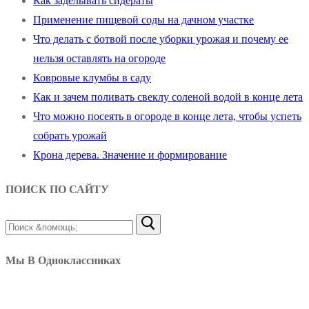
Как заделывать сидераты
Применение пищевой соды на дачном участке
Что делать с ботвой после уборки урожая и почему ее
нельзя оставлять на огороде
Ковровые клумбы в саду
Как и зачем поливать свеклу соленой водой в конце лета
Что можно посеять в огороде в конце лета, чтобы успеть
собрать урожай
Крона дерева. Значение и формирование
ПОИСК ПО САЙТУ
Найти:
Мы В Одноклассниках