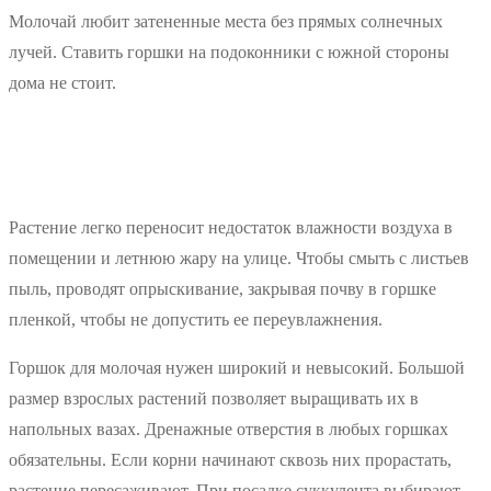
Молочай любит затененные места без прямых солнечных
лучей. Ставить горшки на подоконники с южной стороны
дома не стоит.
Растение легко переносит недостаток влажности воздуха в
помещении и летнюю жару на улице. Чтобы смыть с листьев
пыль, проводят опрыскивание, закрывая почву в горшке
пленкой, чтобы не допустить ее переувлажнения.
Горшок для молочая нужен широкий и невысокий. Большой
размер взрослых растений позволяет выращивать их в
напольных вазах. Дренажные отверстия в любых горшках
обязательны. Если корни начинают сквозь них прорастать,
растение пересаживают. При посадке суккулента выбирают