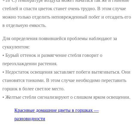
+18°С) температуре воздуха может начаться так же и гниение
стеблей и спасти цветок станет очень трудно. В этом случае
можно только отделить неповрежденный побег и отсадить его
в отдельную емкость.
Для определения появившейся проблемы наблюдают за
суккулентом:
• Бурый оттенок и размягчение стебля говорит о
переохлаждении растения.
• Недостаток освещения заставляет побеги вытягиваться. Они
становятся тонкими. В этом случае необходимо переставить
горшок в более светлое место.
• Желтые стебли сигнализируют о слишком ярком освещении.
Красивые домашние цветы в горшках —
разновидности