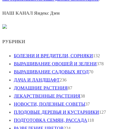
НАШ КАНАЛ Яндекс Дзен
РУБРИКИ
БОЛЕЗНИ И ВРЕДИТЕЛИ, СОРНЯКИ
132
ВЫРАЩИВАНИЕ ОВОЩЕЙ И ЗЕЛЕНИ
378
ВЫРАЩИВАНИЕ САДОВЫХ ЯГОД
70
ДАЧА И ЛАНДШАФТ
236
ДОМАШНИЕ РАСТЕНИЯ
87
ЛЕКАРСТВЕННЫЕ РАСТЕНИЯ
38
НОВОСТИ, ПОЛЕЗНЫЕ СОВЕТЫ
37
ПЛОДОВЫЕ ДЕРЕВЬЯ И КУСТАРНИКИ
127
ПОДГОТОВКА СЕМЯН, РАССАДА
118
РАЗВЕДЕНИЕ ЦВЕТОВ
224