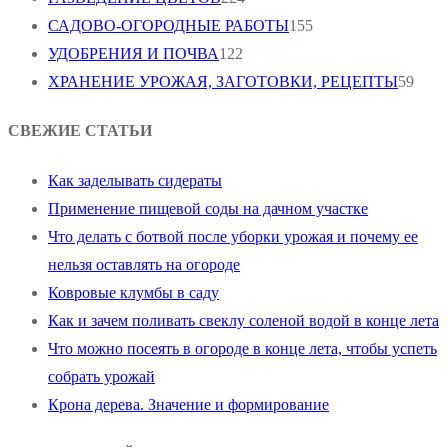
САДОВО-ОГОРОДНЫЕ РАБОТЫ
155
УДОБРЕНИЯ И ПОЧВА
122
ХРАНЕНИЕ УРОЖАЯ, ЗАГОТОВКИ, РЕЦЕПТЫ
59
СВЕЖИЕ СТАТЬИ
Как заделывать сидераты
Применение пищевой соды на дачном участке
Что делать с ботвой после уборки урожая и почему ее
нельзя оставлять на огороде
Ковровые клумбы в саду
Как и зачем поливать свеклу соленой водой в конце лета
Что можно посеять в огороде в конце лета, чтобы успеть
собрать урожай
Крона дерева. Значение и формирование