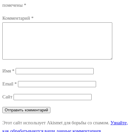
помечены
*
Комментарий
*
Имя
*
Email
*
Сайт
Этот сайт использует Akismet для борьбы со спамом.
Узнайте,
как обрабатываются ваши данные комментариев
.