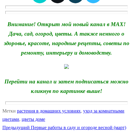
Внимание! Открыт мой новый канал в MAX!
Дача, сад, огород, цветы. А также немного о
здоровье, красоте, народные рецепты, советы по
ремонту, интерьеру и домоводству.
Перейти на канал и затем подписаться можно
кликнув по картинке выше!
Метки
растения в домашних условиях
,
уход за комнатными
цветами
,
цветы доме
Предыдущая
Предыдущий
Первые работы в саду и огороде весной (март)
Навигация