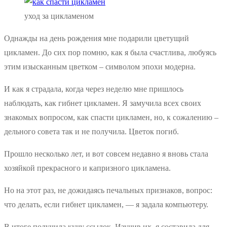
уход за цикламеном
Однажды на день рождения мне подарили цветущий
цикламен. До сих пор помню, как я была счастлива, любуясь
этим изысканным цветком – символом эпохи модерна.
И как я страдала, когда через неделю мне пришлось
наблюдать, как гибнет цикламен. Я замучила всех своих
знакомых вопросом, как спасти цикламен, но, к сожалению –
дельного совета так и не получила. Цветок погиб.
Прошло несколько лет, и вот совсем недавно я вновь стала
хозяйкой прекрасного и капризного цикламена.
Но на этот раз, не дожидаясь печальных признаков, вопрос:
что делать, если гибнет цикламен, — я задала компьютеру.
В итоге получила кучу ссылок. Изучив их, я составила для