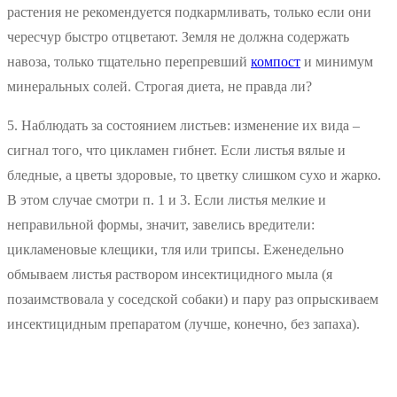
растения не рекомендуется подкармливать, только если они
чересчур быстро отцветают. Земля не должна содержать
навоза, только тщательно перепревший
компост
и минимум
минеральных солей. Строгая диета, не правда ли?
5. Наблюдать за состоянием листьев: изменение их вида –
сигнал того, что цикламен гибнет. Если листья вялые и
бледные, а цветы здоровые, то цветку слишком сухо и жарко.
В этом случае смотри п. 1 и 3. Если листья мелкие и
неправильной формы, значит, завелись вредители:
цикламеновые клещики, тля или трипсы. Еженедельно
обмываем листья раствором инсектицидного мыла (я
позаимствовала у соседской собаки) и пару раз опрыскиваем
инсектицидным препаратом (лучше, конечно, без запаха).