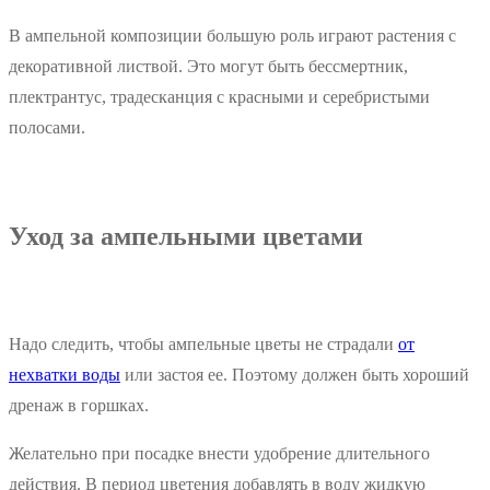
В ампельной композиции большую роль играют растения с
декоративной листвой. Это могут быть бессмертник,
плектрантус, традесканция с красными и серебристыми
полосами.
Уход за ампельными цветами
Надо следить, чтобы ампельные цветы не страдали
от
нехватки воды
или застоя ее. Поэтому должен быть хороший
дренаж в горшках.
Желательно при посадке внести удобрение длительного
действия. В период цветения добавлять в воду жидкую