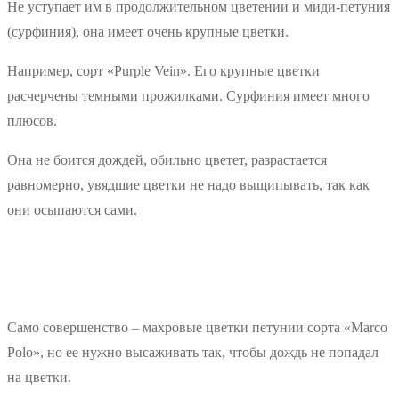
Не уступает им в продолжительном цветении и миди-петуния
(сурфиния), она имеет очень крупные цветки.
Например, сорт «Purple Vein». Его крупные цветки
расчерчены темными прожилками. Сурфиния имеет много
плюсов.
Она не боится дождей, обильно цветет, разрастается
равномерно, увядшие цветки не надо выщипывать, так как
они осыпаются сами.
Само совершенство – махровые цветки петунии сорта «Marco
Polo», но ее нужно высаживать так, чтобы дождь не попадал
на цветки.