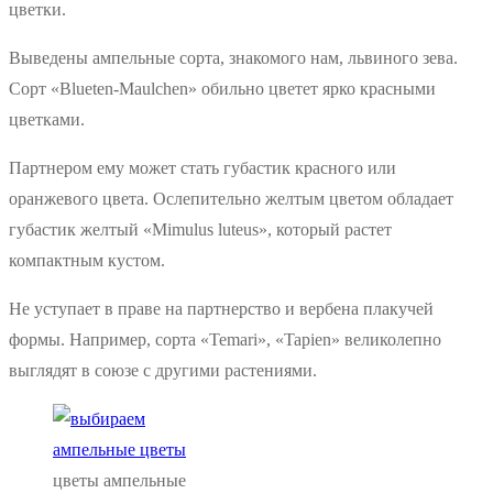
цветки.
Выведены ампельные сорта, знакомого нам, львиного зева.
Сорт «Blueten-Maulchen» обильно цветет ярко красными
цветками.
Партнером ему может стать губастик красного или
оранжевого цвета. Ослепительно желтым цветом обладает
губастик желтый «Mimulus luteus», который растет
компактным кустом.
Не уступает в праве на партнерство и вербена плакучей
формы. Например, сорта «Temari», «Tapien» великолепно
выглядят в союзе с другими растениями.
цветы ампельные