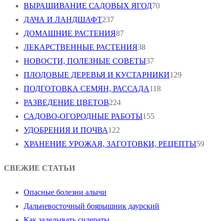
ВЫРАЩИВАНИЕ САДОВЫХ ЯГОД
70
ДАЧА И ЛАНДШАФТ
237
ДОМАШНИЕ РАСТЕНИЯ
87
ЛЕКАРСТВЕННЫЕ РАСТЕНИЯ
38
НОВОСТИ, ПОЛЕЗНЫЕ СОВЕТЫ
37
ПЛОДОВЫЕ ДЕРЕВЬЯ И КУСТАРНИКИ
129
ПОДГОТОВКА СЕМЯН, РАССАДА
118
РАЗВЕДЕНИЕ ЦВЕТОВ
224
САДОВО-ОГОРОДНЫЕ РАБОТЫ
155
УДОБРЕНИЯ И ПОЧВА
122
ХРАНЕНИЕ УРОЖАЯ, ЗАГОТОВКИ, РЕЦЕПТЫ
59
СВЕЖИЕ СТАТЬИ
Опасные болезни алычи
Дальневосточный боярышник даурский
Как заделывать сидераты