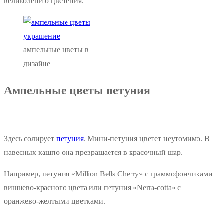
великолепию цветения.
ампельные цветы в
дизайне
Ампельные цветы петуния
Здесь солирует
петуния
. Мини-петуния цветет неутомимо. В
навесных кашпо она превращается в красочный шар.
Например, петуния «Million Bells Cherry» с граммофончиками
вишнево-красного цвета или петуния «Nerra-cotta» с
оранжево-желтыми цветками.