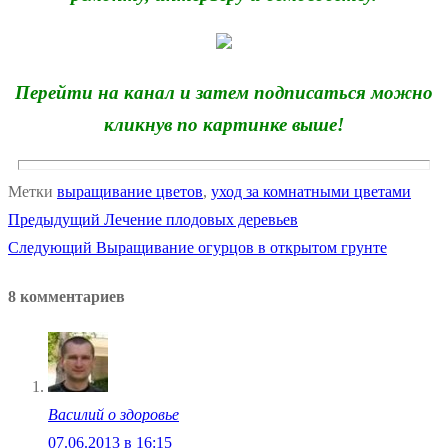
Перейти на канал и затем подписаться можно
кликнув по картинке выше!
Метки
выращивание цветов
,
уход за комнатными цветами
Предыдущая
Предыдущий
Лечение плодовых деревьев
Навигация
Следующая
запись:
Следующий
Выращивание огурцов в открытом грунте
по
запись:
8 комментариев
записям
Василий о здоровье
07.06.2013 в 16:15