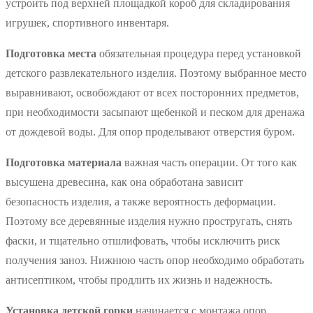
устроить под верхней площадкой короб для складирования
игрушек, спортивного инвентаря.
Подготовка места
обязательная процедура перед установкой
детского развлекательного изделия. Поэтому выбранное место
выравнивают, освобождают от всех посторонних предметов,
при необходимости засыпают щебенкой и песком для дренажа
от дождевой воды. Для опор проделывают отверстия буром.
Подготовка материала
важная часть операции. От того как
высушена древесина, как она обработана зависит
безопасность изделия, а также вероятность деформации.
Поэтому все деревянные изделия нужно простругать, снять
фаски, и тщательно отшлифовать, чтобы исключить риск
получения заноз. Нижнюю часть опор необходимо обработать
антисептиком, чтобы продлить их жизнь и надежность.
Установка детской горки
начинается с монтажа опор,