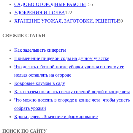
САДОВО-ОГОРОДНЫЕ РАБОТЫ
155
УДОБРЕНИЯ И ПОЧВА
122
ХРАНЕНИЕ УРОЖАЯ, ЗАГОТОВКИ, РЕЦЕПТЫ
59
СВЕЖИЕ СТАТЬИ
Как заделывать сидераты
Применение пищевой соды на дачном участке
Что делать с ботвой после уборки урожая и почему ее
нельзя оставлять на огороде
Ковровые клумбы в саду
Как и зачем поливать свеклу соленой водой в конце лета
Что можно посеять в огороде в конце лета, чтобы успеть
собрать урожай
Крона дерева. Значение и формирование
ПОИСК ПО САЙТУ