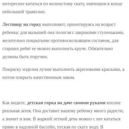
интереснее кататься по волнистому скату, имеющим в конце
небольшой трамплин.
Лестницу на горку
выполняют, ориентируясь на возраст
ребенка: для малышей она пологая с широкими ступеньками,
желательно покрытыми противоскользящим составом, для
старших ребят ее можно выполнить круче. Обязательно
должны быть поручни.
Покраску изделия лучше выполнить акриловыми красками, а
потом покрыть качественным лаком.
Как видите,
детская горка на даче своими руками
вполне
реальная затея. Она доставит вашему ребенку много радости,
а значит и вам. В жаркий летний день можно с нее кататься
прямо в надувной бассейн, пуская по скату воду. В