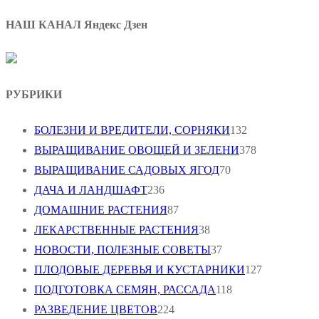
НАШ КАНАЛ Яндекс Дзен
РУБРИКИ
БОЛЕЗНИ И ВРЕДИТЕЛИ, СОРНЯКИ
132
ВЫРАЩИВАНИЕ ОВОЩЕЙ И ЗЕЛЕНИ
378
ВЫРАЩИВАНИЕ САДОВЫХ ЯГОД
70
ДАЧА И ЛАНДШАФТ
236
ДОМАШНИЕ РАСТЕНИЯ
87
ЛЕКАРСТВЕННЫЕ РАСТЕНИЯ
38
НОВОСТИ, ПОЛЕЗНЫЕ СОВЕТЫ
37
ПЛОДОВЫЕ ДЕРЕВЬЯ И КУСТАРНИКИ
127
ПОДГОТОВКА СЕМЯН, РАССАДА
118
РАЗВЕДЕНИЕ ЦВЕТОВ
224