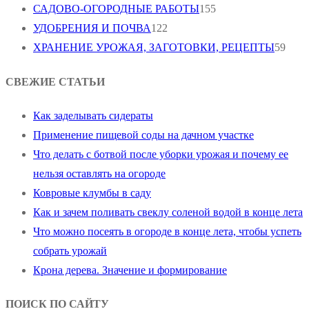
САДОВО-ОГОРОДНЫЕ РАБОТЫ
155
УДОБРЕНИЯ И ПОЧВА
122
ХРАНЕНИЕ УРОЖАЯ, ЗАГОТОВКИ, РЕЦЕПТЫ
59
СВЕЖИЕ СТАТЬИ
Как заделывать сидераты
Применение пищевой соды на дачном участке
Что делать с ботвой после уборки урожая и почему ее
нельзя оставлять на огороде
Ковровые клумбы в саду
Как и зачем поливать свеклу соленой водой в конце лета
Что можно посеять в огороде в конце лета, чтобы успеть
собрать урожай
Крона дерева. Значение и формирование
ПОИСК ПО САЙТУ