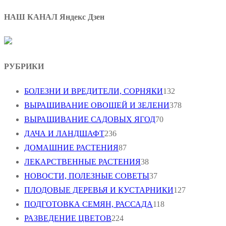
НАШ КАНАЛ Яндекс Дзен
РУБРИКИ
БОЛЕЗНИ И ВРЕДИТЕЛИ, СОРНЯКИ
132
ВЫРАЩИВАНИЕ ОВОЩЕЙ И ЗЕЛЕНИ
378
ВЫРАЩИВАНИЕ САДОВЫХ ЯГОД
70
ДАЧА И ЛАНДШАФТ
236
ДОМАШНИЕ РАСТЕНИЯ
87
ЛЕКАРСТВЕННЫЕ РАСТЕНИЯ
38
НОВОСТИ, ПОЛЕЗНЫЕ СОВЕТЫ
37
ПЛОДОВЫЕ ДЕРЕВЬЯ И КУСТАРНИКИ
127
ПОДГОТОВКА СЕМЯН, РАССАДА
118
РАЗВЕДЕНИЕ ЦВЕТОВ
224