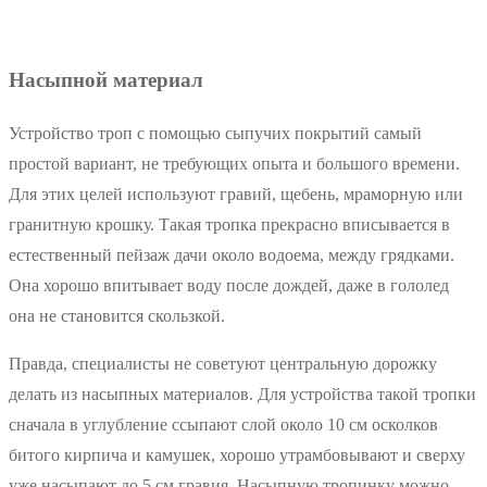
Насыпной материал
Устройство троп с помощью сыпучих покрытий самый
простой вариант, не требующих опыта и большого времени.
Для этих целей используют гравий, щебень, мраморную или
гранитную крошку. Такая тропка прекрасно вписывается в
естественный пейзаж дачи около водоема, между грядками.
Она хорошо впитывает воду после дождей, даже в гололед
она не становится скользкой.
Правда, специалисты не советуют центральную дорожку
делать из насыпных материалов. Для устройства такой тропки
сначала в углубление ссыпают слой около 10 см осколков
битого кирпича и камушек, хорошо утрамбовывают и сверху
уже насыпают до 5 см гравия. Насыпную тропинку можно