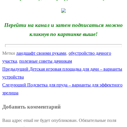
Перейти на канал и затем подписаться можно
кликнув по картинке выше!
Метки
ландшафт своими руками
,
обустройство дачного
участка
,
полезные советы дачникам
Предыдущая
Предыдущий
Детская игровая площадка для дачи – варианты
Навигация
запись:
устройства
по
Следующая
Следующий
Подсветка для пруда – варианты для эффектного
запись:
зрелища
записям
Добавить комментарий
Ваш адрес email не будет опубликован.
Обязательные поля