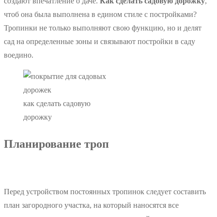
создают впечатление о даче.
Как сделать садовую дорожку
,
чтоб она была выполнена в едином стиле с постройками?
Тропинки не только выполняют свою функцию, но и делят
сад на определенные зоны и связывают постройки в саду
воедино.
как сделать садовую
дорожку
Планирование троп
Перед устройством постоянных тропинок следует составить
план загородного участка, на который наносятся все