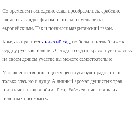
Со временем господские сады преобразились, арабские
элементы ландшафта окончательно смешались с
европейскими. Так и появился мавританский газон.
Кому-то нравится
японский сад
, но большинству ближе к
сердцу русская полянка. Сегодня создать красочную полянку
на своем дачном участке вы можете самостоятельно.
Уголок естественного цветущего луга будет радовать не
только глаз, но и душу. А дивный аромат душистых трав
привлечет в ваш любимый сад бабочек, пчел и других
полезных насекомых.