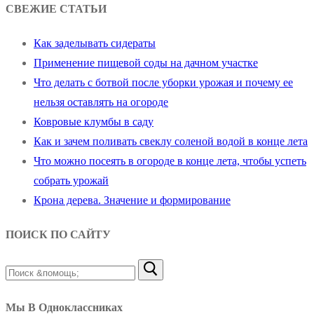
СВЕЖИЕ СТАТЬИ
Как заделывать сидераты
Применение пищевой соды на дачном участке
Что делать с ботвой после уборки урожая и почему ее
нельзя оставлять на огороде
Ковровые клумбы в саду
Как и зачем поливать свеклу соленой водой в конце лета
Что можно посеять в огороде в конце лета, чтобы успеть
собрать урожай
Крона дерева. Значение и формирование
ПОИСК ПО САЙТУ
Найти:
Мы В Одноклассниках