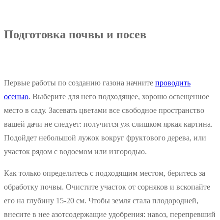
Подготовка почвы и посев
Первые работы по созданию газона начните
проводить
осенью
. Выберите для него подходящее, хорошо освещенное
место в саду. Засевать цветами все свободное пространство
вашей дачи не следует: получится уж слишком яркая картина.
Подойдет небольшой лужок вокруг фруктового дерева, или
участок рядом с водоемом или изгородью.
Как только определитесь с подходящим местом, беритесь за
обработку почвы. Очистите участок от сорняков и вскопайте
его на глубину 15-20 см. Чтобы земля стала плодородней,
внесите в нее азотсодержащие удобрения: навоз, перепревший