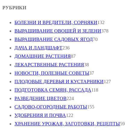
РУБРИКИ
БОЛЕЗНИ И ВРЕДИТЕЛИ, СОРНЯКИ
132
ВЫРАЩИВАНИЕ ОВОЩЕЙ И ЗЕЛЕНИ
378
ВЫРАЩИВАНИЕ САДОВЫХ ЯГОД
70
ДАЧА И ЛАНДШАФТ
236
ДОМАШНИЕ РАСТЕНИЯ
87
ЛЕКАРСТВЕННЫЕ РАСТЕНИЯ
38
НОВОСТИ, ПОЛЕЗНЫЕ СОВЕТЫ
37
ПЛОДОВЫЕ ДЕРЕВЬЯ И КУСТАРНИКИ
127
ПОДГОТОВКА СЕМЯН, РАССАДА
118
РАЗВЕДЕНИЕ ЦВЕТОВ
224
САДОВО-ОГОРОДНЫЕ РАБОТЫ
155
УДОБРЕНИЯ И ПОЧВА
122
ХРАНЕНИЕ УРОЖАЯ, ЗАГОТОВКИ, РЕЦЕПТЫ
59