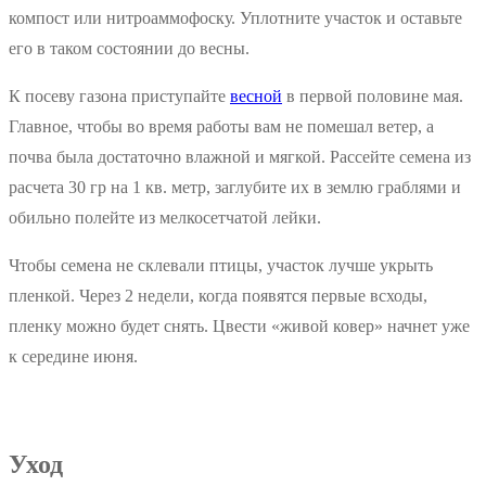
компост или нитроаммофоску. Уплотните участок и оставьте
его в таком состоянии до весны.
К посеву газона приступайте
весной
в первой половине мая.
Главное, чтобы во время работы вам не помешал ветер, а
почва была достаточно влажной и мягкой. Рассейте семена из
расчета 30 гр на 1 кв. метр, заглубите их в землю граблями и
обильно полейте из мелкосетчатой лейки.
Чтобы семена не склевали птицы, участок лучше укрыть
пленкой. Через 2 недели, когда появятся первые всходы,
пленку можно будет снять. Цвести «живой ковер» начнет уже
к середине июня.
Уход