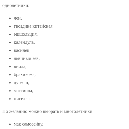
однолетники:
лен,
гвоздика китайская,
эшшольция,
календула,
василек,
львиный зев,
виола,
брахикома,
дурман,
маттиола,
нигелла.
По желанию можно выбрать и многолетники:
мак самосейку,