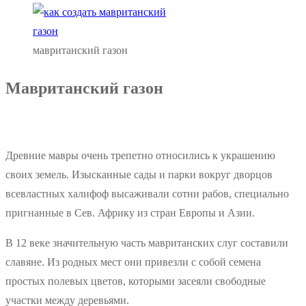
мавританский газон
Мавританский газон
Древние мавры очень трепетно относились к украшению
своих земель. Изысканные сады и парки вокруг дворцов
всевластных халифоф высаживали сотни рабов, специально
пригнанные в Сев. Африку из стран Европы и Азии.
В 12 веке значительную часть мавританских слуг составили
славяне. Из родных мест они привезли с собой семена
простых полевых цветов, которыми засеяли свободные
участки между деревьями.