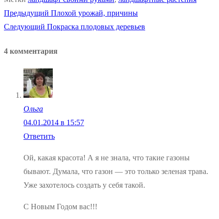
Предыдущая
Предыдущий
Плохой урожай, причины
Навигация
Следующая
запись:
Следующий
Покраска плодовых деревьев
по
запись:
4 комментария
записям
Ольга
04.01.2014 в 15:57
Ответить
Ой, какая красота! А я не знала, что такие газоны
бывают. Думала, что газон — это только зеленая трава.
Уже захотелось создать у себя такой.
С Новым Годом вас!!!