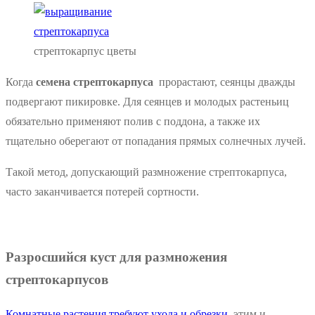
стрептокарпус цветы
Когда
семена стрептокарпуса
прорастают, сеянцы дважды
подвергают пикировке. Для сеянцев и молодых растеньиц
обязательно применяют полив с поддона, а также их
тщательно оберегают от попадания прямых солнечных лучей.
Такой метод, допускающий размножение стрептокарпуса,
часто заканчивается потерей сортности.
Разросшийся куст для размножения
стрептокарпусов
Комнатные растения требуют ухода и обрезки
, этим и