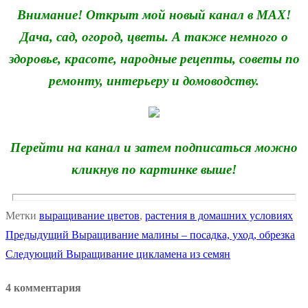
Внимание! Открыт мой новый канал в MAX!
Дача, сад, огород, цветы. А также немного о
здоровье, красоте, народные рецепты, советы по
ремонту, интерьеру и домоводству.
Перейти на канал и затем подписаться можно
кликнув по картинке выше!
Метки
выращивание цветов
,
растения в домашних условиях
Предыдущая
Предыдущий
Выращивание малины – посадка, уход, обрезка
Навигация
Следующая
запись:
Следующий
Выращивание цикламена из семян
по
запись:
4 комментария
записям