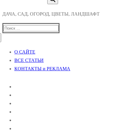
ДАЧА, САД, ОГОРОД, ЦВЕТЫ, ЛАНДШАФТ
Найти:
О САЙТЕ
ВСЕ СТАТЬИ
КОНТАКТЫ и РЕКЛАМА