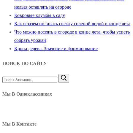
нельзя оставлять на огороде
Ковровые клумбы в саду
Как и зачем поливать свеклу соленой водой в конце лета
Что можно посеять в огороде в конце лета, чтобы успеть
собрать урожай
Крона дерева. Значение и формирование
ПОИСК ПО САЙТУ
Найти:
Мы В Одноклассниках
Мы В Контакте