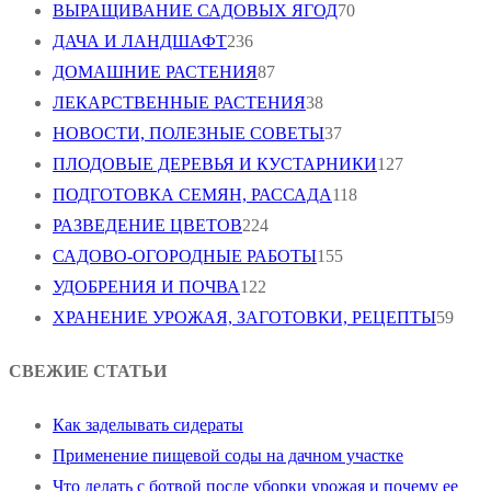
ВЫРАЩИВАНИЕ САДОВЫХ ЯГОД
70
ДАЧА И ЛАНДШАФТ
236
ДОМАШНИЕ РАСТЕНИЯ
87
ЛЕКАРСТВЕННЫЕ РАСТЕНИЯ
38
НОВОСТИ, ПОЛЕЗНЫЕ СОВЕТЫ
37
ПЛОДОВЫЕ ДЕРЕВЬЯ И КУСТАРНИКИ
127
ПОДГОТОВКА СЕМЯН, РАССАДА
118
РАЗВЕДЕНИЕ ЦВЕТОВ
224
САДОВО-ОГОРОДНЫЕ РАБОТЫ
155
УДОБРЕНИЯ И ПОЧВА
122
ХРАНЕНИЕ УРОЖАЯ, ЗАГОТОВКИ, РЕЦЕПТЫ
59
СВЕЖИЕ СТАТЬИ
Как заделывать сидераты
Применение пищевой соды на дачном участке
Что делать с ботвой после уборки урожая и почему ее