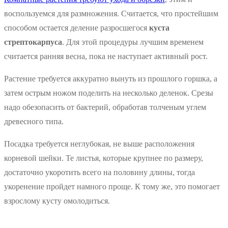
воспользуемся для размножения. Считается, что простейшим
способом остается деление разросшегося
куста
стрептокарпуса
. Для этой процедуры лучшим временем
считается ранняя весна, пока не наступает активный рост.
Растение требуется аккуратно вынуть из прошлого горшка, а
затем острым ножом поделить на несколько деленок. Срезы
надо обезопасить от бактерий, обработав толченым углем
древесного типа.
Посадка требуется неглубокая, не выше расположения
корневой шейки. Те листья, которые крупнее по размеру,
достаточно укоротить всего на половину длины, тогда
укоренение пройдет намного проще. К тому же, это помогает
взрослому кусту омолодиться.