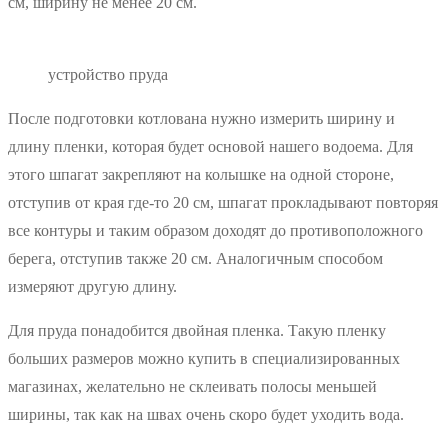
см, ширину не менее 20 см.
устройство пруда
После подготовки котлована нужно измерить ширину и
длину пленки, которая будет основой нашего водоема. Для
этого шпагат закрепляют на колышке на одной стороне,
отступив от края где-то 20 см, шпагат прокладывают повторяя
все контуры и таким образом доходят до противоположного
берега, отступив также 20 см. Аналогичным способом
измеряют другую длину.
Для пруда понадобится двойная пленка. Такую пленку
больших размеров можно купить в специализированных
магазинах, желательно не склеивать полосы меньшей
ширины, так как на швах очень скоро будет уходить вода.