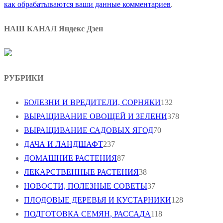
как обрабатываются ваши данные комментариев
.
НАШ КАНАЛ Яндекс Дзен
РУБРИКИ
БОЛЕЗНИ И ВРЕДИТЕЛИ, СОРНЯКИ
132
ВЫРАЩИВАНИЕ ОВОЩЕЙ И ЗЕЛЕНИ
378
ВЫРАЩИВАНИЕ САДОВЫХ ЯГОД
70
ДАЧА И ЛАНДШАФТ
237
ДОМАШНИЕ РАСТЕНИЯ
87
ЛЕКАРСТВЕННЫЕ РАСТЕНИЯ
38
НОВОСТИ, ПОЛЕЗНЫЕ СОВЕТЫ
37
ПЛОДОВЫЕ ДЕРЕВЬЯ И КУСТАРНИКИ
128
ПОДГОТОВКА СЕМЯН, РАССАДА
118