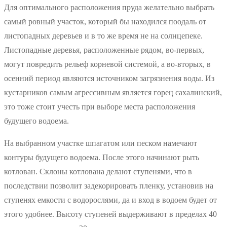
Для оптимального расположения пруда желательно выбрать
самый ровный участок, который бы находился поодаль от
листопадных деревьев и в то же время не на солнцепеке.
Листопадные деревья, расположенные рядом, во-первых,
могут повредить рельеф корневой системой, а во-вторых, в
осенний период являются источником загрязнения воды. Из
кустарников самым агрессивным является горец сахалинский,
это тоже стоит учесть при выборе места расположения
будущего водоема.
На выбранном участке шпагатом или песком намечают
контуры будущего водоема. После этого начинают рыть
котлован. Склоны котлована делают ступенями, что в
последствии позволит задекорировать пленку, установив на
ступенях емкости с водорослями, да и вход в водоем будет от
этого удобнее. Высоту ступеней выдерживают в пределах 40