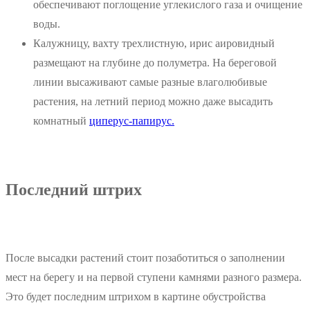
обеспечивают поглощение углекислого газа и очищение
воды.
Калужницу, вахту трехлистную, ирис аировидный
размещают на глубине до полуметра. На береговой
линии высаживают самые разные влаголюбивые
растения, на летний период можно даже высадить
комнатный
циперус-папирус.
Последний штрих
После высадки растений стоит позаботиться о заполнении
мест на берегу и на первой ступени камнями разного размера.
Это будет последним штрихом в картине обустройства