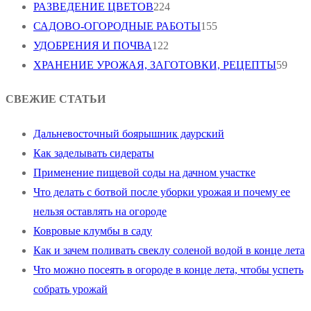
РАЗВЕДЕНИЕ ЦВЕТОВ
224
САДОВО-ОГОРОДНЫЕ РАБОТЫ
155
УДОБРЕНИЯ И ПОЧВА
122
ХРАНЕНИЕ УРОЖАЯ, ЗАГОТОВКИ, РЕЦЕПТЫ
59
СВЕЖИЕ СТАТЬИ
Дальневосточный боярышник даурский
Как заделывать сидераты
Применение пищевой соды на дачном участке
Что делать с ботвой после уборки урожая и почему ее
нельзя оставлять на огороде
Ковровые клумбы в саду
Как и зачем поливать свеклу соленой водой в конце лета
Что можно посеять в огороде в конце лета, чтобы успеть
собрать урожай