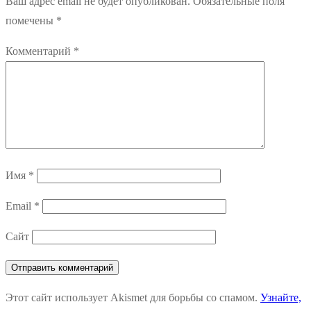
Ваш адрес email не будет опубликован.
Обязательные поля
помечены
*
Комментарий
*
Имя
*
Email
*
Сайт
Этот сайт использует Akismet для борьбы со спамом.
Узнайте,