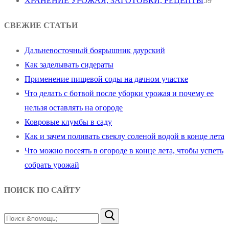
ХРАНЕНИЕ УРОЖАЯ, ЗАГОТОВКИ, РЕЦЕПТЫ
59
СВЕЖИЕ СТАТЬИ
Дальневосточный боярышник даурский
Как заделывать сидераты
Применение пищевой соды на дачном участке
Что делать с ботвой после уборки урожая и почему ее
нельзя оставлять на огороде
Ковровые клумбы в саду
Как и зачем поливать свеклу соленой водой в конце лета
Что можно посеять в огороде в конце лета, чтобы успеть
собрать урожай
ПОИСК ПО САЙТУ
Найти: