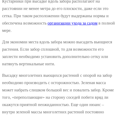
Кустарники при высадке вдоль забора располагают на
расстоянии не менее метра до его плоскости, даже если это
сетка. При таком расположении будут выдержаны нормы и
обеспечена возможность
организации ухода за садом
в полной
мере.
Для экономии места вдоль забора можно высадить вьющиеся
растения. Если забор сплошной, то для возможности его
заплести необходимо установить дополнительно сетку или
натянуть вертикальные нити.
Высадку многолетних вьющихся растений с опорой на забор
необходимо производить с осторожностью. Зеленая масса
может набрать слишком большой вес и повалить забор. Кроме
того, «переползающие» на сторону соседей побеги вряд ли
окажутся приятной неожиданностью. Еще один нюанс –
внутри зеленой массы многолетних растений постоянно