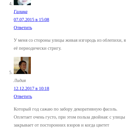
Галина
07.07.2015 в 15:08
Ответить
У меня со стороны улицы живая изгородь из облепихи, я
её периодически стригу.
Лидия
12.12.2017 в 10:18
Ответить
Который год сажаю по забору декоративную фасоль.
Оплетает очень густо, при этом польза двойная: с улицы
закрывает от посторонних взоров и когда цветет