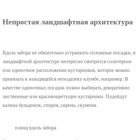
Непростая ландшафтная архитектура
Вдоль забора не обязательно устраивать сплошные посадки, в
ландшафтной архитектуре интересно смотрится солитерное
или одиночное расположение кустарников, которое можно
привязать к находящейся неподалеку клумбе, например. В
качестве одиночных посадок нужно выбирать декоративно
лиственные или красивоцветущие кустарники. Подойдут
калина бульденеж, спирея, сирень, скумпия.
плющ вдоль забора