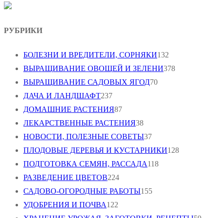
РУБРИКИ
БОЛЕЗНИ И ВРЕДИТЕЛИ, СОРНЯКИ
132
ВЫРАЩИВАНИЕ ОВОЩЕЙ И ЗЕЛЕНИ
378
ВЫРАЩИВАНИЕ САДОВЫХ ЯГОД
70
ДАЧА И ЛАНДШАФТ
237
ДОМАШНИЕ РАСТЕНИЯ
87
ЛЕКАРСТВЕННЫЕ РАСТЕНИЯ
38
НОВОСТИ, ПОЛЕЗНЫЕ СОВЕТЫ
37
ПЛОДОВЫЕ ДЕРЕВЬЯ И КУСТАРНИКИ
128
ПОДГОТОВКА СЕМЯН, РАССАДА
118
РАЗВЕДЕНИЕ ЦВЕТОВ
224
САДОВО-ОГОРОДНЫЕ РАБОТЫ
155
УДОБРЕНИЯ И ПОЧВА
122