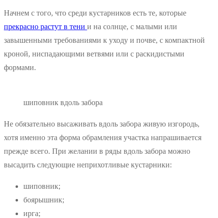
Начнем с того, что среди кустарников есть те, которые
прекрасно растут в тени
и на солнце, с малыми или
завышенными требованиями к уходу и почве, с компактной
кроной, ниспадающими ветвями или с раскидистыми
формами.
шиповник вдоль забора
Не обязательно высаживать вдоль забора живую изгородь,
хотя именно эта форма обрамления участка напрашивается
прежде всего. При желании в ряды вдоль забора можно
высадить следующие неприхотливые кустарники:
шиповник;
боярышник;
ирга;