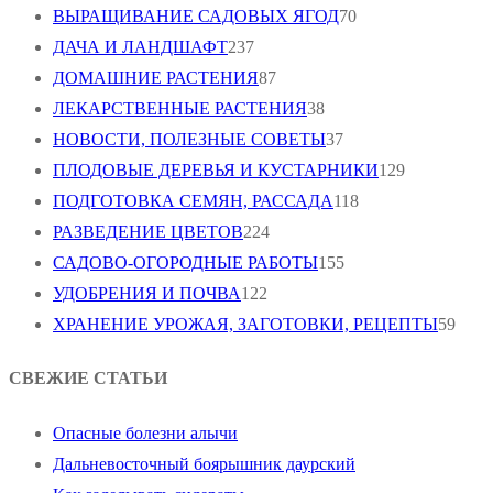
ВЫРАЩИВАНИЕ САДОВЫХ ЯГОД
70
ДАЧА И ЛАНДШАФТ
237
ДОМАШНИЕ РАСТЕНИЯ
87
ЛЕКАРСТВЕННЫЕ РАСТЕНИЯ
38
НОВОСТИ, ПОЛЕЗНЫЕ СОВЕТЫ
37
ПЛОДОВЫЕ ДЕРЕВЬЯ И КУСТАРНИКИ
129
ПОДГОТОВКА СЕМЯН, РАССАДА
118
РАЗВЕДЕНИЕ ЦВЕТОВ
224
САДОВО-ОГОРОДНЫЕ РАБОТЫ
155
УДОБРЕНИЯ И ПОЧВА
122
ХРАНЕНИЕ УРОЖАЯ, ЗАГОТОВКИ, РЕЦЕПТЫ
59
СВЕЖИЕ СТАТЬИ
Опасные болезни алычи
Дальневосточный боярышник даурский