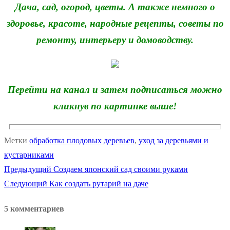
Дача, сад, огород, цветы. А также немного о
здоровье, красоте, народные рецепты, советы по
ремонту, интерьеру и домоводству.
Перейти на канал и затем подписаться можно
кликнув по картинке выше!
Метки
обработка плодовых деревьев
,
уход за деревьями и
кустарниками
Предыдущая
Предыдущий
Создаем японский сад своими руками
Навигация
Следующая
запись:
Следующий
Как создать рутарий на даче
по
запись:
5 комментариев
записям