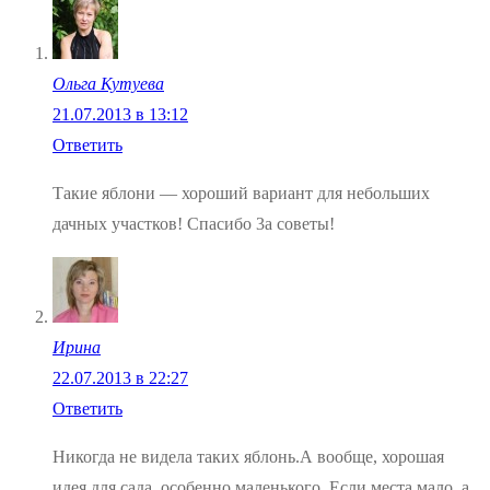
Ольга Кутуева
21.07.2013 в 13:12
Ответить
Такие яблони — хороший вариант для небольших
дачных участков! Спасибо 3а советы!
Ирина
22.07.2013 в 22:27
Ответить
Никогда не видела таких яблонь.А вообще, хорошая
идея для сада, особенно маленького. Если места мало, а