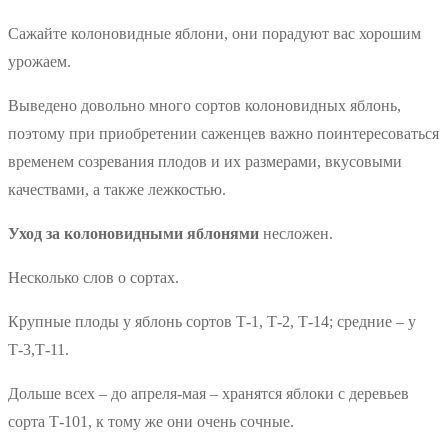
Сажайте колоновидные яблони, они порадуют вас хорошим
урожаем.
Выведено довольно много сортов колоновидных яблонь,
поэтому при приобретении саженцев важно поинтересоваться
временем созревания плодов и их размерами, вкусовыми
качествами, а также лежкостью.
Уход за колоновидными яблонями
несложен.
Несколько слов о сортах.
Крупные плоды у яблонь сортов Т-1, Т-2, Т-14; средние – у
Т-3,Т-11.
Дольше всех – до апреля-мая – хранятся яблоки с деревьев
сорта Т-101, к тому же они очень сочные.