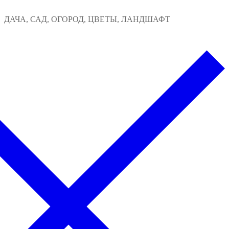
Перейти
Меню
Закрыть
ДАЧА, САД, ОГОРОД, ЦВЕТЫ, ЛАНДШАФТ
к
содержимому