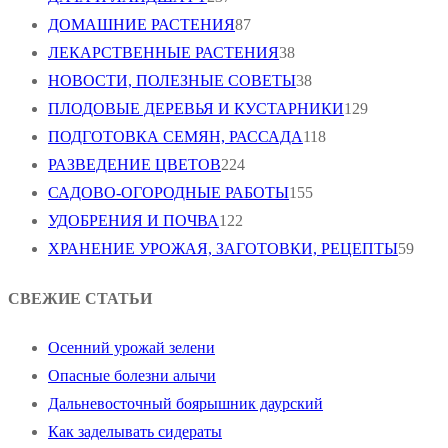
ДОМАШНИЕ РАСТЕНИЯ
87
ЛЕКАРСТВЕННЫЕ РАСТЕНИЯ
38
НОВОСТИ, ПОЛЕЗНЫЕ СОВЕТЫ
38
ПЛОДОВЫЕ ДЕРЕВЬЯ И КУСТАРНИКИ
129
ПОДГОТОВКА СЕМЯН, РАССАДА
118
РАЗВЕДЕНИЕ ЦВЕТОВ
224
САДОВО-ОГОРОДНЫЕ РАБОТЫ
155
УДОБРЕНИЯ И ПОЧВА
122
ХРАНЕНИЕ УРОЖАЯ, ЗАГОТОВКИ, РЕЦЕПТЫ
59
СВЕЖИЕ СТАТЬИ
Осенний урожай зелени
Опасные болезни алычи
Дальневосточный боярышник даурский
Как заделывать сидераты