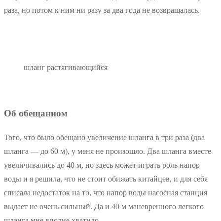
раза, но потом к ним ни разу за два года не возвращалась.
шланг растягивающийся
Об обещанном
Того, что было обещано увеличение шланга в три раза (два
шланга — до 60 м), у меня не произошло. Два шланга вместе
увеличивались до 40 м, но здесь может играть роль напор
воды и я решила, что не стоит обижать китайцев, и для себя
списала недостаток на то, что напор воды насосная станция
выдает не очень сильный. Да и 40 м маневренного легкого
шланга мне вполне хватило.