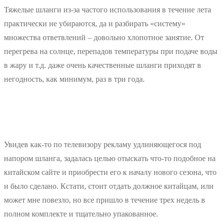
Тяжелые шланги из-за частого использования в течение лета
практически не убираются, да и разбирать «систему»
множества ответвлений – довольно хлопотное занятие. От
перегрева на солнце, перепадов температуры при подаче воды
в жару и т.д. даже очень качественные шланги приходят в
негодность, как минимум, раз в три года.
Увидев как-то по телевизору рекламу удлиняющегося под
напором шланга, задалась целью отыскать что-то подобное на
китайском сайте и приобрести его к началу нового сезона, что
и было сделано. Кстати, стоит отдать должное китайцам, или
может мне повезло, но все пришло в течение трех недель в
полном комплекте и тщательно упакованное.