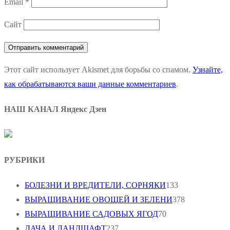
Email
*
Сайт
Этот сайт использует Akismet для борьбы со спамом.
Узнайте,
как обрабатываются ваши данные комментариев
.
НАШ КАНАЛ Яндекс Дзен
РУБРИКИ
БОЛЕЗНИ И ВРЕДИТЕЛИ, СОРНЯКИ
133
ВЫРАЩИВАНИЕ ОВОЩЕЙ И ЗЕЛЕНИ
378
ВЫРАЩИВАНИЕ САДОВЫХ ЯГОД
70
ДАЧА И ЛАНДШАФТ
237