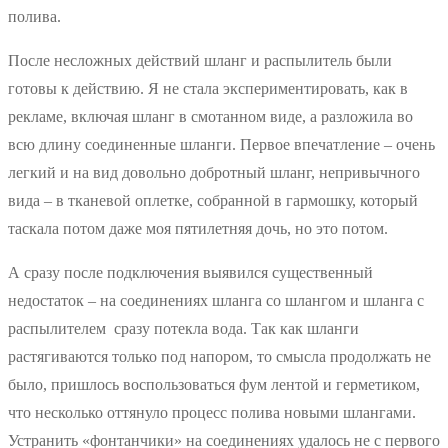
полива.
После несложных действий шланг и распылитель были
готовы к действию. Я не стала экспериментировать, как в
рекламе, включая шланг в смотанном виде, а разложила во
всю длину соединенные шланги. Первое впечатление – очень
легкий и на вид довольно добротный шланг, непривычного
вида – в тканевой оплетке, собранной в гармошку, который
таскала потом даже моя пятилетняя дочь, но это потом.
А сразу после подключения выявился существенный
недостаток – на соединениях шланга со шлангом и шланга с
распылителем сразу потекла вода. Так как шланги
растягиваются только под напором, то смысла продолжать не
было, пришлось воспользоваться фум лентой и герметиком,
что несколько оттянуло процесс полива новыми шлангами.
Устранить «фонтанчики» на соединениях удалось не с первого