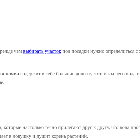
Прежде чем
выбирать участок
под посадки нужно определиться с 
ая почва
содержит в себе большие доли пустот, из-за чего вода
е.
, которые настолько тесно прилегают друг к другу, что вода пр
адает в ловушку и душит корень растений.