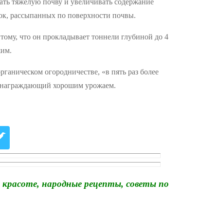
вать тяжелую почву и увеличивать содержание
ок, рассыпанных по поверхности почвы.
ому, что он прокладывает тоннели глубиной до 4
жим.
рганическом огородничестве, «в пять раз более
вознаграждающий хорошим урожаем.
 красоте, народные рецепты, советы по