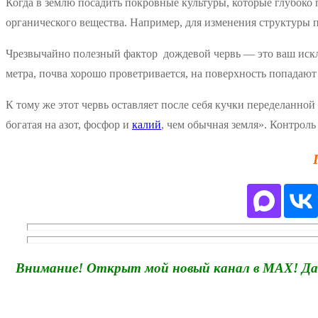
Когда в землю посадить покровные культуры, которые глубоко 
органического вещества. Например, для изменения структуры 
Чрезвычайно полезный фактор дождевой червь — это ваш исклю
метра, почва хорошо проветривается, на поверхность попадаю
К тому же этот червь оставляет после себя кучки переделанной
богатая на азот, фосфор и
калий
, чем обычная земля». Контрол
Внимание! Открыт мой новый канал в MAX! Дача,