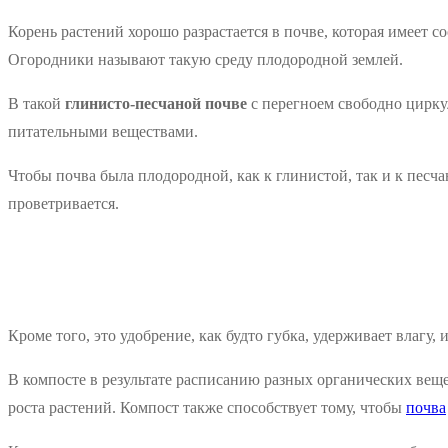
Корень растений хорошо разрастается в почве, которая имеет 
Огородники называют такую среду плодородной землей.
В такой
глинисто-песчаной почве
с перегноем свободно цирку
питательными веществами.
Чтобы почва была плодородной, как к глинистой, так и к песч
проветривается.
Кроме того, это удобрение, как будто губка, удерживает влагу, 
В компосте в результате расписанию разных органических вещ
роста растений. Компост также способствует тому, чтобы
почва