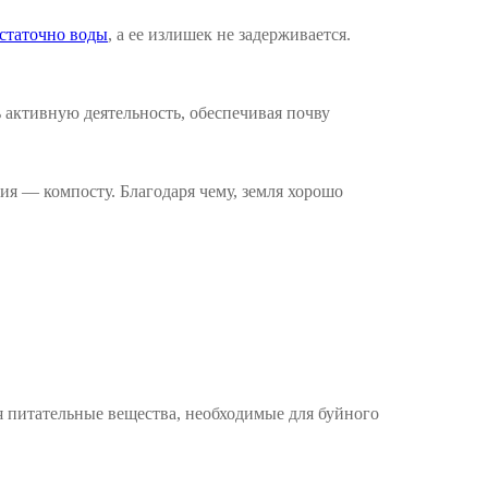
остаточно воды
, а ее излишек не задерживается.
 активную деятельность, обеспечивая почву
ия — компосту. Благодаря чему, земля хорошо
я питательные вещества, необходимые для буйного