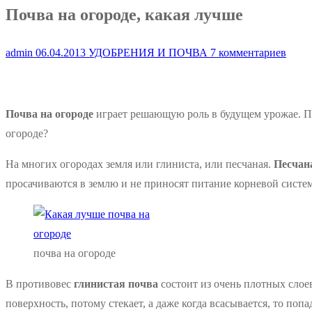
Почва на огороде, какая лучше
admin
06.04.2013
УДОБРЕНИЯ И ПОЧВА
7 комментариев
Почва на огороде
играет решающую роль в будущем урожае. 
огороде?
На многих огородах земля или глиниста, или песчаная.
Песчан
просачиваются в землю и не приносят питание корневой систем
почва на огороде
В противовес
глинистая почва
состоит из очень плотных слоев
поверхность, потому стекает, а даже когда всасывается, то поп