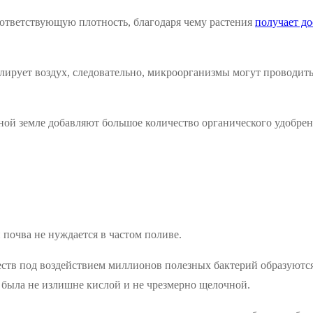
соответствующую плотность, благодаря чему растения
получает д
лирует воздух, следовательно, микроорганизмы могут проводить
аной земле добавляют большое количество органического удобрен
и почва не нуждается в частом поливе.
еств под воздействием миллионов полезных бактерий образуютс
была не излишне кислой и не чрезмерно щелочной.