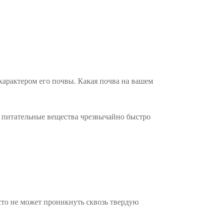
характером его почвы. Какая почва на вашем
 и питательные вещества чрезвычайно быстро
осто не может проникнуть сквозь твердую